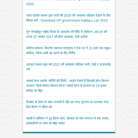
2020
उत्तर प्रदेश शासन द्वारा जारी वर्ष 2018 की अवकाश तालिका देखने के लिए
क्लिक करें : Download UP government holidays List 2018
गुरु तेगबहादुर शहीद दिवस के अवकाश की तिथि में संशोधन, अब 24 की
जगह 23 नवम्बर 2017 को होगा अवकाश, देखें आदेश
कोरोना वायरस: केंद्रीय स्वास्थ्य मंत्रालय ने देश भर में 31 मार्च तक स्कूल-
कॉलेज, मॉल्स आदि बंद करने के दिए निर्देश
उ0प्र0 शासन द्वारा वर्ष 2021 की अवकाश तालिका जारी, देखें व डाउनलोड
करें
सातवां वेतन आयोग समिति की रिपोर्ट : आइये देखते हैं किसको होगा कितना
फायदा? किसे मिलेगा कितना वेतन? सातवें वेतन से खजाने पर 24 हजार
करोड़ का बोझ
दिसंबर के वेतन के साथ जनवरी में डीए का नगद भुगतान का प्रस्ताव भेजा
वित्त विभाग ने सीएम को
सातवें पे-कमिशन ने दूर किया भ्रम, सरकार के पास जरूरत से कम स्टाफ,
कर्मचारियों पर काम का बोझ ज्यादा