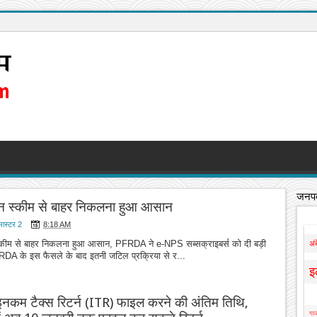
जनपद
न स्कीम से बाहर निकलना हुआ आसान
मास्टर 2
8:18 AM
्कीम से बाहर निकलना हुआ आसान, PFRDA ने e-NPS सब्सक्राइबर्स को दी बड़ी
अं
के इस फैसले के बाद इतनी जटिल प्रक्रिया से र...
इ
इनकम टैक्स रिटर्न (ITR) फाइल करने की अंतिम तिथि,
गाज