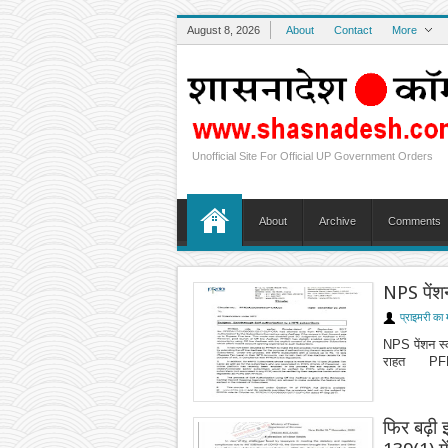
August 8, 2026
About
Contact
More
Unofficial Site For Official UP Government Orders
About
Archive
Comments
NPS पेंश
प्राइमरी का 
NPS पेंशन स
राहत PFRDA 
फिर बढ़ी 