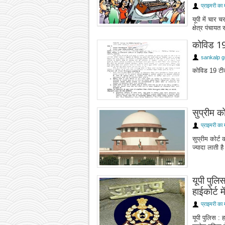
प्राइमरी का 
यूपी में चार च
क्षेत्र पंचाय
कोविड 19 
sankalp g
कोविड 19 टीक
सुप्रीम क
प्राइमरी का 
सुप्रीम कोर्ट
ज्यादा लाती है
यूपी पुलिस
हाईकोर्ट म
प्राइमरी का 
यूपी पुलिस : ह