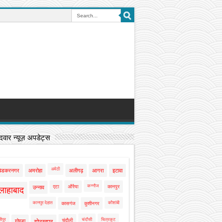
वार न्यूज़ अपडेट्स
अमेठी
बेडकरनगर
अमरोहा
अलीगढ़
आगरा
इटावा
कन्नौज
एटा
औरैया
कानपुर
उन्नाव
लाहाबाद
कानपुर देहात
कौशांबी
कासगंज
कुशीनगर
ीपुर
चंदौसी
चित्रकूट
चंदौली
गोण्डा
गोरखपुर