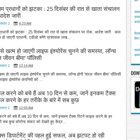
करें
राम प्रधानों को झटका : 25 दिसंबर की रात से खाता संचालन
सातव
आदेश जारी
फायद
करोड
मास्टर 2
6:23 AM
 प्रधानों को झटका : 25 दिसंबर की रात से खाता संचालन पर रोक, आदेश जारी कल
दिसं
 हो जाएगी प्रधानी, एडीओ बनेंगे प्रशासक लख...
वित्
े खत्म हो जाएगी लाइफ इंश्योरेंस चुनने की समस्या, लॉन्च
सातव
कर्म
ल जीवन बीमा' पॉलिसी
मास्टर 2
12:14 AM
DOW
्म हो जाएगी लाइफ इंश्योरेंस चुनने की समस्या, लॉन्च होगी 'सरल जीवन बीमा' पॉलिसी
ाइफ इंश्योरेंस कंपनियों को ...
ल करने को बचे हैं अब 10 दिन से कम, जानें इनकम टैक्‍स
इल करने के हर तरीके के बारे में सब कुछ
मास्टर 2
12:03 AM
ने को बचे हैं अब 10 दिन से कम, जानें इनकम टैक्‍स रिटर्न फाइल करने के हर
 में सब कुछ कोरोना संकट को देखते हुए केंद्र...
्स डिपार्टमेंट की पहल हुई सफल, अब झटपट हो रही