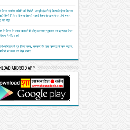
ां वेतन आयोग समिति की रिपोर्ट : आइये देखते हैं किसको होगा कितना
ा? किसे मिलेगा कितना वेतन? सातवें वेतन से खजाने पर 24 हजार
़ का बोझ
बर के वेतन के साथ जनवरी में डीए का नगद भुगतान का प्रस्ताव भेजा
त विभाग ने सीएम को
ें पे-कमिशन ने दूर किया भ्रम, सरकार के पास जरूरत से कम स्टाफ,
चारियों पर काम का बोझ ज्यादा
NLOAD ANDROID APP