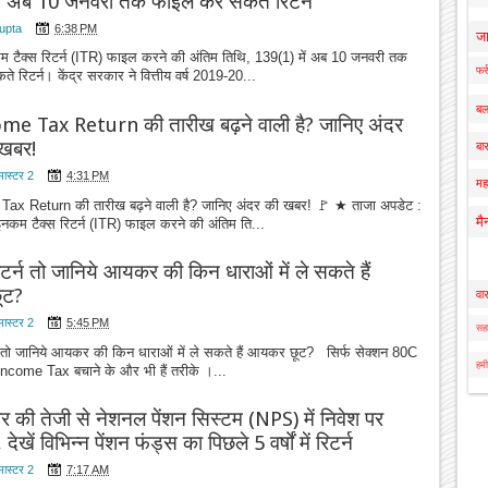
ें अब 10 जनवरी तक फाइल कर सकते रिटर्न
upta
6:38 PM
ज
 टैक्स रिटर्न (ITR) फाइल करने की अंतिम तिथि, 139(1) में अब 10 जनवरी तक
फर्
रिटर्न। केंद्र सरकार ने वित्तीय वर्ष 2019-20...
बल
ome Tax Return की तारीख बढ़ने वाली है? जानिए अंदर
 खबर!
बार
मास्टर 2
4:31 PM
मह
 Tax Return की तारीख बढ़ने वाली है? जानिए अंदर की खबर! 🚩 ★ ताजा अपडेट :
मै
नकम टैक्स रिटर्न (ITR) फाइल करने की अंतिम ति...
िटर्न तो जानिये आयकर की किन धाराओं में ले सकते हैं
ूट?
वा
मास्टर 2
5:45 PM
सहा
्न तो जानिये आयकर की किन धाराओं में ले सकते हैं आयकर छूट? सिर्फ सेक्शन 80C
हमी
ि Income Tax बचाने के और भी हैं तरीके ।...
र की तेजी से नेशनल पेंशन सिस्टम (NPS) में निवेश पर
 देखें विभिन्न पेंशन फंड्स का पिछले 5 वर्षों में रिटर्न
मास्टर 2
7:17 AM