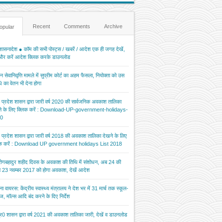
Recent
Comments
Archive
opular
ासनादेश ● कॉम की सभी पोस्ट्स / खबरें / आदेश एक ही जगह देखें,
 और करें आदेश क्लिक करके डाउनलोड
 सेवानिवृत्ति मामले में सुप्रीम कोर्ट का अहम फैसला, नियोक्ता को उस
 का वेतन भी देना होगा
र प्रदेश शासन द्वारा जारी वर्ष 2020 की सार्वजनिक अवकाश तालिका
ने के लिए क्लिक करें : Download-UP-government-holidays-
0
र प्रदेश शासन द्वारा जारी वर्ष 2018 की अवकाश तालिका देखने के लिए
िक करें : Download UP government holidays List 2018
 तेगबहादुर शहीद दिवस के अवकाश की तिथि में संशोधन, अब 24 की
 23 नवम्बर 2017 को होगा अवकाश, देखें आदेश
ना वायरस: केंद्रीय स्वास्थ्य मंत्रालय ने देश भर में 31 मार्च तक स्कूल-
ज, मॉल्स आदि बंद करने के दिए निर्देश
र0 शासन द्वारा वर्ष 2021 की अवकाश तालिका जारी, देखें व डाउनलोड