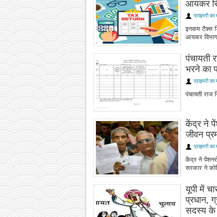
आयकर रिट
प्राइमरी का 
इनकम टैक्स ड
आयकर विभाग न
पंचायती र
भरने का फ
प्राइमरी का 
पंचायती राज न
केंद्र ने
जीवन प्र
प्राइमरी का 
केंद्र ने पें
सरकार ने कोवि
यूपी में च
प्रधान, ग
सदस्य के