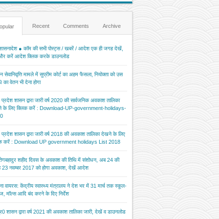
Recent
Comments
Archive
opular
ासनादेश ● कॉम की सभी पोस्ट्स / खबरें / आदेश एक ही जगह देखें,
 और करें आदेश क्लिक करके डाउनलोड
 सेवानिवृत्ति मामले में सुप्रीम कोर्ट का अहम फैसला, नियोक्ता को उस
 का वेतन भी देना होगा
र प्रदेश शासन द्वारा जारी वर्ष 2020 की सार्वजनिक अवकाश तालिका
ने के लिए क्लिक करें : Download-UP-government-holidays-
0
र प्रदेश शासन द्वारा जारी वर्ष 2018 की अवकाश तालिका देखने के लिए
िक करें : Download UP government holidays List 2018
 तेगबहादुर शहीद दिवस के अवकाश की तिथि में संशोधन, अब 24 की
 23 नवम्बर 2017 को होगा अवकाश, देखें आदेश
ना वायरस: केंद्रीय स्वास्थ्य मंत्रालय ने देश भर में 31 मार्च तक स्कूल-
ज, मॉल्स आदि बंद करने के दिए निर्देश
र0 शासन द्वारा वर्ष 2021 की अवकाश तालिका जारी, देखें व डाउनलोड