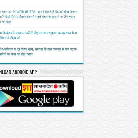
ां वेतन आयोग समिति की रिपोर्ट : आइये देखते हैं किसको होगा कितना
ा? किसे मिलेगा कितना वेतन? सातवें वेतन से खजाने पर 24 हजार
़ का बोझ
बर के वेतन के साथ जनवरी में डीए का नगद भुगतान का प्रस्ताव भेजा
त विभाग ने सीएम को
ें पे-कमिशन ने दूर किया भ्रम, सरकार के पास जरूरत से कम स्टाफ,
चारियों पर काम का बोझ ज्यादा
NLOAD ANDROID APP