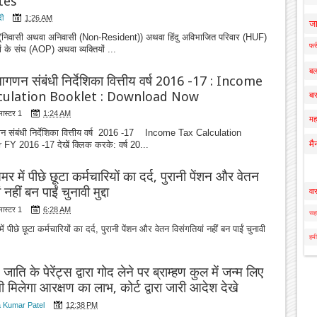
tes
दी
1:26 AM
ज
 (निवासी अथवा अनिवासी (Non-Resident)) अथवा हिंदु अविभाजित परिवार (HUF)
फर्
ों के संघ (AOP) अथवा व्यक्तियों ...
बल
न संबंधी निर्देशिका वित्तीय वर्ष 2016 -17 : Income
culation Booklet : Download Now
बार
मास्टर 1
1:24 AM
मह
ंबंधी निर्देशिका वित्तीय वर्ष 2016 -17 Income Tax Calculation
मै
FY 2016 -17 देखें क्लिक करके: वर्ष 20...
र में पीछे छूटा कर्मचारियों का दर्द, पुरानी पेंशन और वेतन
 नहीं बन पाईं चुनावी मुद्दा
वा
मास्टर 1
6:28 AM
सहा
 पीछे छूटा कर्मचारियों का दर्द, पुरानी पेंशन और वेतन विसंगतियां नहीं बन पाईं चुनावी
हमी
ाति के पेरेंट्स द्वारा गोद लेने पर ब्राम्हण कुल में जन्म लिए
भी मिलेगा आरक्षण का लाभ, कोर्ट द्वारा जारी आदेश देखे
 Kumar Patel
12:38 PM