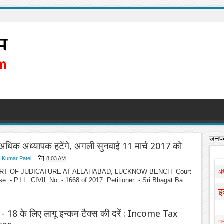
जनपद
अधिक अध्यापक हटेंगे, अगली सुनवाई 11 मार्च 2017 को
 Kumar Patel
8:03 AM
RT OF JUDICATURE AT ALLAHABAD, LUCKNOW BENCH Court
अं
e :- P.I.L. CIVIL No. - 1668 of 2017 Petitioner :- Sri Bhagat Ba...
इ
 - 18 के लिए लागू इन्कम टैक्स की दरें : Income Tax
गाज