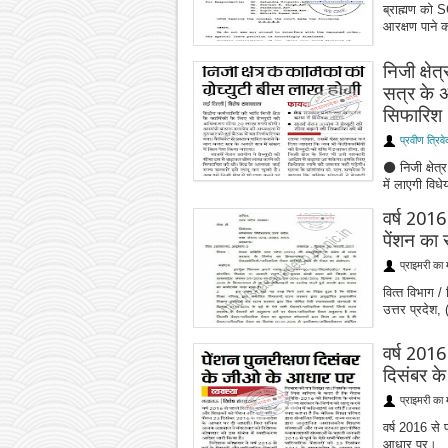
ब्राह्मण को 
आरक्षण पाने क
निजी क्षे
सत्र के 
सिफारिश
प्रवीण त्रिवे
⚫ निजी क्षेत
में लाएगी वि
वर्ष 2016 
पेंशन का
प्राइमरी का 
वित्‍त विभाग
उत्तर प्रदेश, 
वर्ष 2016
दिसंबर क
प्राइमरी का 
वर्ष 2016 से 
आधार पर।