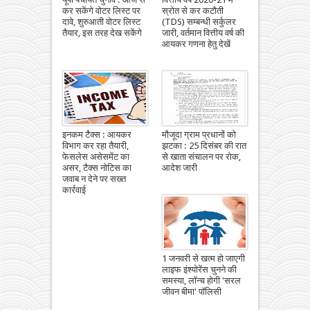
कर सकेंगे वोटर लिस्ट पर
स्रोत से कर कटौती
दावे, शुरुआती वोटर लिस्ट
(TDS) सम्बन्धी सर्कुलर
तैयार, इस तरह देख सकेंगे
जारी, वर्तमान वित्तीय वर्ष की
आयकर गणना हेतु देखें
इनकम टैक्स : आयकर
मौजूदा ग्राम प्रधानों को
विभाग कर रहा तैयारी,
झटका : 25 दिसंबर की रात
फेसलेस असेसमेंट का
से खाता संचालन पर रोक,
असर, टैक्स नोटिस का
आदेश जारी
जवाब न देने पर सख्त
कार्रवाई
1 जनवरी से खत्म हो जाएगी
लाइफ इंश्योरेंस चुनने की
समस्या, लॉन्च होगी 'सरल
जीवन बीमा' पॉलिसी