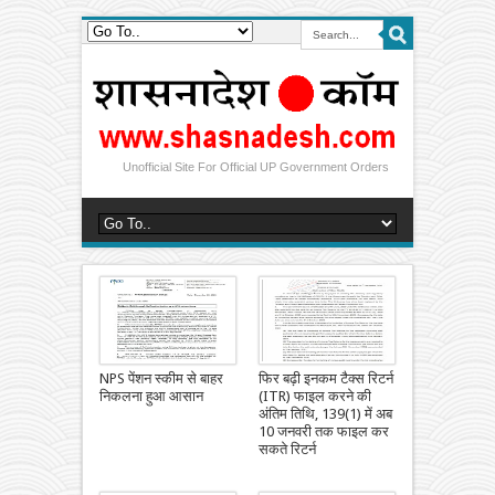
Unofficial Site For Official UP Government Orders
NPS पेंशन स्कीम से बाहर
फिर बढ़ी इनकम टैक्स रिटर्न
निकलना हुआ आसान
(ITR) फाइल करने की
अंतिम तिथि, 139(1) में अब
10 जनवरी तक फाइल कर
सकते रिटर्न