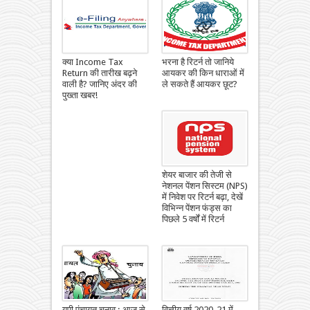
क्या Income Tax
भरना है रिटर्न तो जानिये
Return की तारीख बढ़ने
आयकर की किन धाराओं में
वाली है? जानिए अंदर की
ले सकते हैं आयकर छूट?
पुख्ता खबर!
शेयर बाजार की तेजी से
नेशनल पेंशन सिस्टम (NPS)
में निवेश पर रिटर्न बढ़ा, देखें
विभिन्न पेंशन फंड्स का
पिछले 5 वर्षों में रिटर्न
यूपी पंचायत चुनाव : आज से
वित्तीय वर्ष 2020-21 में