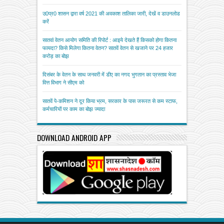
उ0प्र0 शासन द्वारा वर्ष 2021 की अवकाश तालिका जारी, देखें व डाउनलोड
करें
सातवां वेतन आयोग समिति की रिपोर्ट : आइये देखते हैं किसको होगा कितना
फायदा? किसे मिलेगा कितना वेतन? सातवें वेतन से खजाने पर 24 हजार
करोड़ का बोझ
दिसंबर के वेतन के साथ जनवरी में डीए का नगद भुगतान का प्रस्ताव भेजा
वित्त विभाग ने सीएम को
सातवें पे-कमिशन ने दूर किया भ्रम, सरकार के पास जरूरत से कम स्टाफ,
कर्मचारियों पर काम का बोझ ज्यादा
DOWNLOAD ANDROID APP