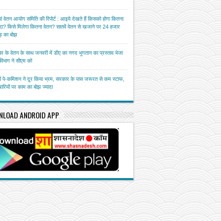
ां वेतन आयोग समिति की रिपोर्ट : आइये देखते हैं किसको होगा कितना
ा? किसे मिलेगा कितना वेतन? सातवें वेतन से खजाने पर 24 हजार
़ का बोझ
बर के वेतन के साथ जनवरी में डीए का नगद भुगतान का प्रस्ताव भेजा
त विभाग ने सीएम को
ें पे-कमिशन ने दूर किया भ्रम, सरकार के पास जरूरत से कम स्टाफ,
चारियों पर काम का बोझ ज्यादा
NLOAD ANDROID APP