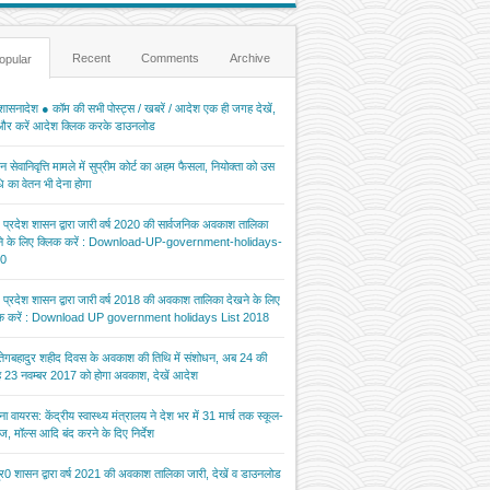
Recent
Comments
Archive
opular
ासनादेश ● कॉम की सभी पोस्ट्स / खबरें / आदेश एक ही जगह देखें,
 और करें आदेश क्लिक करके डाउनलोड
 सेवानिवृत्ति मामले में सुप्रीम कोर्ट का अहम फैसला, नियोक्ता को उस
 का वेतन भी देना होगा
र प्रदेश शासन द्वारा जारी वर्ष 2020 की सार्वजनिक अवकाश तालिका
ने के लिए क्लिक करें : Download-UP-government-holidays-
0
र प्रदेश शासन द्वारा जारी वर्ष 2018 की अवकाश तालिका देखने के लिए
िक करें : Download UP government holidays List 2018
 तेगबहादुर शहीद दिवस के अवकाश की तिथि में संशोधन, अब 24 की
 23 नवम्बर 2017 को होगा अवकाश, देखें आदेश
ना वायरस: केंद्रीय स्वास्थ्य मंत्रालय ने देश भर में 31 मार्च तक स्कूल-
ज, मॉल्स आदि बंद करने के दिए निर्देश
र0 शासन द्वारा वर्ष 2021 की अवकाश तालिका जारी, देखें व डाउनलोड