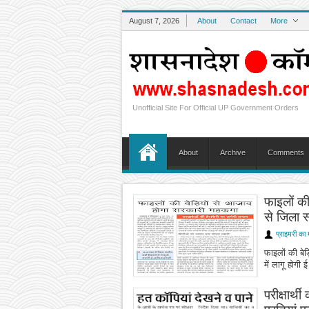
August 7, 2026
About
Contact
More
Unofficial Site For Official UP Government Orders
About
Archive
Comments
फाइलों क
से जिला स
प्राइमरी का 
फाइलों की बे
में लागू होग
परीक्षार्