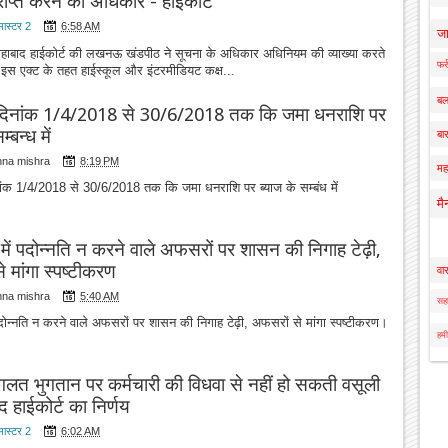
प्राप्त करने का अधिकार - हाईकोर्ट
मास्टर 2
6:58 AM
ज
ाबाद हाईकोर्ट की लखनऊ खंडपीठ ने सूचना के अधिकार अधिनियम की व्याख्या करते
फर्
ि इस एक्ट के तहत हाईस्कूल और इंटरमीडियट कक्ष...
बल
दिनांक 1/4/2018 से 30/6/2018 तक कि जमा धनराशि पर
्बन्ध में
बार
hna mishra
8:19 PM
मह
क 1/4/2018 से 30/6/2018 तक कि जमा धनराशि पर ब्याज के सम्बंध में
मै
ें पदोन्नति न करने वाले अफसरों पर शासन की निगाह टेढ़ी,
 मांगा स्पष्टीकरण
वा
hna mishra
5:40 AM
सहा
दोन्नति न करने वाले अफसरों पर शासन की निगाह टेढ़ी, अफसरों से मांगा स्पष्टीकरण।
हमी
गलत भुगतान पर कर्मचारी की विधवा से नहीं हो सकती वसूली
द हाईकोर्ट का निर्णय
मास्टर 2
6:02 AM