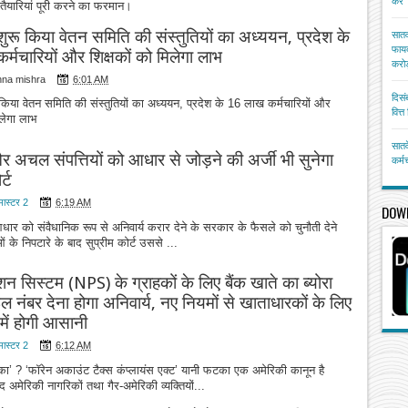
करें
ैयारियां पूरी करने का फरमान।
ुरू किया वेतन समिति की संस्तुतियों का अध्ययन, प्रदेश के
सातव
फायद
्मचारियों और शिक्षकों को मिलेगा लाभ
करोड
hna mishra
6:01 AM
दिसं
किया वेतन समिति की संस्तुतियों का अध्ययन, प्रदेश के 16 लाख कर्मचारियों और
वित्
िलेगा लाभ
सातव
अचल संपत्तियों को आधार से जोड़ने की अर्जी भी सुनेगा
कर्म
र्ट
मास्टर 2
6:19 AM
DOW
धार को संवैधानिक रूप से अनिवार्य करार देने के सरकार के फैसले को चुनौती देने
 के निपटारे के बाद सुप्रीम कोर्ट उससे ...
शन सिस्टम (NPS) के ग्राहकों के लिए बैंक खाते का ब्योरा
 नंबर देना होगा अनिवार्य, नए नियमों से खाताधारकों के लिए
में होगी आसानी
मास्टर 2
6:12 AM
टका’ ? ‘फॉरेन अकाउंट टैक्स कंप्लायंस एक्ट’ यानी फटका एक अमेरिकी कानून है
मेरिकी नागरिकों तथा गैर-अमेरिकी व्यक्तियों...