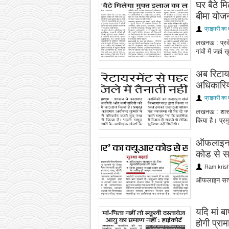
घर बैठे मि
बीमा योज
प्राइमरी का 
लखनऊ : प्रदेश
गांवों में जहा
अब रिटायर
अधिकारियो
प्राइमरी का 
लखनऊ : शासन 
किया है। प्रम
ऑफलाइन 
कोड से स
Ram kris
ऑफलाइन सत्य
यदि मां ब
होगी प्रा