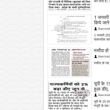
कर दिया है। इ
1 जनवरी 2
किये जाने
Ram kris
1 जनवरी 2018 
शासनादेश जार
मसौदा हो 
Ram kris
मसौदा हो रहा 
यूपी के 1
हुआ डीए, 
Ram kris
यूपी के 15 ला
मंजूरी के बाद 