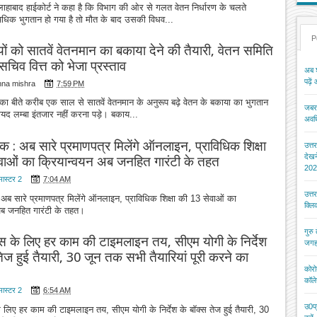
लाहाबाद हाईकोर्ट ने कहा है कि विभाग की ओर से गलत वेतन निर्धारण के चलते
अधिक भुगतान हो गया है तो मौत के बाद उसकी विधव...
P
ियों को सातवें वेतनमान का बकाया देने की तैयारी, वेतन समिति
 सचिव वित्त को भेजा प्रस्ताव
अब श
पढ़ें
hna mishra
7:59 PM
ं का बीते करीब एक साल से सातवें वेतनमान के अनुरूप बढ़े वेतन के बकाया का भुगतान
जबरन
यद लम्बा इंतजार नहीं करना पड़े। बकाय...
अवधि
िक : अब सारे प्रमाणपत्र मिलेंगे ऑनलाइन, प्राविधिक शिक्षा
उत्त
देख
वाओं का क्रियान्वयन अब जनहित गारंटी के तहत
202
मास्टर 2
7:04 AM
उत्त
 अब सारे प्रमाणपत्र मिलेंगे ऑनलाइन, प्राविधिक शिक्षा की 13 सेवाओं का
क्ल
अब जनहित गारंटी के तहत।
गुरु
 के लिए हर काम की टाइमलाइन तय, सीएम योगी के निर्देश
जगह
तेज हुई तैयारी, 30 जून तक सभी तैयारियां पूरी करने का
कोरो
कॉले
मास्टर 2
6:54 AM
उ0प्
लिए हर काम की टाइमलाइन तय, सीएम योगी के निर्देश के बॉक्स तेज हुई तैयारी, 30