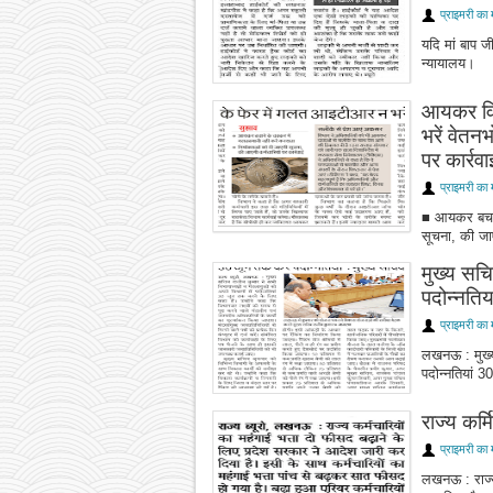
प्राइमरी का 
यदि मां बाप ज
न्यायालय।
आयकर विभ
भरें वेतन
पर कार्रवा
प्राइमरी का 
■ आयकर बचाने
सूचना, की जाए
मुख्य सचिव
पदोन्नतिय
प्राइमरी का 
लखनऊ : मुख्य 
पदोन्नतियां 3
राज्य कर्
प्राइमरी का 
लखनऊ : राज्य