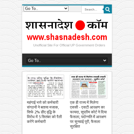
Unofficial Site For Official UP Government Orders
महंगाई भत्ते को कर्मचारी
एक ही राज्य में मिलेगा
संगठनों ने बताया मजाक,
एससी - एसटी आरक्षण का
सिर्फ 2% डीए वृद्धि के
फायदा, सुप्रीम कोर्ट ने दिया
विरोध में 5 सितंबर को रैली
फैसला, पदोन्नति में आरक्षण
करेंगे कर्मचारी
पर सुनवाई पूरी, फैसला
सुरक्षित