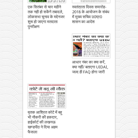
एक सितंबर से चार महीने
स्वतंत्रता दिवस समारोह-
तक नही हो सकेंगे तबादले,
2018 के आयोजन के संबंध
लोकसभा चुनाव के मद्देनजर
में मुख्य सचिव उ0प्र0
शुरू हो जाएगा मतदाता
शासन का आदेश
पुनरीक्षण
आधार नंबर का क्या करें,
क्या नहीं/ बताएगा UIDAI,
जल्द ही FAQ होगा जारी
मृतक आश्रित कोटे में बहू
भी नौकरी की हकदार,
हाईकोर्ट की लखनऊ
खण्डपीठ ने दिया अहम
फैसला