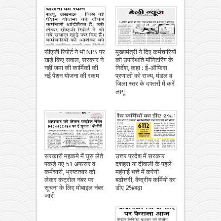
सीएजी रिपोर्ट ने भी NPS पर
मुख्यमंत्री ने दिए कर्मचारियों
खड़े किए सवाल, सरकार ने
की उपस्थिति मॉनिटरिंग के
नहीं जमा की कार्मिकों की
निर्देश, कहा : ई-ऑफिस
नई पेंशन योजना की रकम
प्रणाली को राज्य, मंडल व
जिला स्तर के दफ्तरों में करें
लागू
सरकारी महकमे में घूस लेते
उत्तर प्रदेश में सरकार
पकड़े गए 51 अफसर व
दशहरा या दीवाली के पहले
कर्मचारी, भ्रष्टाचार को
महंगाई भत्ते में करेगी
लेकर कंट्रोल नंबर पर
बढोत्तरी, केंद्रीय कर्मियों का
सूचना के लिए मोबाइल नंबर
डीए 2%बढ़ा
जारी