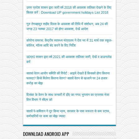
उत्तर प्रदेश शासन द्वारा जारी वर्ष 2018 की अवकाश तालिका देखने के लिए
क्लिक करें : Download UP government holidays List 2018
गुरु तेगबहादुर शहीद दिवस के अवकाश की तिथि में संशोधन, अब 24 की
जगह 23 नवम्बर 2017 को होगा अवकाश, देखें आदेश
कोरोना वायरस: केंद्रीय स्वास्थ्य मंत्रालय ने देश भर में 31 मार्च तक स्कूल-
कॉलेज, मॉल्स आदि बंद करने के दिए निर्देश
उ0प्र0 शासन द्वारा वर्ष 2021 की अवकाश तालिका जारी, देखें व डाउनलोड
करें
सातवां वेतन आयोग समिति की रिपोर्ट : आइये देखते हैं किसको होगा कितना
फायदा? किसे मिलेगा कितना वेतन? सातवें वेतन से खजाने पर 24 हजार
करोड़ का बोझ
दिसंबर के वेतन के साथ जनवरी में डीए का नगद भुगतान का प्रस्ताव भेजा
वित्त विभाग ने सीएम को
सातवें पे-कमिशन ने दूर किया भ्रम, सरकार के पास जरूरत से कम स्टाफ,
कर्मचारियों पर काम का बोझ ज्यादा
DOWNLOAD ANDROID APP