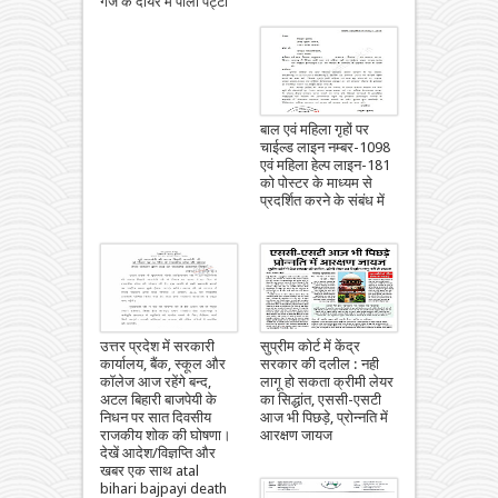
गज के दायरे में पीली पट्टी
बाल एवं महिला गृहों पर
चाईल्ड लाइन नम्बर-1098
एवं महिला हेल्प लाइन-181
को पोस्टर के माध्यम से
प्रदर्शित करने के संबंध में
उत्तर प्रदेश में सरकारी
सुप्रीम कोर्ट में केंद्र
कार्यालय, बैंक, स्कूल और
सरकार की दलील : नही
कॉलेज आज रहेंगे बन्द,
लागू हो सकता क्रीमी लेयर
अटल बिहारी बाजपेयी के
का सिद्धांत, एससी-एसटी
निधन पर सात दिवसीय
आज भी पिछड़े, प्रोन्नति में
राजकीय शोक की घोषणा।
आरक्षण जायज
देखें आदेश/विज्ञप्ति और
खबर एक साथ atal
bihari bajpayi death