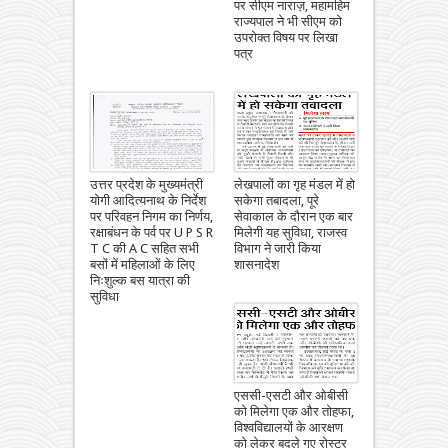
पर सीएम नाराज़, महामहिम
राज्यपाल ने भी सीएम को
उपरोक्त विषय पर लिखा
पत्र
उत्तर प्रदेश के मुख्यमंत्री
लेखपालों का गृह मंडल में हो
योगी आदित्यनाथ के निर्देश
सकेगा तबादला, पूरे
पर परिवहन निगम का निर्णय,
सेवाकाल के दौरान एक बार
रक्षाबंधन के पर्व पर U P S R
मिलेगी यह सुविधा, राजस्व
T C की A C सहित सभी
विभाग ने जारी किया
बसों में महिलाओं के लिए
शासनादेश
निःशुल्क बस यात्रा की
सुविधा
एससी-एसटी और ओबीसी
को मिलेगा एक और तोहफा,
विश्वविद्यालयों के आरक्षण
को लेकर बदले गए रोस्टर