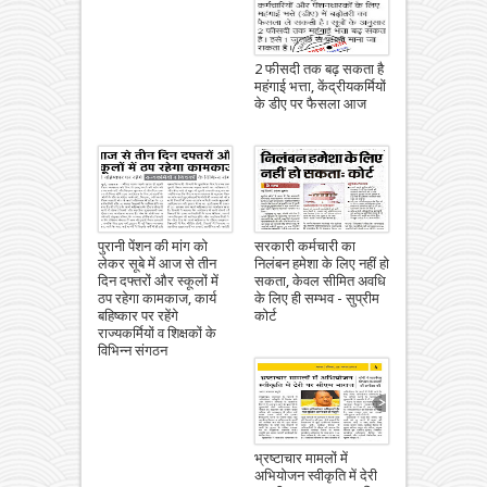
2 फीसदी तक बढ़ सकता है
महंगाई भत्ता, केंद्रीयकर्मियों
के डीए पर फैसला आज
पुरानी पेंशन की मांग को
सरकारी कर्मचारी का
लेकर सूबे में आज से तीन
निलंबन हमेशा के लिए नहीं हो
दिन दफ्तरों और स्कूलों में
सकता, केवल सीमित अवधि
ठप रहेगा कामकाज, कार्य
के लिए ही सम्भव - सुप्रीम
बहिष्कार पर रहेंगे
कोर्ट
राज्यकर्मियों व शिक्षकों के
विभिन्न संगठन
भ्रष्टाचार मामलों में
अभियोजन स्वीकृति में देरी