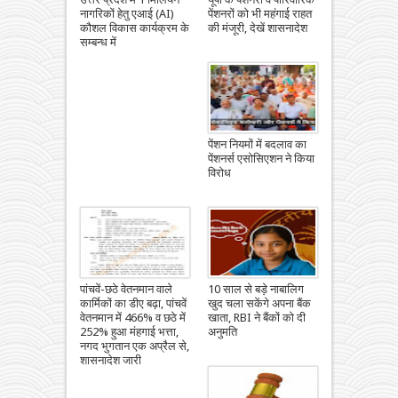
नागरिकों हेतु एआई (AI)
पेंशनरों को भी महंगाई राहत
कौशल विकास कार्यक्रम के
की मंजूरी, देखें शासनादेश
सम्बन्ध में
पेंशन नियमों में बदलाव का
पेंशनर्स एसोसिएशन ने किया
विरोध
पांचवें-छठे वेतनमान वाले
10 साल से बड़े नाबालिग
कार्मिकों का डीए बढ़ा, पांचवें
खुद चला सकेंगे अपना बैंक
वेतनमान में 466% व छठे में
खाता, RBI ने बैंकों को दी
252% हुआ मंहगाई भत्ता,
अनुमति
नगद भुगतान एक अप्रैल से,
शासनादेश जारी