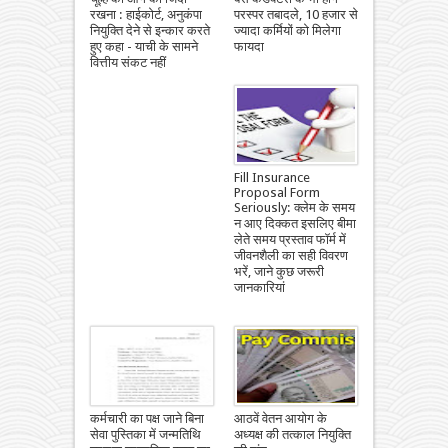
रखना : हाईकोर्ट, अनुकंपा
परस्पर तबादले, 10 हजार से
नियुक्ति देने से इन्कार करते
ज्यादा कर्मियों को मिलेगा
हुए कहा - याची के सामने
फायदा
वित्तीय संकट नहीं
Fill Insurance
Proposal Form
Seriously: क्लेम के समय
न आए दिक्कत इसलिए बीमा
लेते समय प्रस्ताव फॉर्म में
जीवनशैली का सही विवरण
भरें, जाने कुछ जरूरी
जानकारियां
कर्मचारी का पक्ष जाने बिना
आठवें वेतन आयोग के
सेवा पुस्तिका में जन्मतिथि
अध्यक्ष की तत्काल नियुक्ति