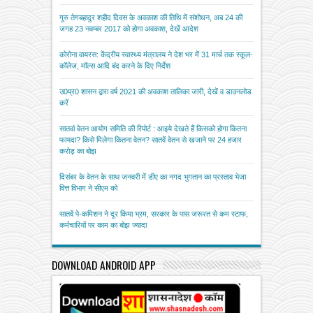
गुरु तेगबहादुर शहीद दिवस के अवकाश की तिथि में संशोधन, अब 24 की
जगह 23 नवम्बर 2017 को होगा अवकाश, देखें आदेश
कोरोना वायरस: केंद्रीय स्वास्थ्य मंत्रालय ने देश भर में 31 मार्च तक स्कूल-
कॉलेज, मॉल्स आदि बंद करने के दिए निर्देश
उ0प्र0 शासन द्वारा वर्ष 2021 की अवकाश तालिका जारी, देखें व डाउनलोड
करें
सातवां वेतन आयोग समिति की रिपोर्ट : आइये देखते हैं किसको होगा कितना
फायदा? किसे मिलेगा कितना वेतन? सातवें वेतन से खजाने पर 24 हजार
करोड़ का बोझ
दिसंबर के वेतन के साथ जनवरी में डीए का नगद भुगतान का प्रस्ताव भेजा
वित्त विभाग ने सीएम को
सातवें पे-कमिशन ने दूर किया भ्रम, सरकार के पास जरूरत से कम स्टाफ,
कर्मचारियों पर काम का बोझ ज्यादा
DOWNLOAD ANDROID APP