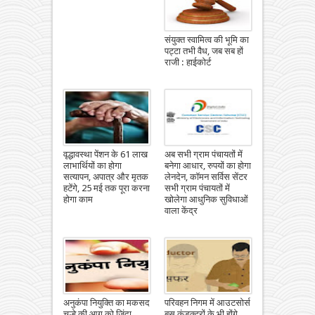
संयुक्त स्वामित्व की भूमि का
पट्टा तभी वैध, जब सब हों
राजी : हाईकोर्ट
वृद्धावस्था पेंशन के 61 लाख
अब सभी ग्राम पंचायतों में
लाभार्थियों का होगा
बनेगा आधार, रुपयों का होगा
सत्यापन, अपात्र और मृतक
लेनदेन, कॉमन सर्विस सेंटर
हटेंगे, 25 मई तक पूरा करना
सभी ग्राम पंचायतों में
होगा काम
खोलेगा आधुनिक सुविधाओं
वाला केंद्र
अनुकंपा नियुक्ति का मकसद
परिवहन निगम में आउटसोर्स
चूल्हे की आग को जिंदा
बस कंडक्टरों के भी होंगे