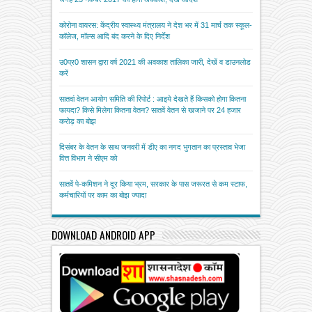
कोरोना वायरस: केंद्रीय स्वास्थ्य मंत्रालय ने देश भर में 31 मार्च तक स्कूल-
कॉलेज, मॉल्स आदि बंद करने के दिए निर्देश
उ0प्र0 शासन द्वारा वर्ष 2021 की अवकाश तालिका जारी, देखें व डाउनलोड
करें
सातवां वेतन आयोग समिति की रिपोर्ट : आइये देखते हैं किसको होगा कितना
फायदा? किसे मिलेगा कितना वेतन? सातवें वेतन से खजाने पर 24 हजार
करोड़ का बोझ
दिसंबर के वेतन के साथ जनवरी में डीए का नगद भुगतान का प्रस्ताव भेजा
वित्त विभाग ने सीएम को
सातवें पे-कमिशन ने दूर किया भ्रम, सरकार के पास जरूरत से कम स्टाफ,
कर्मचारियों पर काम का बोझ ज्यादा
DOWNLOAD ANDROID APP