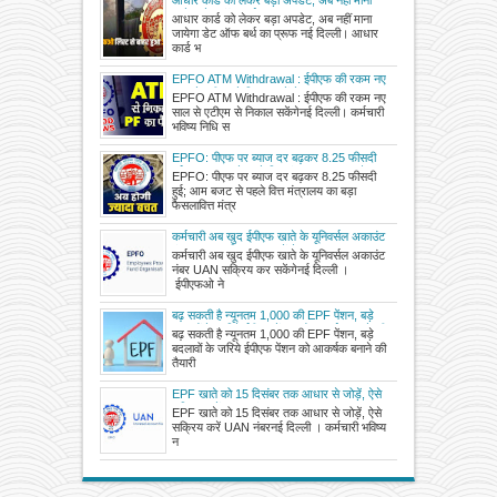
आधार कार्ड को लेकर बड़ा अपडेट, अब नहीं माना
जायेगा डेट ऑफ बर्थ का प्रूफ
आधार कार्ड को लेकर बड़ा अपडेट, अब नहीं माना
जायेगा डेट ऑफ बर्थ का प्रूफ नई दिल्ली। आधार
कार्ड भ
EPFO ATM Withdrawal : ईपीएफ की रकम नए
साल से एटीएम से निकाल सकेंगे
EPFO ATM Withdrawal : ईपीएफ की रकम नए
साल से एटीएम से निकाल सकेंगेनई दिल्ली। कर्मचारी
भविष्य निधि स
EPFO: पीएफ पर ब्याज दर बढ़कर 8.25 फीसदी
हुई; आम बजट से पहले वित्त मंत्रालय का बड़ा फैसला
EPFO: पीएफ पर ब्याज दर बढ़कर 8.25 फीसदी
हुई; आम बजट से पहले वित्त मंत्रालय का बड़ा
फैसलावित्त मंत्र
कर्मचारी अब खुद ईपीएफ खाते के यूनिवर्सल अकाउंट
नंबर UAN सक्रिय कर सकेंगे
कर्मचारी अब खुद ईपीएफ खाते के यूनिवर्सल अकाउंट
नंबर UAN सक्रिय कर सकेंगेनई दिल्ली ।
ईपीएफओ ने
बढ़ सकती है न्यूनतम 1,000 की EPF पेंशन, बड़े
बदलावों के जरिये ईपीएफ पेंशन को आकर्षक बनाने की
बढ़ सकती है न्यूनतम 1,000 की EPF पेंशन, बड़े
तैयारी में जुटा है श्रम मंत्रालय
बदलावों के जरिये ईपीएफ पेंशन को आकर्षक बनाने की
तैयारी
EPF खाते को 15 दिसंबर तक आधार से जोड़ें, ऐसे
सक्रिय करें UAN नंबर
EPF खाते को 15 दिसंबर तक आधार से जोड़ें, ऐसे
सक्रिय करें UAN नंबरनई दिल्ली । कर्मचारी भविष्य
न