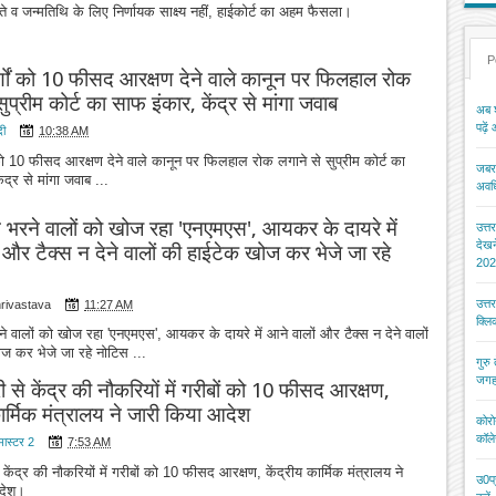
े व जन्मतिथि के लिए निर्णायक साक्ष्य नहीं, हाईकोर्ट का अहम फैसला।
P
्णों को 10 फीसद आरक्षण देने वाले कानून पर फिलहाल रोक
ुप्रीम कोर्ट का साफ इंकार, केंद्र से मांगा जवाब
अब श
पढ़ें
दी
10:38 AM
 को 10 फीसद आरक्षण देने वाले कानून पर फिलहाल रोक लगाने से सुप्रीम कोर्ट का
जबरन
ंद्र से मांगा जवाब ...
अवधि
रने वालों को खोज रहा 'एनएमएस', आयकर के दायरे में
उत्त
देख
 और टैक्स न देने वालों की हाईटेक खोज कर भेजे जा रहे
202
उत्त
hrivastava
11:27 AM
क्ल
वालों को खोज रहा 'एनएमएस', आयकर के दायरे में आने वालों और टैक्स न देने वालों
ज कर भेजे जा रहे नोटिस ...
गुरु
जगह
से केंद्र की नौकरियों में गरीबों को 10 फीसद आरक्षण,
कार्मिक मंत्रालय ने जारी किया आदेश
कोरो
कॉले
मास्टर 2
7:53 AM
ेंद्र की नौकरियों में गरीबों को 10 फीसद आरक्षण, केंद्रीय कार्मिक मंत्रालय ने
उ0प्
देश।