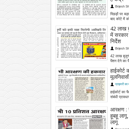
Brijesh S
पिछड़ों पर बड़ा
बाद कोटे में 
42 लाख बु
में सरकार
निर्देश
Brijesh S
42 लाख बुजुर्
पेंशन देने का
हाईकोर्ट 
मूलनिवासी
प्राइमरी का 
हाईकोर्ट का फ
संबंधी प्रावध
आरक्षण : 
हूबहू लाग
लागू