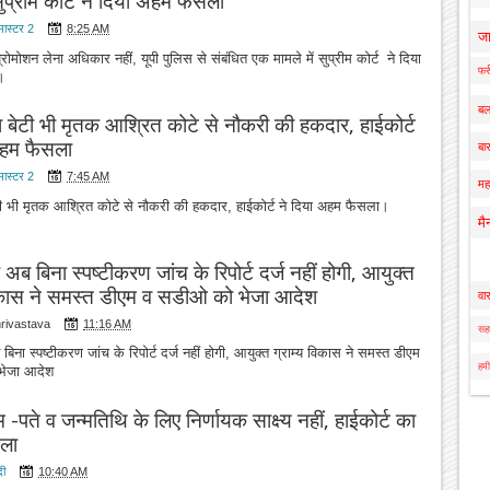
 सुप्रीम कोर्ट ने दिया अहम फैसला
मास्टर 2
8:25 AM
ज
प्रोमोशन लेना अधिकार नहीं, यूपी पुलिस से संबंधित एक मामले में सुप्रीम कोर्ट ने दिया
फर्
।
बल
 बेटी भी मृतक आश्रित कोटे से नौकरी की हकदार, हाईकोर्ट
अहम फैसला
बार
मास्टर 2
7:45 AM
मह
ी भी मृतक आश्रित कोटे से नौकरी की हकदार, हाईकोर्ट ने दिया अहम फैसला।
मै
र अब बिना स्पष्टीकरण जांच के रिपोर्ट दर्ज नहीं होगी, आयुक्त
विकास ने समस्त डीएम व सडीओ को भेजा आदेश
वा
hrivastava
11:16 AM
सहा
 बिना स्पष्टीकरण जांच के रिपोर्ट दर्ज नहीं होगी, आयुक्त ग्राम्य विकास ने समस्त डीएम
हमी
भेजा आदेश
-पते व जन्मतिथि के लिए निर्णायक साक्ष्य नहीं, हाईकोर्ट का
ला
दी
10:40 AM