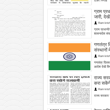
टिकी निगाहें
ग्राम प्र
जारी, देखें
Ram kris
ग्राम प्रधानो
शासनादेश संख
गणतंत्र द
संस्थानों 
Ram kris
गणतंत्र दिवस म
आदेश देखें वि
राज्य सर
करा सकेंगे
Ram kris
राज्य सरकार 