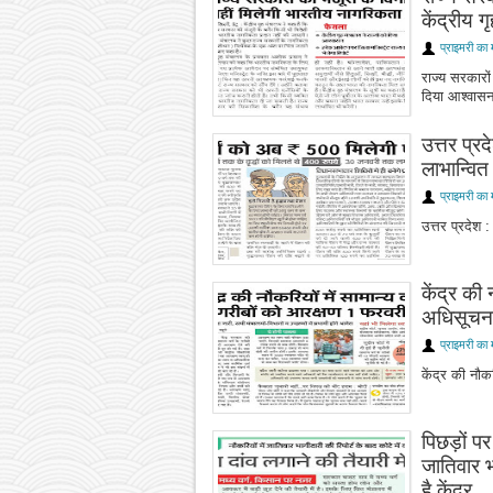
केंद्रीय 
प्राइमरी का 
राज्य सरकारों 
दिया आश्वा
उत्तर प्रद
लाभान्वित
प्राइमरी का 
उत्तर प्रदेश :
केंद्र की 
अधिसूचना
प्राइमरी का 
केंद्र की नौक
पिछड़ों पर
जातिवार भ
है केंद्र