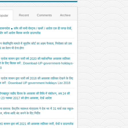
Recent
Comments
Archive
opular
ासनादेश ● कॉम की सभी पोस्ट्स / खबरें / आदेश एक ही जगह देखें,
 और करें आदेश क्लिक करके डाउनलोड
 सेवानिवृत्ति मामले में सुप्रीम कोर्ट का अहम फैसला, नियोक्ता को उस
 का वेतन भी देना होगा
र प्रदेश शासन द्वारा जारी वर्ष 2020 की सार्वजनिक अवकाश तालिका
ने के लिए क्लिक करें : Download-UP-government-holidays-
0
र प्रदेश शासन द्वारा जारी वर्ष 2018 की अवकाश तालिका देखने के लिए
िक करें : Download UP government holidays List 2018
 तेगबहादुर शहीद दिवस के अवकाश की तिथि में संशोधन, अब 24 की
 23 नवम्बर 2017 को होगा अवकाश, देखें आदेश
ना वायरस: केंद्रीय स्वास्थ्य मंत्रालय ने देश भर में 31 मार्च तक स्कूल-
ज, मॉल्स आदि बंद करने के दिए निर्देश
र0 शासन द्वारा वर्ष 2021 की अवकाश तालिका जारी, देखें व डाउनलोड