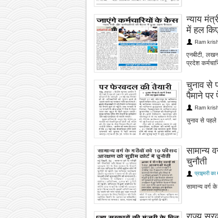
न्याय मंत
में हल किए
Ram kris
एनबीटी, लखनऊ
प्रदेश कर्मचार
चुनाव से प
पैमाने पर
Ram kris
चुनाव से पहले
सामान्य व
चुनौती
प्राइमरी का 
सामान्य वर्ग 
राज्य सरक