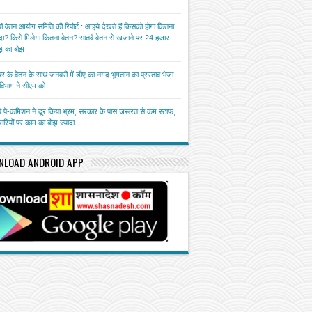
ां वेतन आयोग समिति की रिपोर्ट : आइये देखते हैं किसको होगा कितना
ा? किसे मिलेगा कितना वेतन? सातवें वेतन से खजाने पर 24 हजार
़ का बोझ
बर के वेतन के साथ जनवरी में डीए का नगद भुगतान का प्रस्ताव भेजा
त विभाग ने सीएम को
ें पे-कमिशन ने दूर किया भ्रम, सरकार के पास जरूरत से कम स्टाफ,
चारियों पर काम का बोझ ज्यादा
NLOAD ANDROID APP