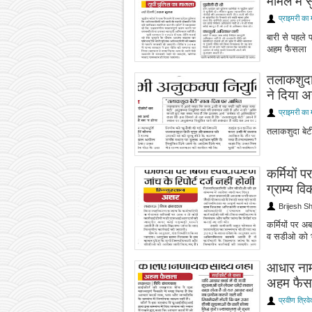
मामले में
प्राइमरी का 
बारी से पहले 
अहम फैसला 
तलाकशुदा
ने दिया 
प्राइमरी का 
तलाकशुदा बेट
कर्मियों प
ग्राम्य 
Brijesh S
कर्मियों पर अब
व सडीओ को 
आधार नाम 
अहम फैस
प्रवीण त्रिवे