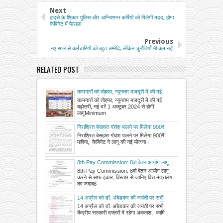
Next
हादसे के शिकार पुलिस और अग्निशमन कर्मियों को मिलेगी मदद, होगा
कैबिनेट में फैसला
Previous
नए साल से कर्मचारियों को बहुत उम्मीदें, लेकिन चुनौतियाँ भी कम नहीं
RELATED POST
कामगारों को तोहफा, न्यूनतम मजदूरी में की गई
बढ़ोत्तरी, नई दरें 1 अक्टूबर 2024 से होगीं लागू
कामगारों को तोहफा, न्यूनतम मजदूरी में की गई
बढ़ोत्तरी, नई दरें 1 अक्टूबर 2024 से होगीं
लागूMinimum
निराश्रित बेसहारा गोवंश पालने पर मिलेगा 900₹
महीना, कैबिनेट ने लागू की नई योजना
निराश्रित बेसहारा गोवंश पालने पर मिलेगा 900₹
महीना, कैबिनेट ने लागू की नई योजना।
8th Pay Commission: 8वां वेतन आयोग लागू
करने से साफ इंकार, विस्तार से जानिए वित्त मंत्रालय
8th Pay Commission: 8वां वेतन आयोग लागू
का जवाब
करने से साफ इंकार, विस्तार से जानिए वित्त मंत्रालय
का जवाब8
14 अप्रैल को डॉ. अंबेडकर की जयंती पर सभी
केंद्रीय सरकारी दफ्तरों में रहेगा अवकाश, कार्मिक
14 अप्रैल को डॉ. अंबेडकर की जयंती पर सभी
मंत्रालय ने जारी किया आदेश
केंद्रीय सरकारी दफ्तरों में रहेगा अवकाश, कार्मि