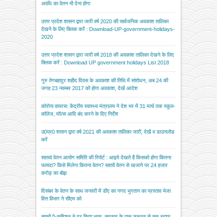
अवधि का वेतन भी देना होगा
उत्तर प्रदेश शासन द्वारा जारी वर्ष 2020 की सार्वजनिक अवकाश तालिका
देखने के लिए क्लिक करें : Download-UP-government-holidays-
2020
उत्तर प्रदेश शासन द्वारा जारी वर्ष 2018 की अवकाश तालिका देखने के लिए
क्लिक करें : Download UP government holidays List 2018
गुरु तेगबहादुर शहीद दिवस के अवकाश की तिथि में संशोधन, अब 24 की
जगह 23 नवम्बर 2017 को होगा अवकाश, देखें आदेश
कोरोना वायरस: केंद्रीय स्वास्थ्य मंत्रालय ने देश भर में 31 मार्च तक स्कूल-
कॉलेज, मॉल्स आदि बंद करने के दिए निर्देश
उ0प्र0 शासन द्वारा वर्ष 2021 की अवकाश तालिका जारी, देखें व डाउनलोड
करें
सातवां वेतन आयोग समिति की रिपोर्ट : आइये देखते हैं किसको होगा कितना
फायदा? किसे मिलेगा कितना वेतन? सातवें वेतन से खजाने पर 24 हजार
करोड़ का बोझ
दिसंबर के वेतन के साथ जनवरी में डीए का नगद भुगतान का प्रस्ताव भेजा
वित्त विभाग ने सीएम को
सातवें पे-कमिशन ने दूर किया भ्रम, सरकार के पास जरूरत से कम स्टाफ,