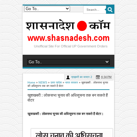
Unofficial Site For Official UP Government Orders
प्राइमरी का मास्टर 2
6:34 PM
Home
»
NEWS
»
उत्तर प्रदेश
»
भारत सरकार
»
खुशखबरी : लोकसभा चुनाव
की अधिसूचना तक बन सकते हैं वोटर
खुशखबरी : लोकसभा चुनाव की अधिसूचना तक बन सकते हैं
वोटर
खुशखबरी : लोकसभा चुनाव की अधिसूचना तक बन सकते हैं वोटर।