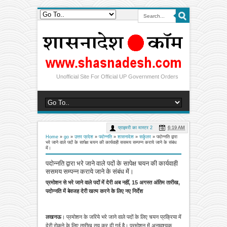
Unofficial Site For Official UP Government Orders
प्राइमरी का मास्टर 2
6:19 AM
Home
»
go
»
उत्तर प्रदेश
»
पदोन्नति
»
शासनादेश
»
सर्कुलर
»
पदोन्नति द्वारा
भरे जाने वाले पदों के सापेक्ष चयन की कार्यवाही ससमय सम्पन्न कराये जाने के संबंध
में।
पदोन्नति द्वारा भरे जाने वाले पदों के सापेक्ष चयन की कार्यवाही
ससमय सम्पन्न कराये जाने के संबंध में।
प्रमोशन से भरे जाने वाले पदों में देरी अब नहीं, 15 अगस्त अंतिम तारीख,
पदोन्नति में बेवजह देरी खत्म करने के लिए नए निर्देश
लखनऊ
। प्रमोशन के जरिये भरे जाने वाले पदों के लिए चयन प्रक्रिया में
देरी रोकने के लिए तारीख तय कर दी गई है। प्रमोशन में अनावश्यक