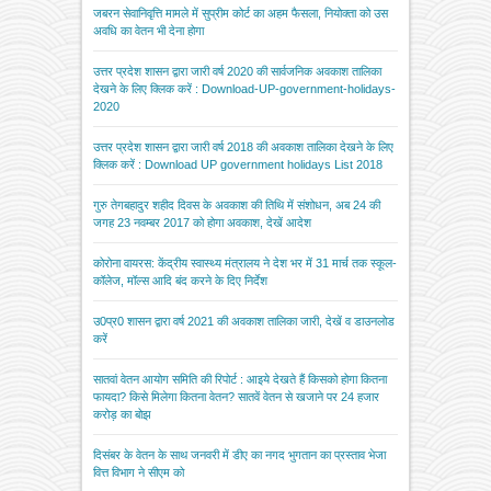
जबरन सेवानिवृत्ति मामले में सुप्रीम कोर्ट का अहम फैसला, नियोक्ता को उस
अवधि का वेतन भी देना होगा
उत्तर प्रदेश शासन द्वारा जारी वर्ष 2020 की सार्वजनिक अवकाश तालिका
देखने के लिए क्लिक करें : Download-UP-government-holidays-
2020
उत्तर प्रदेश शासन द्वारा जारी वर्ष 2018 की अवकाश तालिका देखने के लिए
क्लिक करें : Download UP government holidays List 2018
गुरु तेगबहादुर शहीद दिवस के अवकाश की तिथि में संशोधन, अब 24 की
जगह 23 नवम्बर 2017 को होगा अवकाश, देखें आदेश
कोरोना वायरस: केंद्रीय स्वास्थ्य मंत्रालय ने देश भर में 31 मार्च तक स्कूल-
कॉलेज, मॉल्स आदि बंद करने के दिए निर्देश
उ0प्र0 शासन द्वारा वर्ष 2021 की अवकाश तालिका जारी, देखें व डाउनलोड
करें
सातवां वेतन आयोग समिति की रिपोर्ट : आइये देखते हैं किसको होगा कितना
फायदा? किसे मिलेगा कितना वेतन? सातवें वेतन से खजाने पर 24 हजार
करोड़ का बोझ
दिसंबर के वेतन के साथ जनवरी में डीए का नगद भुगतान का प्रस्ताव भेजा
वित्त विभाग ने सीएम को