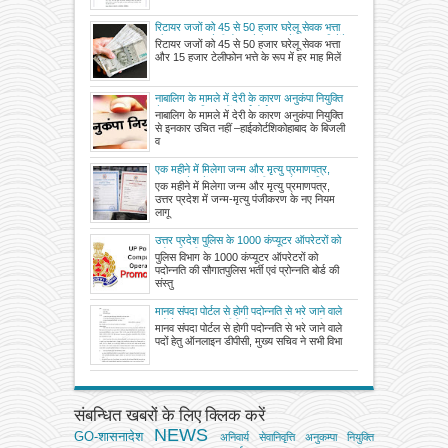
रिटायर जजों को 45 से 50 हजार घरेलू सेवक भत्ता
और 15 हजार टेलीफोन भत्ते के रूप में हर माह मिलेंगे
रिटायर जजों को 45 से 50 हजार घरेलू सेवक भत्ता
और 15 हजार टेलीफोन भत्ते के रूप में हर माह मिलें
नाबालिग के मामले में देरी के कारण अनुकंपा नियुक्ति
से इनकार उचित नहीं –हाईकोर्ट
नाबालिग के मामले में देरी के कारण अनुकंपा नियुक्ति
से इनकार उचित नहीं –हाईकोर्टशिकोहाबाद के बिजली
व
एक महीने में मिलेगा जन्म और मृत्यु प्रमाणपत्र,
उत्तर प्रदेश में जन्म-मृत्यु पंजीकरण के नए नियम
एक महीने में मिलेगा जन्म और मृत्यु प्रमाणपत्र,
लागू, पंचायतों को भेजा गया निर्देश
उत्तर प्रदेश में जन्म-मृत्यु पंजीकरण के नए नियम
लागू
उत्तर प्रदेश पुलिस के 1000 कंप्यूटर ऑपरेटरों को
पदोन्नति की सौगात
पुलिस विभाग के 1000 कंप्यूटर ऑपरेटरों को
पदोन्नति की सौगातपुलिस भर्ती एवं प्रोन्नति बोर्ड की
संस्तु
मानव संपदा पोर्टल से होगी पदोन्नति से भरे जाने वाले
पदों हेतु ऑनलाइन डीपीसी, मुख्य सचिव ने सभी
मानव संपदा पोर्टल से होगी पदोन्नति से भरे जाने वाले
विभागों के सचिव को दिए निर्देश
पदों हेतु ऑनलाइन डीपीसी, मुख्य सचिव ने सभी विभा
संबन्धित खबरों के लिए क्लिक करें
NEWS
GO-शासनादेश
अनिवार्य सेवानिवृत्ति
अनुकम्पा नियुक्ति