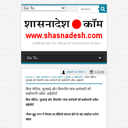
Unofficial Site For Official UP Government Orders
प्राइमरी का मास्टर 2
5:33 AM
Home
»
उच्च न्यायालय
»
उत्तर प्रदेश
»
पुलिस
»
बर्खास्तगी
»
बिना नोटिस,
सुनवाई और विभागीय जांच कर्मचारी की बर्खास्तगी अवैधः हाईकोर्ट
बिना नोटिस, सुनवाई और विभागीय जांच कर्मचारी की
बर्खास्तगी अवैधः हाईकोर्ट
बिना
नोटिस, सुनवाई और विभागीय जांच
कर्मचारी की बर्खास्तगी अवैधः
हाईकोर्ट
गौतम बुद्ध नगर में रिश्वत का वीडियो वायरल होने के बाद बर्खास्त दरोगा
बहाल