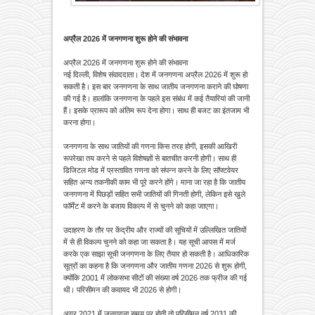
अप्रैल 2026 में जनगणना शुरू होने की संभावना
अप्रैल 2026 में जनगणना शुरू होने की संभावना
नई दिल्ली, विशेष संवाददाता। देश में जनगणना अप्रैल 2026 में शुरू हो
सकती है। इस बार जनगणना के साथ जातीय जनगणना कराने की घोषणा
की गई है। हालांकि जनगणना के पहले इस संबंध में कई तैयारियां की जानी
हैं। इसके प्रारूप को अंतिम रूप देना होगा। साथ ही बजट का इंतजाम भी
करना होगा।
जनगणना के साथ जातियों की गणना किस तरह होगी, इसकी आखिरी
रूपरेखा तय करने से पहले विशेषज्ञों से बातचीत करनी होगी। साथ ही
डिजिटल मोड में प्रस्तावित गणना को संपन्न करने के लिए सॉफ्टवेयर
सहित अन्य तकनीकी काम भी पूरे करने होंगे। माना जा रहा है कि जातीय
जनगणना में पिछड़ों सहित सभी जातियों की गिनती होगी, लेकिन इसे खुले
फॉर्मेट में करने के बजाय विकल्प में से चुनने को कहा जाएगा।
उदाहरण के तौर पर केंद्रीय और राज्यों की सूचियों में उल्लिखित जातियों
में से ही विकल्प चुनने को कहा जा सकता है। यह सूची आपस में मर्ज
करके एक साझा सूची जनगणना के लिए तैयार हो सकती है। आधिकारिक
सूत्रों का कहना है कि जनगणना और जातीय गणना 2026 से शुरू होगी,
क्योंकि 2001 में लोकसभा सीटों की संख्या वर्ष 2026 तक फ्रीज की गई
थी। परिसीमन की कवायद भी 2026 से होगी।
अगर 2021 में जनगणना समय पर होती तो परिसीमन वर्ष 2031 की