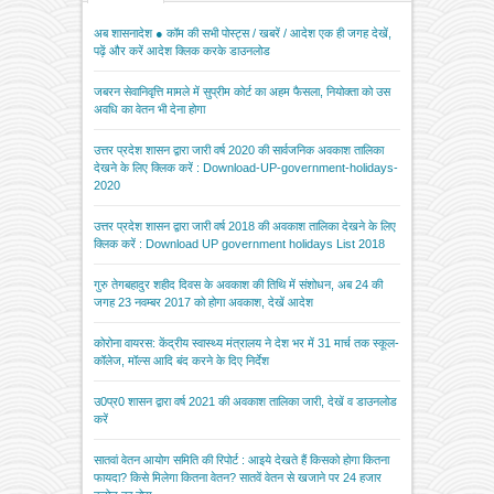
अब शासनादेश ● कॉम की सभी पोस्ट्स / खबरें / आदेश एक ही जगह देखें,
पढ़ें और करें आदेश क्लिक करके डाउनलोड
जबरन सेवानिवृत्ति मामले में सुप्रीम कोर्ट का अहम फैसला, नियोक्ता को उस
अवधि का वेतन भी देना होगा
उत्तर प्रदेश शासन द्वारा जारी वर्ष 2020 की सार्वजनिक अवकाश तालिका
देखने के लिए क्लिक करें : Download-UP-government-holidays-
2020
उत्तर प्रदेश शासन द्वारा जारी वर्ष 2018 की अवकाश तालिका देखने के लिए
क्लिक करें : Download UP government holidays List 2018
गुरु तेगबहादुर शहीद दिवस के अवकाश की तिथि में संशोधन, अब 24 की
जगह 23 नवम्बर 2017 को होगा अवकाश, देखें आदेश
कोरोना वायरस: केंद्रीय स्वास्थ्य मंत्रालय ने देश भर में 31 मार्च तक स्कूल-
कॉलेज, मॉल्स आदि बंद करने के दिए निर्देश
उ0प्र0 शासन द्वारा वर्ष 2021 की अवकाश तालिका जारी, देखें व डाउनलोड
करें
सातवां वेतन आयोग समिति की रिपोर्ट : आइये देखते हैं किसको होगा कितना
फायदा? किसे मिलेगा कितना वेतन? सातवें वेतन से खजाने पर 24 हजार