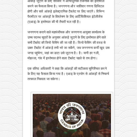
आंकड़े जुटाने के लिए सरकार ने अत्याधुनिक तकनीक का इस्तेमाल
करने का फैसला किया है। जनगणना और जातिवार गणना डिजिटल
होगी और सारे आंकड़े इलेक्ट्रानिक टैबलेट पर लिए जाएंगे। विभिन्न
पैरामीटर पर आंकड़ों के विश्लेषण के लिए आर्टिफिशियल इंटेलीजेंस
(एआइ) के इस्तेमाल की भी तैयारी चल रही है।
जनगणना कराने वाले महापंजीयक और जनगणना आयुक्त कार्यालय के
उच्च पदस्थ सूत्रों के अनुसार आंकड़े जुटाने के लिए इस्तेमाल होने वाले
सभी टैबलेट की
जियो फेंसिंग की जा रही है। जियो फेंसिंग की वजह से
उक्त टैबलेट में आंकड़े तभी भरे जा सकेंगे, जब जनगणना कर्मी खुद उस
जगह पहुंचेगा, जहां का डाटा उसे जुटाना है। है। यानी हर गली,
मोहल्ला, गांव में इस्तेमाल होने वाला टैबलेट पहले से तय होगा।
ए
क वरिष्ठ अधिकारी ने कहा कि आंकड़ों की सटीकता सुनिश्चित करने
के लिए यह फैसला किया गया है। एआइ के प्रयोग से आंकड़ों से निष्कर्ष
तत्काल निकाला जा सकेगा।