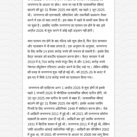
जनगणना के आधार पर होता। माना जा रहा है कि प्रशासनिक सीमाएं
बदलने की छूट 31 दिसंबर 2025 तक बढ़ेगी, यह पहले 1 जून 2025
थी। जनगणना की प्रश्नावली, सॉफ्टवेयर और तकनीकी उपकरण तैयार
करने में एक-दो साल लगते हैं। इस संबंध में पहले से काफी काम किया भी
जा चुका है। इसलिए जातीय जनगणना का प्रारूप तय होने के बाद इसे
अप्रैल 2026 से शुरू करने में कोई बड़ी अड़चन नहीं होगी।
सारा प्रारूप तय होने के बाद फील्ड वर्क शुरू होता है, फिर डेटा सत्यापन
और प्रकाशन में भी वक्त लगता है। एक अनुमान के अनुसार, जनगणना
के लिए करीब 14 हजार करोड़ रुपये की जरूरत हो सकती है। इसके लिए
केंद्र सरकार को बजटीय प्रावधान करना होगा। केंद्र सरकार ने वर्ष
2019 में 8,754 करोड़ रुपये मंजूर किए थे और 3,941 करोड़ रुपये
नेशनल पॉपुलेशन रजिस्टर अपडेट करने के लिए रखे गए। लेकिन कोविड
की वजह से जनगणना शुरू नहीं हो पाई थी। वर्ष 2025-26 के बजट में
इस मद में सिर्फ 578 करोड़ रुपये का प्रावधान किया गया।
जनगणना की प्रक्रिया अगर 1 अप्रैल 2026 से शुरू होगी तो इससे
पहले 1 जनवरी 2026 से भौगोलिक प्रशासनिक सीमाएं फ्रीज होंगी, जो
30 जून 2025 तक फ्रीज के दायरे से बाहर हैं। प्रशासनिक सीमाएं
बदलने की छूट 31 दिसंबर 2025 तक बढ़ेगी। इसके अलावा जातीय
गिनती के लिए जनगणना अधिनियम 1948 में संशोधन करना होगा। देश
में आखिरी जनगणना 2011 में हुई थी। वर्ष 2021 की जनगणना कोरोना
महामारी के कारण टाल दी गई थी। आखिरी बार पूर्ण जातीय जनगणना
1931 में ब्रिटिश शासन में हुई थी। जनगणना 2011 में भी हुई थी, लेकिन
जाति आधारित आंकड़े सार्वजनिक नहीं हुए। आखिरी बार परिसीमन 2002
में हुआ था, जो 2001 की जनगणना के आधार पर 2008 तक लागू किया