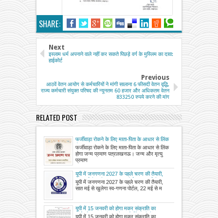
SHARE:
Next
इस्लाम धर्म अपनाने वाले नहीं कर सकते पिछड़े वर्ग के मुस्लिम का दावा:
हाईकोर्ट
Previous
आठवें वेतन आयोग से कर्मचारियों ने मांगी सालाना 6 फीसदी वेतन वृद्धि,
राज्य कर्मचारी संयुक्त परिषद की न्यूनतम 60 हजार और अधिकतम वेतन
833250 रुपये करने की मांग
RELATED POST
फर्जीवाड़ा रोकने के लिए माता-पिता के आधार से लिंक
होगा जन्म प्रमाण पत्र
फर्जीवाड़ा रोकने के लिए माता-पिता के आधार से लिंक
होगा जन्म प्रमाण पत्रलखनऊ। जन्म और मृत्यु
प्रमाण
यूपी में जनगणना 2027 के पहले चरण की तैयारी,
सात मई से खुलेगा स्व-गणना पोर्टल, 22 मई से
यूपी में जनगणना 2027 के पहले चरण की तैयारी,
मकान सूचीकरण शुरू
सात मई से खुलेगा स्व-गणना पोर्टल, 22 मई से म
यूपी में 15 जनवरी को होगा मकर संक्राति का
सार्वजनिक अवकाश, पहले था निर्बंधित, देखें
यूपी में 15 जनवरी को होगा मकर संक्राति का