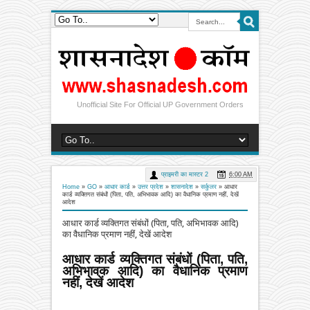
Unofficial Site For Official UP Government Orders
प्राइमरी का मास्टर 2
6:00 AM
Home
»
GO
»
आधार कार्ड
»
उत्तर प्रदेश
»
शासनादेश
»
सर्कुलर
»
आधार
कार्ड व्यक्तिगत संबंधों (पिता, पति, अभिभावक आदि) का वैधानिक प्रमाण नहीं, देखें
आदेश
आधार कार्ड व्यक्तिगत संबंधों (पिता, पति, अभिभावक आदि)
का वैधानिक प्रमाण नहीं, देखें आदेश
आधार कार्ड व्यक्तिगत संबंधों (पिता, पति,
अभिभावक आदि) का वैधानिक प्रमाण
नहीं, देखें आदेश