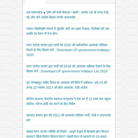
अब शासनादेश ● कॉम की सभी पोस्ट्स / खबरें / आदेश एक ही जगह देखें,
पढ़ें और करें आदेश क्लिक करके डाउनलोड
जबरन सेवानिवृत्ति मामले में सुप्रीम कोर्ट का अहम फैसला, नियोक्ता को उस
अवधि का वेतन भी देना होगा
उत्तर प्रदेश शासन द्वारा जारी वर्ष 2020 की सार्वजनिक अवकाश तालिका
देखने के लिए क्लिक करें : Download-UP-government-holidays-
2020
उत्तर प्रदेश शासन द्वारा जारी वर्ष 2018 की अवकाश तालिका देखने के लिए
क्लिक करें : Download UP government holidays List 2018
गुरु तेगबहादुर शहीद दिवस के अवकाश की तिथि में संशोधन, अब 24 की
जगह 23 नवम्बर 2017 को होगा अवकाश, देखें आदेश
कोरोना वायरस: केंद्रीय स्वास्थ्य मंत्रालय ने देश भर में 31 मार्च तक स्कूल-
कॉलेज, मॉल्स आदि बंद करने के दिए निर्देश
उ0प्र0 शासन द्वारा वर्ष 2021 की अवकाश तालिका जारी, देखें व डाउनलोड
करें
सातवां वेतन आयोग समिति की रिपोर्ट : आइये देखते हैं किसको होगा कितना
फायदा? किसे मिलेगा कितना वेतन? सातवें वेतन से खजाने पर 24 हजार