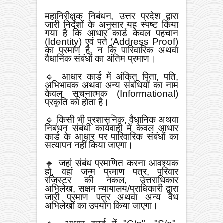
महानिरीक्षक निबंधन, उत्तर प्रदेश द्वारा
जारी निर्देशों के अनुसार यह स्पष्ट किया
गया है कि आधार कार्ड केवल पहचान
(Identity) एवं पते (Address Proof)
का प्रमाण है, न कि पारिवारिक अथवा
वैधानिक संबंधों का अंतिम प्रमाण।
🔹 आधार कार्ड में अंकित पिता, पति,
अभिभावक अथवा अन्य संबंधियों का नाम
केवल सूचनात्मक (Informational)
प्रकृति का होता है।
🔹 किसी भी प्रशासनिक, वैधानिक अथवा
निबंधन संबंधी कार्यवाही में केवल आधार
कार्ड के आधार पर पारिवारिक संबंधों का
सत्यापन नहीं किया जाएगा।
🔹 जहां संबंध प्रमाणित करना आवश्यक
हो, वहां जन्म प्रमाण पत्र, परिवार
रजिस्टर की नकल, उत्तराधिकार
अभिलेख, सक्षम न्यायालय/प्राधिकारी द्वारा
जारी प्रमाण पत्र अथवा अन्य वैध
अभिलेखों का उपयोग किया जाएगा।