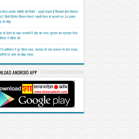
ां वेतन आयोग समिति की रिपोर्ट : आइये देखते हैं किसको होगा कितना
ा? किसे मिलेगा कितना वेतन? सातवें वेतन से खजाने पर 24 हजार
़ का बोझ
बर के वेतन के साथ जनवरी में डीए का नगद भुगतान का प्रस्ताव भेजा
त विभाग ने सीएम को
ें पे-कमिशन ने दूर किया भ्रम, सरकार के पास जरूरत से कम स्टाफ,
चारियों पर काम का बोझ ज्यादा
NLOAD ANDROID APP