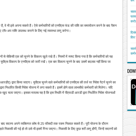
करें
सातव
फायद
करोड
े हैं, वे भी इसे अपना सकते हैं। ऐसे कर्मचारियों को एनपीएस फंड की राशि का समायोजन करने के बाद पैशन
िए टॉप-अप राशि उपलब्ध कराने के लिए नई व्यवस्था लागू करेगा।
दिसं
वित्
सातव
कर्म
से सेकिसी एक को चुनने के विकल्प खुले रखे हैं। नियमों में स्पष्ट किया गया है कि कर्मचारियों को यह
ना यूपीएस विकल्प के एनपीएस को जारी रखें। एक बार विकल्प चुनने के बाद उसमें बदलाव
नहीं किया जा
DOW
ीए) द्वारा किया जाएगा। यूपीएस चुनने वाले कर्मचारियों को एनपीएस की तर्ज पर निवेश पैटर्न चुनने का
द्वारा निधारित किसी निवेश योजना में लगा सकते हैं। इसमें होने वाला लाभसीधे कर्मचारी को मिलेगा। यदि
खुद-व-खुद चला जाएगा। इसका मतलब यह है कि इस स्थिति में पीएफडी आरडी द्वारा निर्धारित निवेश योजनाओं
े के बाद सदस्य अपने व्यक्तिगत कोष से 25 फीसदी तक रकम निकाल सकते हैं। पूरी योजना के दौरान
कासी की गई हो तो उसे भी इसमें गिना जाएगा। निकासी के लिए कुछ शर्ते लागू होंगी, जिन्हें सदस्नों को