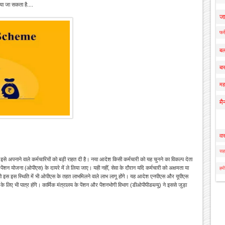
िया जा सकता है....
ज
फर्
बल
बार
मह
मै
वा
सहा
ड़कर इसे अपनाने वाले कर्मचारियों को बड़ी राहत दी है। नया आदेश किसी कर्मचारी को यह चुनने का विकल्प देता
नी पेंशन योजना (ओपीएस) के दायरे में ले लिया जाए। यही नहीं, सेवा के दौरान यदि कर्मचारी को अक्षमता या
हमी
ै तो इस इस स्थिति में भी ओपीएस के तहत लाभमिलने वाले लाभ लागू होंगे। यह आदेश एनपीएस और यूपीएस
के लिए भी पात्र हंगि। कार्मिक मंत्रालय के पेंशन और पेंशनभोगी विभाग (डीओपीपीडब्ल्यू) ने इससे जुड़ा