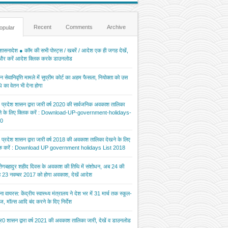
Recent
Comments
Archive
opular
ासनादेश ● कॉम की सभी पोस्ट्स / खबरें / आदेश एक ही जगह देखें,
 और करें आदेश क्लिक करके डाउनलोड
 सेवानिवृत्ति मामले में सुप्रीम कोर्ट का अहम फैसला, नियोक्ता को उस
 का वेतन भी देना होगा
र प्रदेश शासन द्वारा जारी वर्ष 2020 की सार्वजनिक अवकाश तालिका
ने के लिए क्लिक करें : Download-UP-government-holidays-
0
र प्रदेश शासन द्वारा जारी वर्ष 2018 की अवकाश तालिका देखने के लिए
िक करें : Download UP government holidays List 2018
 तेगबहादुर शहीद दिवस के अवकाश की तिथि में संशोधन, अब 24 की
 23 नवम्बर 2017 को होगा अवकाश, देखें आदेश
ना वायरस: केंद्रीय स्वास्थ्य मंत्रालय ने देश भर में 31 मार्च तक स्कूल-
ज, मॉल्स आदि बंद करने के दिए निर्देश
र0 शासन द्वारा वर्ष 2021 की अवकाश तालिका जारी, देखें व डाउनलोड