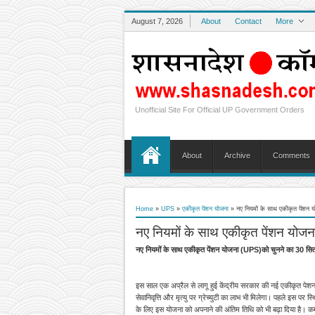
August 7, 2026
About
Contact
More
Unofficial Site For Official UP Government Orders
About
Archive
Comments
Home
»
UPS
»
एकीकृत पेंशन योजना
»
नए नियमों के साथ एकीकृत पेंश
नए नियमों के साथ एकीकृत पेंशन योज
नए नियमों के साथ एकीकृत पेंशन योजना (UPS)को चुनने का 30 स
इस साल एक अप्रैल से लागू हुई केंद्रीय सरकार की नई एकीकृत पेशन य
सेवानिवृत्ति और मृत्यु पर ग्रेच्युटी का लाभ भी मिलेगा। पहले इस प
के लिए इस योजना को अपनाने की अंतिम तिथि को भी बढ़ा दिया है।