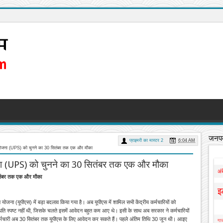
जनपद
प्राइमरी का मास्टर 2
6:04 AM
न योजना (UPS) को चुनने का 30 सितंबर तक एक और मौका
ना (UPS) को चुनने का 30 सितंबर तक एक और मौका
अं
ितंबर तक एक और मौका
इ
ोजना (यूपीएस) में बड़ा बदलाव किया गया है। अब यूपीएस में शामिल सभी केंद्रीय कर्मचारियों को
र स्थिति स्पष्ट नहीं थी, जिसके चलते इसमें आवेदन बहुत कम आए थे। इसी के साथ अब सरकार ने कर्मचारियों
 कर्मचारी अब 30 सितंबर तक यूपीएस के लिए आवेदन कर सकते हैं। पहले अंतिम तिथि 30 जून थी। आइए
गाज