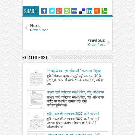
SHARE:
Next
Newer Post
Previous
Older Post
RELATED POST
26 मई के बाद ग्राम पंचायतों में प्रशासक नियुक्त
होंगे वर्तमान प्रधान, यूपी शासन ने जारी किया आदेश
यूपी में पंचायत चुनाव से जुड़ी बड़ी खबर6 महीने के
लिए ग्राम प्रधानों को प्रशासक बनाया गया, आदेश
जार
आधार कार्ड व्यक्तिगत संबंधों (पिता, पति, अभिभावक
आदि) का वैधानिक प्रमाण नहीं, देखें आदेश
आधार कार्ड व्यक्तिगत संबंधों (पिता, पति, अभिभावक
आदि) का वैधानिक प्रमाण नहीं, देखें
आदेशमहानिरीक्षक
यूपी : भारत की जनगणना 2027 करने या उसमें
सहायता देने या उसका पर्यवेक्षण करने के लिये
यूपी : भारत की जनगणना 2027 करने या उसमें
अधिकारियों की हुई नियुक्ति, देखें आदेश
सहायता देने या उसका पर्यवेक्षण करने के लिये
अधिकारियों की