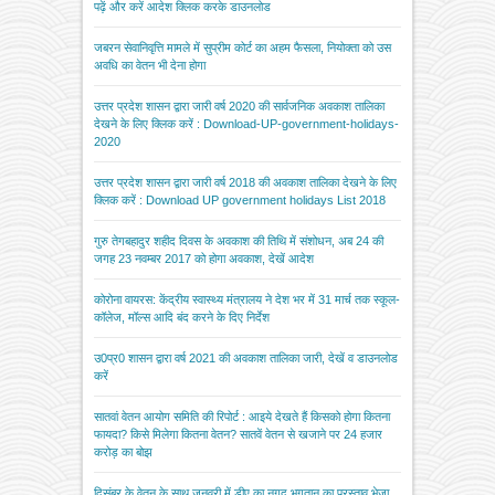
पढ़ें और करें आदेश क्लिक करके डाउनलोड
जबरन सेवानिवृत्ति मामले में सुप्रीम कोर्ट का अहम फैसला, नियोक्ता को उस
अवधि का वेतन भी देना होगा
उत्तर प्रदेश शासन द्वारा जारी वर्ष 2020 की सार्वजनिक अवकाश तालिका
देखने के लिए क्लिक करें : Download-UP-government-holidays-
2020
उत्तर प्रदेश शासन द्वारा जारी वर्ष 2018 की अवकाश तालिका देखने के लिए
क्लिक करें : Download UP government holidays List 2018
गुरु तेगबहादुर शहीद दिवस के अवकाश की तिथि में संशोधन, अब 24 की
जगह 23 नवम्बर 2017 को होगा अवकाश, देखें आदेश
कोरोना वायरस: केंद्रीय स्वास्थ्य मंत्रालय ने देश भर में 31 मार्च तक स्कूल-
कॉलेज, मॉल्स आदि बंद करने के दिए निर्देश
उ0प्र0 शासन द्वारा वर्ष 2021 की अवकाश तालिका जारी, देखें व डाउनलोड
करें
सातवां वेतन आयोग समिति की रिपोर्ट : आइये देखते हैं किसको होगा कितना
फायदा? किसे मिलेगा कितना वेतन? सातवें वेतन से खजाने पर 24 हजार
करोड़ का बोझ
दिसंबर के वेतन के साथ जनवरी में डीए का नगद भुगतान का प्रस्ताव भेजा