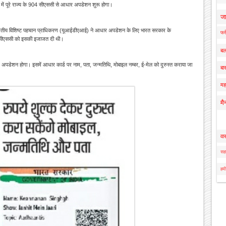
में पूरे राज्य के 904 सीएससी से आधार अपडेशन शुरू होगा।
ज
ारतीय विशिष्ट पहचान प्राधिकरण (यूआईडीएआई) ने आधार अपडेशन के लिए भारत सरकार के
फर्
ाले सीएससी को इसकी इजाजत दी थी।
बल
डेशन होगा। इसमें आधार कार्ड पर नाम, पता, जन्मतिथि, मोबाइल नम्बर, ई-मेल को दुरुस्त कराया जा
बार
मह
मै
वा
सहा
हमी