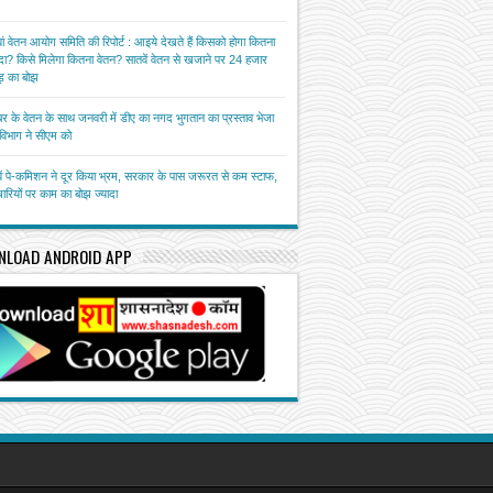
ां वेतन आयोग समिति की रिपोर्ट : आइये देखते हैं किसको होगा कितना
ा? किसे मिलेगा कितना वेतन? सातवें वेतन से खजाने पर 24 हजार
़ का बोझ
बर के वेतन के साथ जनवरी में डीए का नगद भुगतान का प्रस्ताव भेजा
त विभाग ने सीएम को
ें पे-कमिशन ने दूर किया भ्रम, सरकार के पास जरूरत से कम स्टाफ,
चारियों पर काम का बोझ ज्यादा
NLOAD ANDROID APP