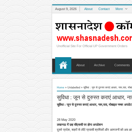
August 9, 2026
About
Contact
More
Unofficial Site For Official UP Government Orders
About
Archive
Comments
Home
» Unlabelled »
सुविधा : जून से दुरुस्त कराएं आधार, नाम,पता, मोब
सुविधा : जून से दुरुस्त कराएं आधार, 
सुविधा : जून से दुरुस्त कराएं आधार, नाम,पता, मोबाइल नम्बर अपडेट
28 May 2020
लखनऊ में छह सीएससी पर होगा अपडेशन
दूसरे प्रदेश, शहरों से लौटे प्रवासी श्रमिकों और आमजनों को अब आ