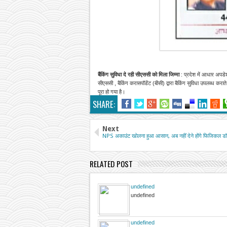
बैंकिंग सुविधा दे रही सीएससी को मिला जिम्मा
: प्रदेश में आधार अपडेश
सीएससी , बैकिंग करासपॉडेंट (बीसी) द्वारा बैकिंग सुविधा उपलब्ध क
पूरा हो गया है।
SHARE:
Next
NPS अकाउंट खोलना हुआ आसान, अब नहीं देने होंगे फिजिकल डॉक्
RELATED POST
undefined
undefined
undefined