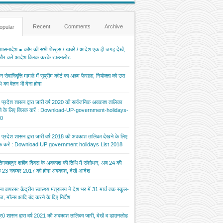
Recent
Comments
Archive
opular
ासनादेश ● कॉम की सभी पोस्ट्स / खबरें / आदेश एक ही जगह देखें,
 और करें आदेश क्लिक करके डाउनलोड
 सेवानिवृत्ति मामले में सुप्रीम कोर्ट का अहम फैसला, नियोक्ता को उस
 का वेतन भी देना होगा
र प्रदेश शासन द्वारा जारी वर्ष 2020 की सार्वजनिक अवकाश तालिका
ने के लिए क्लिक करें : Download-UP-government-holidays-
0
र प्रदेश शासन द्वारा जारी वर्ष 2018 की अवकाश तालिका देखने के लिए
िक करें : Download UP government holidays List 2018
 तेगबहादुर शहीद दिवस के अवकाश की तिथि में संशोधन, अब 24 की
 23 नवम्बर 2017 को होगा अवकाश, देखें आदेश
ना वायरस: केंद्रीय स्वास्थ्य मंत्रालय ने देश भर में 31 मार्च तक स्कूल-
ज, मॉल्स आदि बंद करने के दिए निर्देश
र0 शासन द्वारा वर्ष 2021 की अवकाश तालिका जारी, देखें व डाउनलोड