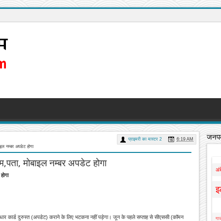
जनपद
प्राइमरी का मास्टर 2
6:19 AM
ाइल नम्बर अपडेट होगा
नाम,पता, मोबाइल नम्बर अपडेट होगा
अं
 होगा
इ
धार कार्ड दुरुस्त (अपडेट) कराने के लिए भटकना नहीं पड़ेगा। जून के पहले सप्ताह से सीएससी (कॉमन
गाज