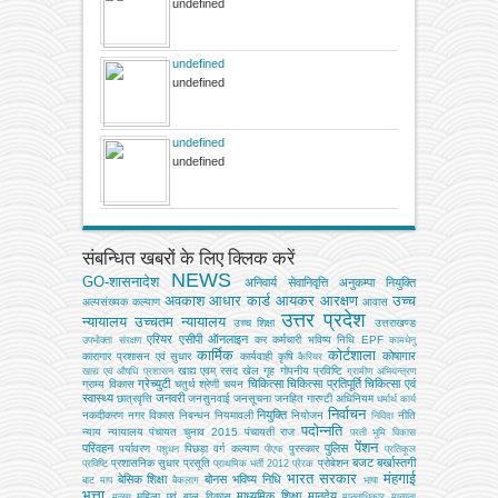
undefined
undefined
undefined
undefined
undefined
संबन्धित खबरों के लिए क्लिक करें
NEWS
GO-शासनादेश
अनिवार्य सेवानिवृत्ति
अनुकम्पा नियुक्ति
अवकाश
आधार कार्ड
आयकर
आरक्षण
उच्च
अल्‍पसंख्‍यक कल्‍याण
आवास
उत्तर प्रदेश
न्यायालय
उच्चतम न्यायालय
उच्‍च शिक्षा
उत्तराखण्ड
एरियर
एसीपी
ऑनलाइन
कर
कर्मचारी भविष्य निधि EPF
उपभोक्‍ता संरक्षण
कामधेनु
कार्मिक
कोर्टशाला
कोषागार
कारागार प्रशासन एवं सुधार
कार्यवाही
कृषि
कैरियर
खाद्य एवम् रसद
खेल
गृह
गोपनीय प्रविष्टि
खाद्य एवं औषधि प्रशासन
ग्रामीण अभियन्‍त्रण
ग्रेच्युटी
चिकित्सा
चिकित्सा प्रतिपूर्ति
चिकित्‍सा एवं
ग्राम्य विकास
चतुर्थ श्रेणी
चयन
स्वास्थ्य
जनवरी
छात्रवृत्ति
जनसुनवाई
जनसूचना
जनहित गारण्टी अधिनियम
धर्मार्थ कार्य
निर्वाचन
नियुक्ति
नकदीकरण
नगर विकास
निबन्‍धन
नियमावली
नियोजन
नीति
निविदा
पदोन्नति
न्याय
न्यायालय
पंचायत चुनाव 2015
पंचायती राज
परती भूमि विकास
पेंशन
परिवहन
पुलिस
पर्यावरण
पिछड़ा वर्ग कल्‍याण
पुरस्कार
पशुधन
पीएफ
प्रतिकूल
बजट
बर्खास्तगी
प्रशासनिक सुधार
प्रसूति
प्रोबेशन
प्रविष्टि
प्राथमिक भर्ती 2012
प्रेरक
भारत सरकार
मंहगाई
बेसिक शिक्षा
बोनस
भविष्य निधि
बाट माप
बैकलाग
भाषा
भत्ता
माध्यमिक शिक्षा
मानदेय
महिला एवं बाल विकास
मत्‍स्‍य
मानवाधिकार
मान्यता