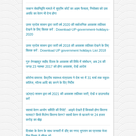
जबरन सेवानिवृत्ति मामले में सुप्रीम कोर्ट का अहम फैसला, नियोक्ता को उस
अवधि का वेतन भी देना होगा
उत्तर प्रदेश शासन द्वारा जारी वर्ष 2020 की सार्वजनिक अवकाश तालिका
देखने के लिए क्लिक करें : Download-UP-government-holidays-
2020
उत्तर प्रदेश शासन द्वारा जारी वर्ष 2018 की अवकाश तालिका देखने के लिए
क्लिक करें : Download UP government holidays List 2018
गुरु तेगबहादुर शहीद दिवस के अवकाश की तिथि में संशोधन, अब 24 की
जगह 23 नवम्बर 2017 को होगा अवकाश, देखें आदेश
कोरोना वायरस: केंद्रीय स्वास्थ्य मंत्रालय ने देश भर में 31 मार्च तक स्कूल-
कॉलेज, मॉल्स आदि बंद करने के दिए निर्देश
उ0प्र0 शासन द्वारा वर्ष 2021 की अवकाश तालिका जारी, देखें व डाउनलोड
करें
सातवां वेतन आयोग समिति की रिपोर्ट : आइये देखते हैं किसको होगा कितना
फायदा? किसे मिलेगा कितना वेतन? सातवें वेतन से खजाने पर 24 हजार
करोड़ का बोझ
दिसंबर के वेतन के साथ जनवरी में डीए का नगद भुगतान का प्रस्ताव भेजा
वित्त विभाग ने सीएम को