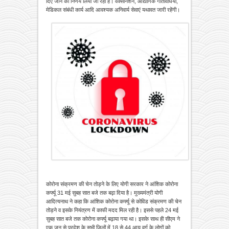
दिए जाने का निर्णय लिया जा रहा है। वैक्सीनेशन, औद्योगिक गतिविधियों,
मेडिकल संबंधी कार्य आदि आवश्यक अनिवार्य सेवाएं यथावत जारी रहेंगी।
कोरोना संक्रमण की चेन तोड़ने के लिए योगी सरकार ने आंशिक कोरोना
कर्फ्यू 31 मई सुबह सात बजे तक बढ़ा दिया है। मुख्यमंत्री योगी
आदित्यनाथ ने कहा कि आंशिक कोरोना कर्फ्यू से कोविड संक्रमण की चेन
तोड़ने व इसके नियंत्रण में काफी मदद मिल रही है। इससे पहले 24 मई
सुबह सात बजे तक कोरोना कर्फ्यू बढ़ाया गया था। इसके साथ ही सीएम ने
एक जून से प्रदेश के सभी जिलों में 18 से 44 आयु वर्ग के लोगों को