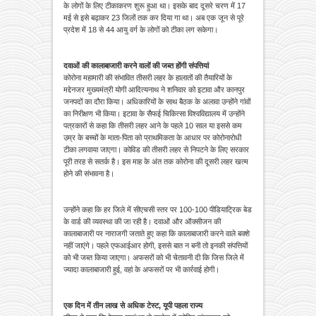
के लोगों के लिए टीकाकरण शुरू हुआ था। इसके बाद दूसरे चरण में 17
मई से इसे बढ़ाकर 23 जिलों तक कर दिया गा था। अब एक जून से पूरे
प्रदेश में 18 से 44 आयु वर्ग के लोगों को टीका लग सकेगा।
दवाओं की कालाबाजारी करने वालों की जब्त होंगी संपत्तियां
कोरोना महामारी की संभावित तीसरी लहर के हालातों की तैयारियों के
मद्देनजर मुख्यमंत्री योगी आदित्यनाथ ने शनिवार को इटावा और कानपुर
जनपदों का दौरा किया। अधिकारियों के साथ बैठक के अलावा उन्होंने गांवों
का निरीक्षण भी किया। इटावा के सैफई चिकित्सा विश्वविद्यालय में उन्होंने
पत्रकारों से कहा कि तीसरी लहर आने के पहले 10 साल या इससे कम
उम्र के बच्चों के माता-पिता को प्राथमिकता के आधार पर कोरोनारोधी
टीका लगवाया जाएगा। कोविड की तीसरी लहर से निपटने के लिए सरकार
पूरी तरह से सतर्क है। इस माह के अंत तक कोरोना की दूसरी लहर खत्म
होने की संभावना है।
उन्होंने कहा कि हर जिले में सीएचसी स्तर पर 100-100 पीडियाट्रिक बेड
के वार्ड की व्यवस्था की जा रही है। दवाओं और ऑक्सीजन की
कालाबाजारी पर नाराजगी जताते हुए कहा कि कालाबाजारी करने वाले बक्शे
नहीं जाएंगे। पहले एफआईआर होगी, इससे बात न बनी तो इनकी संपत्तियों
को भी जब्त किया जाएगा। अफसरों को भी चेतावनी दी कि जिस जिले में
ज्यादा कालाबाजारी हुई, वहां के अफसरों पर भी कार्रवाई होगी।
एक दिन में तीन लाख से अधिक टेस्ट, यूपी पहला राज्य