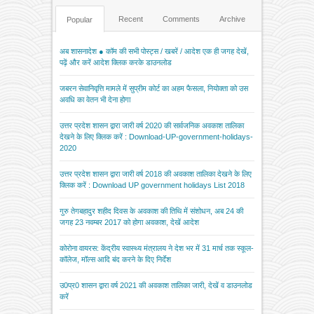
Recent
Comments
Archive
Popular
अब शासनादेश ● कॉम की सभी पोस्ट्स / खबरें / आदेश एक ही जगह देखें,
पढ़ें और करें आदेश क्लिक करके डाउनलोड
जबरन सेवानिवृत्ति मामले में सुप्रीम कोर्ट का अहम फैसला, नियोक्ता को उस
अवधि का वेतन भी देना होगा
उत्तर प्रदेश शासन द्वारा जारी वर्ष 2020 की सार्वजनिक अवकाश तालिका
देखने के लिए क्लिक करें : Download-UP-government-holidays-
2020
उत्तर प्रदेश शासन द्वारा जारी वर्ष 2018 की अवकाश तालिका देखने के लिए
क्लिक करें : Download UP government holidays List 2018
गुरु तेगबहादुर शहीद दिवस के अवकाश की तिथि में संशोधन, अब 24 की
जगह 23 नवम्बर 2017 को होगा अवकाश, देखें आदेश
कोरोना वायरस: केंद्रीय स्वास्थ्य मंत्रालय ने देश भर में 31 मार्च तक स्कूल-
कॉलेज, मॉल्स आदि बंद करने के दिए निर्देश
उ0प्र0 शासन द्वारा वर्ष 2021 की अवकाश तालिका जारी, देखें व डाउनलोड
करें