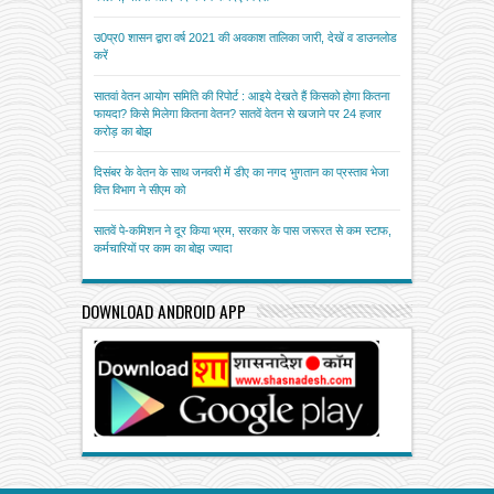
उ0प्र0 शासन द्वारा वर्ष 2021 की अवकाश तालिका जारी, देखें व डाउनलोड
करें
सातवां वेतन आयोग समिति की रिपोर्ट : आइये देखते हैं किसको होगा कितना
फायदा? किसे मिलेगा कितना वेतन? सातवें वेतन से खजाने पर 24 हजार
करोड़ का बोझ
दिसंबर के वेतन के साथ जनवरी में डीए का नगद भुगतान का प्रस्ताव भेजा
वित्त विभाग ने सीएम को
सातवें पे-कमिशन ने दूर किया भ्रम, सरकार के पास जरूरत से कम स्टाफ,
कर्मचारियों पर काम का बोझ ज्यादा
DOWNLOAD ANDROID APP