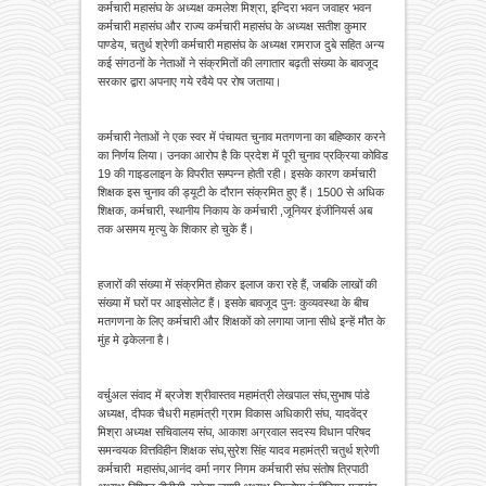
कर्मचारी महासंघ के अध्यक्ष कमलेश मिश्रा, इन्दिरा भवन जवाहर भवन
कर्मचारी महासंघ और राज्य कर्मचारी महासंघ के अध्यक्ष सतीश कुमार
पाण्डेय, चतुर्थ श्रेणी कर्मचारी महासंघ के अध्यक्ष रामराज दुबे सहित अन्य
कई संगठनों के नेताओं ने संक्रमितों की लगातार बढ़ती संख्या के बावजूद
सरकार द्वारा अपनाए गये रवैये पर रोष जताया।
कर्मचारी नेताओं ने एक स्वर में पंचायत चुनाव मतगणना का बहिष्कार करने
का निर्णय लिया। उनका आरोप है कि प्रदेश में पूरी चुनाव प्रक्रिया कोविड
19 की गाइडलाइन के विपरीत सम्पन्न होती रही। इसके कारण कर्मचारी
शिक्षक इस चुनाव की ड्यूटी के दौरान संक्रमित हुए हैं। 1500 से अधिक
शिक्षक, कर्मचारी, स्थानीय निकाय के कर्मचारी ,जूनियर इंजीनियर्स अब
तक असमय मृत्यु के शिकार हो चुके हैं।
हजारों की संख्या में संक्रमित होकर इलाज करा रहे हैं, जबकि लाखों की
संख्या में घरों पर आइसोलेट हैं। इसके बावजूद पुनः कुव्यवस्था के बीच
मतगणना के लिए कर्मचारी और शिक्षकों को लगाया जाना सीधे इन्हें मौत के
मुंह मे ढ़केलना है।
वर्चुअल संवाद में ब्रजेश श्रीवास्तव महामंत्री लेखपाल संघ,सुभाष पांडे
अध्यक्ष, दीपक चैधरी महामंत्री ग्राम विकास अधिकारी संघ, यादवेंद्र
मिश्रा अध्यक्ष सचिवालय संघ, आकाश अग्रवाल सदस्य विधान परिषद
समन्वयक वित्तविहीन शिक्षक संघ,सुरेश सिंह यादव महामंत्री चतुर्थ श्रेणी
कर्मचारी महासंघ,आनंद वर्मा नगर निगम कर्मचारी संघ संतोष त्रिपाठी