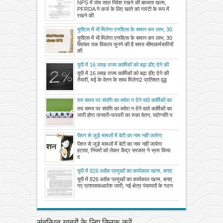
PFRDA ने कर्ज के लिए खाते को गारंटी के रूप में
NPS में पांच साल निवेश रखने की बाध्यता खत्म,
रखने की छूट दी, देखें नए बदलाव को लेकर जारी
PFRDA ने कर्ज के लिए खाते को गारंटी के रूप में
गजट
रखने की
यूपीएस में भी मिलेगा एनपीएस के समान कर लाभ, 30
सितंबर तक विकल्प चुनने की है समय सीमा
यूपीएस में भी मिलेगा एनपीएस के समान कर लाभ, 30
सितंबर तक विकल्प चुनने की है समय सीमाकर्मचारियों
की
यूपी में 16 लाख राज्य कार्मिकों को बढ़ा डीए देने की
तैयारी, मई के वेतन के साथ मिलेगा
यूपी में 16 लाख राज्य कार्मिकों को बढ़ा डीए देने की
तैयारी, मई के वेतन के साथ मिलेगा2 प्रतिशत वृद्ध
तय समय पर संपत्ति का ब्योरा न देने वाले कार्मिकों का
जारी होगा जनवरी-फरवरी का रुका वेतन, पदोन्नति
तय समय पर संपत्ति का ब्योरा न देने वाले कार्मिकों का
पर विचार नहीं होगा
जारी होगा जनवरी-फरवरी का रुका वेतन, पदोन्नति प
पेंशन से जुड़े मामलों में बेटी का नाम नहीं जायेगा
हटाया, नियमों को लेकर केंद्र सरकार ने भ्रम किया
पेंशन से जुड़े मामलों में बेटी का नाम नहीं जायेगा
दूर, पात्रता की जांच बाद में होगी
हटाया, नियमों को लेकर केंद्र सरकार ने भ्रम किया
द
यूपी में 826 ब्लॉक प्रमुखों का कार्यकाल खत्म, बनाए
गए प्रशासक
यूपी में 826 ब्लॉक प्रमुखों का कार्यकाल खत्म, बनाए
गए प्रशासकआदेश जारी, नई क्षेत्र पंचायतों के गठन
संबन्धित खबरों के लिए क्लिक करें