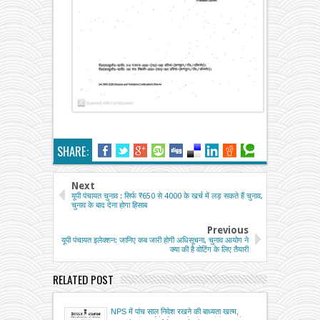
SHARE:
Next
यूपी पंचायत चुनाव : सिर्फ ₹650 से 4000 के खर्च में लड़ सकते हैं चुनाव,
चुनाव के बाद देना होगा हिसाब
Previous
यूपी पंचायत इलेक्शन: जानिए कब जारी होगी अधिसूचना, चुनाव आयोग ने
क्या की है वोटिंग के लिए तैयारी
RELATED POST
NPS में पांच साल निवेश रखने की बाध्यता खत्म,