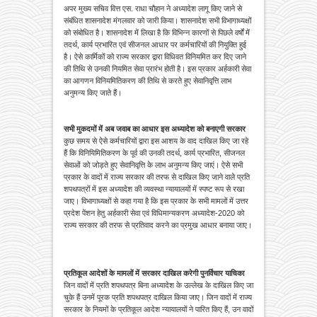
अपर मुख्य सचिव वित्त एस. राधा चौहान ने अध्यादेश लागू किए जाने से
संबंधित शासनादेश मंगलवार को जारी किया। शासनादेश सभी विभागाध्यक्षों
को संबोधित है। शासनादेश में लिखा है कि विभिन्न कारणों से पिछले वर्षों में
तदर्थ, कार्य प्रभारित एवं सीजनल आधार पर कर्मचारियों की नियुक्ति हुई
है। ऐसे कार्मिकों को राज्य सरकार द्वारा विधिवत विनियमित कर दिए जाने
की तिथि से उनकी नियमित सेवा प्रारंभ होती है। इस प्रकार अर्हकारी सेवा
का आगणन विनियमितिकरण की तिथि से करते हुए सेवानिवृत्ति लाभ
अनुमन्य किए जाते हैं।
सभी मुकदमों में अब जवाब का आधार इस अध्यादेश को बनाएगी सरकार
कुछ समय से ऐसे कर्मचारियों द्वारा इस आशय के वाद दाखिल किए जा रहे
हैं कि विनियिमितिकरण के पूर्व की उनकी तदर्थ, कार्य प्रभारित, सीजनल
सेवाओं को जोड़ते हुए सेवानिवृत्ति के लाभ अनुमन्य किए जाएं। ऐसे सभी
प्रकार के वादों में राज्य सरकार की तरफ से दाखिल किए जाने वाले प्रति
शपथपत्रों में इस अध्यादेश की व्यवस्था न्यायालयों में स्पष्ट रूप से रखा
जाए। विभागाध्यक्षों से कहा गया है कि इस प्रकार के सभी मामलों में उत्तर
प्रदेश पेंशन हेतु अर्हकारी सेवा एवं विधिमान्यकरण अध्यादेश-2020 को
राज्य सरकार की तरफ से प्रतिवाद करने का प्रमुख आधार बनाया जाए।
प्रतिकूल आदेशों के मामलों में सरकार दाखिल करेगी पुनर्विचार याचिका
जिन वादों में प्रति शपथपत्र बिना अध्यादेश के उल्लेख के दाखिल किए जा
चुके हैं उनमें पूरक प्रति शपथपत्र दाखिल किया जाए। जिन वादों में राज्य
सरकार के नियमों के प्रतिकूल आदेश न्यायालयों ने पारित किए हैं, उन वादों