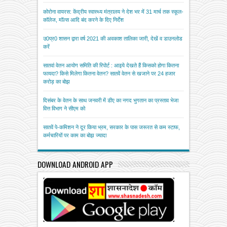
कोरोना वायरस: केंद्रीय स्वास्थ्य मंत्रालय ने देश भर में 31 मार्च तक स्कूल-
कॉलेज, मॉल्स आदि बंद करने के दिए निर्देश
उ0प्र0 शासन द्वारा वर्ष 2021 की अवकाश तालिका जारी, देखें व डाउनलोड
करें
सातवां वेतन आयोग समिति की रिपोर्ट : आइये देखते हैं किसको होगा कितना
फायदा? किसे मिलेगा कितना वेतन? सातवें वेतन से खजाने पर 24 हजार
करोड़ का बोझ
दिसंबर के वेतन के साथ जनवरी में डीए का नगद भुगतान का प्रस्ताव भेजा
वित्त विभाग ने सीएम को
सातवें पे-कमिशन ने दूर किया भ्रम, सरकार के पास जरूरत से कम स्टाफ,
कर्मचारियों पर काम का बोझ ज्यादा
DOWNLOAD ANDROID APP