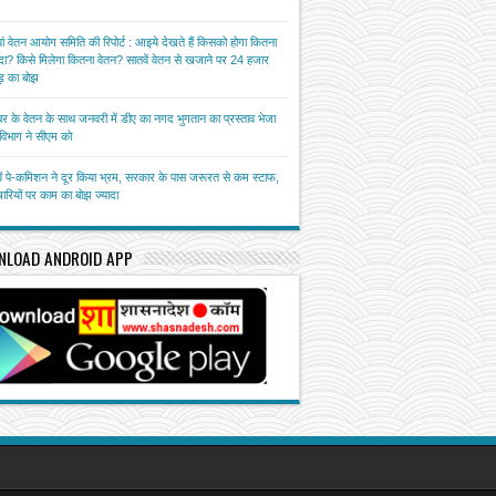
ां वेतन आयोग समिति की रिपोर्ट : आइये देखते हैं किसको होगा कितना
ा? किसे मिलेगा कितना वेतन? सातवें वेतन से खजाने पर 24 हजार
़ का बोझ
बर के वेतन के साथ जनवरी में डीए का नगद भुगतान का प्रस्ताव भेजा
त विभाग ने सीएम को
ें पे-कमिशन ने दूर किया भ्रम, सरकार के पास जरूरत से कम स्टाफ,
चारियों पर काम का बोझ ज्यादा
NLOAD ANDROID APP