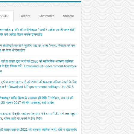
Recent
Comments
Archive
opular
ासनादेश ● कॉम की सभी पोस्ट्स / खबरें / आदेश एक ही जगह देखें,
 और करें आदेश क्लिक करके डाउनलोड
 सेवानिवृत्ति मामले में सुप्रीम कोर्ट का अहम फैसला, नियोक्ता को उस
 का वेतन भी देना होगा
र प्रदेश शासन द्वारा जारी वर्ष 2020 की सार्वजनिक अवकाश तालिका
ने के लिए क्लिक करें : Download-UP-government-holidays-
0
र प्रदेश शासन द्वारा जारी वर्ष 2018 की अवकाश तालिका देखने के लिए
िक करें : Download UP government holidays List 2018
 तेगबहादुर शहीद दिवस के अवकाश की तिथि में संशोधन, अब 24 की
 23 नवम्बर 2017 को होगा अवकाश, देखें आदेश
ना वायरस: केंद्रीय स्वास्थ्य मंत्रालय ने देश भर में 31 मार्च तक स्कूल-
ज, मॉल्स आदि बंद करने के दिए निर्देश
र0 शासन द्वारा वर्ष 2021 की अवकाश तालिका जारी, देखें व डाउनलोड