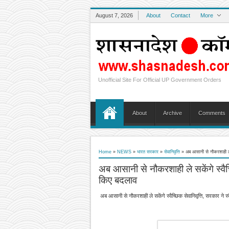
August 7, 2026
About
Contact
More
Unofficial Site For Official UP Government Orders
About
Archive
Comments
Home
»
NEWS
»
भारत सरकार
»
सेवानिवृत्ति
»
अब आसानी से नौकरशाही ले सक
अब आसानी से नौकरशाही ले सकेंगे स्वैच्छि
किए बदलाव
अब आसानी से नौकरशाही ले सकेंगे स्वैच्छिक सेवानिवृत्ति, सरकार ने स्वै