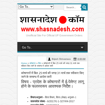
Unofficial Site For Official UP Government Orders
Brijesh Shrivastava
8:08 AM
Home
»
कोषागार
»
वित्त
»
कोषागारों में बिल 25 मार्च की जगह 31 मार्च तक
स्वीकार किए जाने के सम्बन्ध में आदेश जारी
कोषागारों में बिल 25 मार्च की जगह 31 मार्च तक स्वीकार किए
जाने के सम्बन्ध में आदेश जारी
विषय -
प्रदेश के कोषागारों में ई-पेमेण्ट लागू
होने के फलस्वरूप आवश्यक निर्देश।
विभाग/अनुभाग -
वित्‍त विभाग,
वित्‍त (लेखा) अनुभाग-1
शासनादेश संख्या -
6/2017/ए-1-327/दस-2017