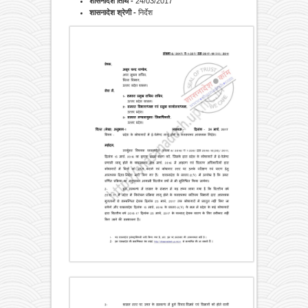
शासनादेश तिथि -
24/03/2017
शासनादेश श्रेणी -
निर्देश