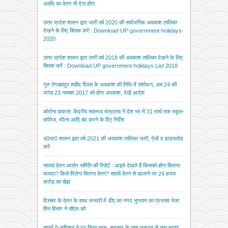
अवधि का वेतन भी देना होगा
उत्तर प्रदेश शासन द्वारा जारी वर्ष 2020 की सार्वजनिक अवकाश तालिका
देखने के लिए क्लिक करें : Download-UP-government-holidays-
2020
उत्तर प्रदेश शासन द्वारा जारी वर्ष 2018 की अवकाश तालिका देखने के लिए
क्लिक करें : Download UP government holidays List 2018
गुरु तेगबहादुर शहीद दिवस के अवकाश की तिथि में संशोधन, अब 24 की
जगह 23 नवम्बर 2017 को होगा अवकाश, देखें आदेश
कोरोना वायरस: केंद्रीय स्वास्थ्य मंत्रालय ने देश भर में 31 मार्च तक स्कूल-
कॉलेज, मॉल्स आदि बंद करने के दिए निर्देश
उ0प्र0 शासन द्वारा वर्ष 2021 की अवकाश तालिका जारी, देखें व डाउनलोड
करें
सातवां वेतन आयोग समिति की रिपोर्ट : आइये देखते हैं किसको होगा कितना
फायदा? किसे मिलेगा कितना वेतन? सातवें वेतन से खजाने पर 24 हजार
करोड़ का बोझ
दिसंबर के वेतन के साथ जनवरी में डीए का नगद भुगतान का प्रस्ताव भेजा
वित्त विभाग ने सीएम को
सातवें पे-कमिशन ने दूर किया भ्रम, सरकार के पास जरूरत से कम स्टाफ,