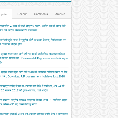
Recent
Comments
Archive
opular
ासनादेश ● कॉम की सभी पोस्ट्स / खबरें / आदेश एक ही जगह देखें,
 और करें आदेश क्लिक करके डाउनलोड
 सेवानिवृत्ति मामले में सुप्रीम कोर्ट का अहम फैसला, नियोक्ता को उस
 का वेतन भी देना होगा
र प्रदेश शासन द्वारा जारी वर्ष 2020 की सार्वजनिक अवकाश तालिका
ने के लिए क्लिक करें : Download-UP-government-holidays-
0
र प्रदेश शासन द्वारा जारी वर्ष 2018 की अवकाश तालिका देखने के लिए
िक करें : Download UP government holidays List 2018
 तेगबहादुर शहीद दिवस के अवकाश की तिथि में संशोधन, अब 24 की
 23 नवम्बर 2017 को होगा अवकाश, देखें आदेश
ना वायरस: केंद्रीय स्वास्थ्य मंत्रालय ने देश भर में 31 मार्च तक स्कूल-
ज, मॉल्स आदि बंद करने के दिए निर्देश
र0 शासन द्वारा वर्ष 2021 की अवकाश तालिका जारी, देखें व डाउनलोड