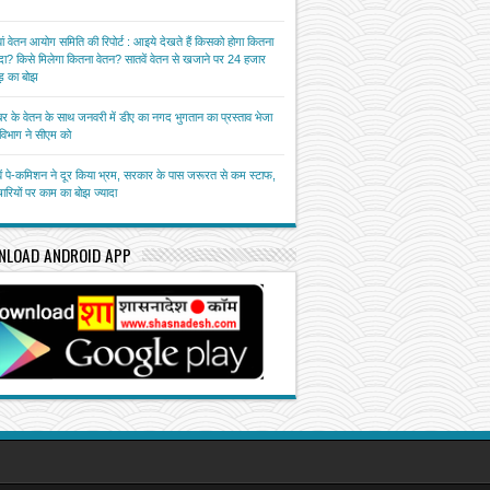
ां वेतन आयोग समिति की रिपोर्ट : आइये देखते हैं किसको होगा कितना
ा? किसे मिलेगा कितना वेतन? सातवें वेतन से खजाने पर 24 हजार
़ का बोझ
बर के वेतन के साथ जनवरी में डीए का नगद भुगतान का प्रस्ताव भेजा
त विभाग ने सीएम को
ें पे-कमिशन ने दूर किया भ्रम, सरकार के पास जरूरत से कम स्टाफ,
चारियों पर काम का बोझ ज्यादा
NLOAD ANDROID APP