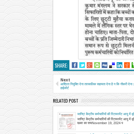
SHARE:
Next
आश्रित नियुक्ति देना तात्कालिक सहायता देना है न कि नौकरी देना 
हाईकोर्ट
RELATED POST
जानिए! केंद्रीय कर्मचारियों की रिटायरमेंट आयु में वृ
खबर का सच
जानिए! केंद्रीय कर्मचारियों की रिटायरमेंट आयु में वृ
खबर का सचNovember 19, 2024 प