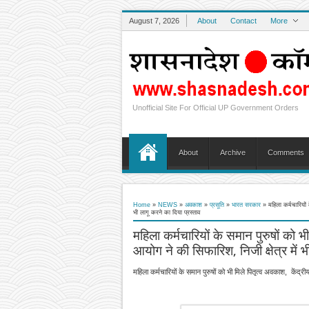
August 7, 2026
About
Contact
More
Unofficial Site For Official UP Government Orders
About
Archive
Comments
Home
»
NEWS
»
अवकाश
»
प्रसूति
»
भारत सरकार
»
महिला कर्मचारियों 
भी लागू करने का दिया प्रस्ताव
महिला कर्मचारियों के समान पुरुषों को भी
आयोग ने की सिफारिश, निजी क्षेत्र में भ
महिला कर्मचारियों के समान पुरुषों को भी मिले पितृत्व अवकाश, केंद्रीय