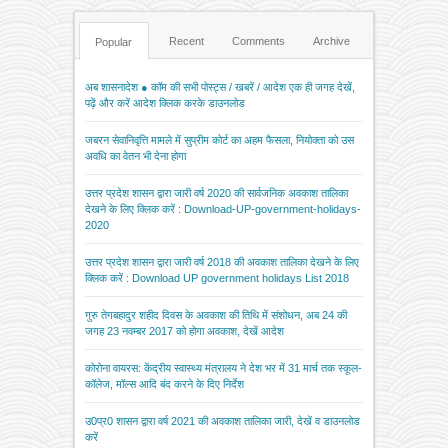
Recent
Comments
Archive
Popular
अब शासनादेश ● कॉम की सभी पोस्ट्स / खबरें / आदेश एक ही जगह देखें,
पढ़ें और करें आदेश क्लिक करके डाउनलोड
जबरन सेवानिवृत्ति मामले में सुप्रीम कोर्ट का अहम फैसला, नियोक्ता को उस
अवधि का वेतन भी देना होगा
उत्तर प्रदेश शासन द्वारा जारी वर्ष 2020 की सार्वजनिक अवकाश तालिका
देखने के लिए क्लिक करें : Download-UP-government-holidays-
2020
उत्तर प्रदेश शासन द्वारा जारी वर्ष 2018 की अवकाश तालिका देखने के लिए
क्लिक करें : Download UP government holidays List 2018
गुरु तेगबहादुर शहीद दिवस के अवकाश की तिथि में संशोधन, अब 24 की
जगह 23 नवम्बर 2017 को होगा अवकाश, देखें आदेश
कोरोना वायरस: केंद्रीय स्वास्थ्य मंत्रालय ने देश भर में 31 मार्च तक स्कूल-
कॉलेज, मॉल्स आदि बंद करने के दिए निर्देश
उ0प्र0 शासन द्वारा वर्ष 2021 की अवकाश तालिका जारी, देखें व डाउनलोड
करें