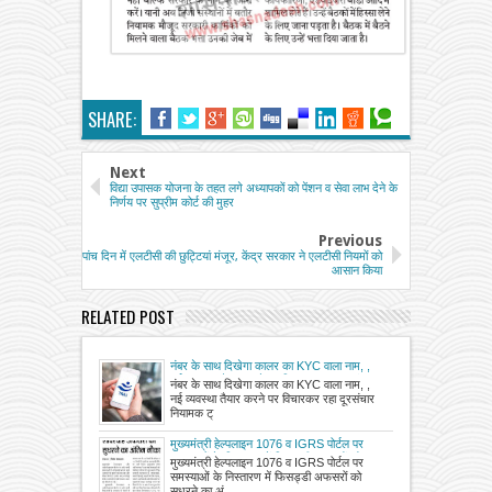
SHARE:
Next
विद्या उपासक योजना के तहत लगे अध्यापकों को पेंशन व सेवा लाभ देने के
निर्णय पर सुप्रीम कोर्ट की मुहर
Previous
पांच दिन में एलटीसी की छुट्टियां मंजूर, केंद्र सरकार ने एलटीसी नियमों को
आसान किया
RELATED POST
नंबर के साथ दिखेगा कालर का KYC वाला नाम, ,
नई व्यवस्था तैयार करने पर विचारकर रहा दूरसंचार
नंबर के साथ दिखेगा कालर का KYC वाला नाम, ,
नियामक ट्राई
नई व्यवस्था तैयार करने पर विचारकर रहा दूरसंचार
नियामक ट्
मुख्यमंत्री हेल्पलाइन 1076 व IGRS पोर्टल पर
समस्याओं के निस्तारण में फिसड्डी अफसरों को
मुख्यमंत्री हेल्पलाइन 1076 व IGRS पोर्टल पर
सुधरने का अंतिम मौका
समस्याओं के निस्तारण में फिसड्डी अफसरों को
सुधरने का अं