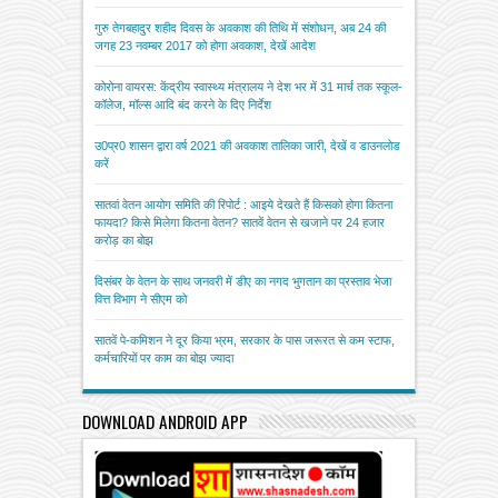
गुरु तेगबहादुर शहीद दिवस के अवकाश की तिथि में संशोधन, अब 24 की
जगह 23 नवम्बर 2017 को होगा अवकाश, देखें आदेश
कोरोना वायरस: केंद्रीय स्वास्थ्य मंत्रालय ने देश भर में 31 मार्च तक स्कूल-
कॉलेज, मॉल्स आदि बंद करने के दिए निर्देश
उ0प्र0 शासन द्वारा वर्ष 2021 की अवकाश तालिका जारी, देखें व डाउनलोड
करें
सातवां वेतन आयोग समिति की रिपोर्ट : आइये देखते हैं किसको होगा कितना
फायदा? किसे मिलेगा कितना वेतन? सातवें वेतन से खजाने पर 24 हजार
करोड़ का बोझ
दिसंबर के वेतन के साथ जनवरी में डीए का नगद भुगतान का प्रस्ताव भेजा
वित्त विभाग ने सीएम को
सातवें पे-कमिशन ने दूर किया भ्रम, सरकार के पास जरूरत से कम स्टाफ,
कर्मचारियों पर काम का बोझ ज्यादा
DOWNLOAD ANDROID APP