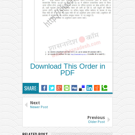
Download This Order in
PDF
SHARE:
Next
Newer Post
Previous
Older Post
RELATED POST