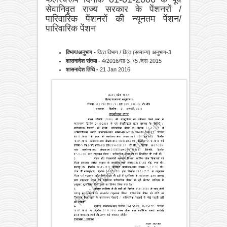
सेवानिवृत राज्य सरकार के पेंशनरों /
पारिवारिक पेंशनरों की न्‍यूनतम पेंशन/
पारिवारिक पेंशन
विभाग/अनुभाग -
वित्‍त विभाग / वित्‍त (सामान्‍य) अनुभाग-3
शासनादेश संख्या -
4/2016/सा-3-75 /दस-2015
शासनादेश तिथि -
21 Jan 2016