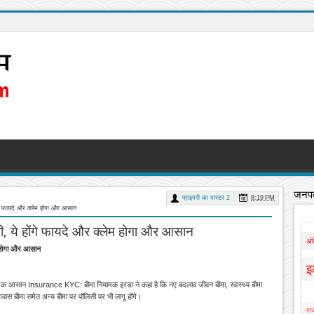
जनपद
प्राइमरी का मास्टर 2
8:19 PM
गे फायदे और क्लेम होगा और आसान
, ये होंगे फायदे और क्लेम होगा और आसान
अं
म होगा और आसान
इ
धिक आसान Insurance KYC: बीमा नियामक इरडा ने कहा है कि नए बदलाव जीवन बीमा, स्वास्थ्य बीमा
ीमा समेत अन्य बीमा पर पॉलिसी पर भी लागू होंगे।
गाज