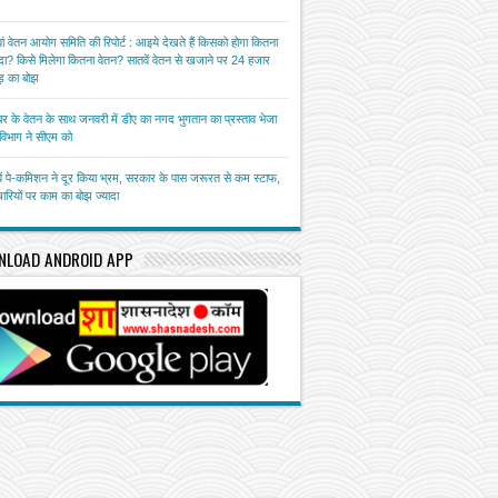
ां वेतन आयोग समिति की रिपोर्ट : आइये देखते हैं किसको होगा कितना
ा? किसे मिलेगा कितना वेतन? सातवें वेतन से खजाने पर 24 हजार
़ का बोझ
बर के वेतन के साथ जनवरी में डीए का नगद भुगतान का प्रस्ताव भेजा
त विभाग ने सीएम को
ें पे-कमिशन ने दूर किया भ्रम, सरकार के पास जरूरत से कम स्टाफ,
चारियों पर काम का बोझ ज्यादा
NLOAD ANDROID APP