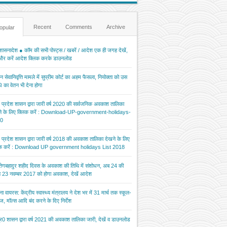
Recent
Comments
Archive
opular
ासनादेश ● कॉम की सभी पोस्ट्स / खबरें / आदेश एक ही जगह देखें,
 और करें आदेश क्लिक करके डाउनलोड
 सेवानिवृत्ति मामले में सुप्रीम कोर्ट का अहम फैसला, नियोक्ता को उस
 का वेतन भी देना होगा
र प्रदेश शासन द्वारा जारी वर्ष 2020 की सार्वजनिक अवकाश तालिका
ने के लिए क्लिक करें : Download-UP-government-holidays-
0
र प्रदेश शासन द्वारा जारी वर्ष 2018 की अवकाश तालिका देखने के लिए
िक करें : Download UP government holidays List 2018
 तेगबहादुर शहीद दिवस के अवकाश की तिथि में संशोधन, अब 24 की
 23 नवम्बर 2017 को होगा अवकाश, देखें आदेश
ना वायरस: केंद्रीय स्वास्थ्य मंत्रालय ने देश भर में 31 मार्च तक स्कूल-
ज, मॉल्स आदि बंद करने के दिए निर्देश
र0 शासन द्वारा वर्ष 2021 की अवकाश तालिका जारी, देखें व डाउनलोड