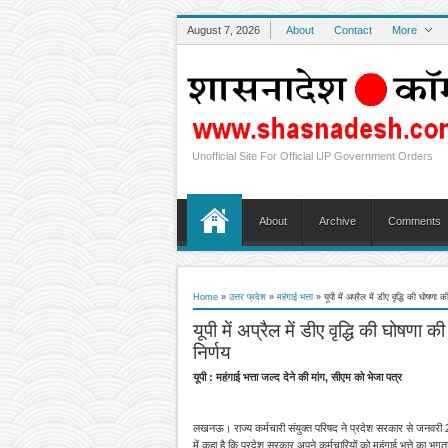
August 7, 2026
About
Contact
More
Unofficial Site For Official UP Government Orders
About
Archive
Comments
Home
»
उत्तर प्रदेश
»
महंगाई भत्ता
»
यूपी में अप्रैल में डीए वृद्धि की घोष
यूपी में अप्रैल में डीए वृद्धि की घोषण
निर्णय
यूपी : महंगाई भत्ता जल्द देने की मांग, सीएम को भेजा पत्र
लखनऊ। राज्य कर्मचारी संयुक्त परिषद ने प्रदेश सरकार से जनवरी 202
में कहा है कि प्रदेश सरकार अपने कर्मचारियों को महंगाई भत्ते का भु