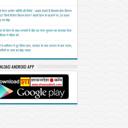
ां वेतन आयोग समिति की रिपोर्ट : आइये देखते हैं किसको होगा कितना
ा? किसे मिलेगा कितना वेतन? सातवें वेतन से खजाने पर 24 हजार
़ का बोझ
बर के वेतन के साथ जनवरी में डीए का नगद भुगतान का प्रस्ताव भेजा
त विभाग ने सीएम को
ें पे-कमिशन ने दूर किया भ्रम, सरकार के पास जरूरत से कम स्टाफ,
चारियों पर काम का बोझ ज्यादा
NLOAD ANDROID APP