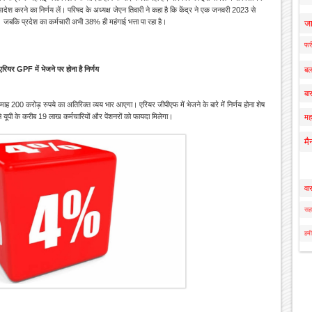
 आदेश करने का निर्णय लें। परिषद के अध्यक्ष जेएन तिवारी ने कहा है कि केंद्र ने एक जनवरी 2023 से
 जबकि प्रदेश का कर्मचारी अभी 38% ही महंगाई भत्ता पा रहा है।
ज
फर्
 एरियर GPF में भेजने पर होना है निर्णय
बल
बार
 हर माह 200 करोड़ रुपये का अतिरिक्त व्यय भार आएगा। एरियर जीपीएफ में भेजने के बारे में निर्णय होना शेष
ससे यूपी के करीब 19 लाख कर्मचारियों और पेंशनरों को फायदा मिलेगा।
मह
मै
वा
सहा
हमी