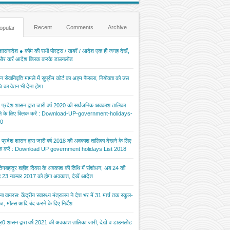
Recent
Comments
Archive
opular
ासनादेश ● कॉम की सभी पोस्ट्स / खबरें / आदेश एक ही जगह देखें,
 और करें आदेश क्लिक करके डाउनलोड
 सेवानिवृत्ति मामले में सुप्रीम कोर्ट का अहम फैसला, नियोक्ता को उस
 का वेतन भी देना होगा
र प्रदेश शासन द्वारा जारी वर्ष 2020 की सार्वजनिक अवकाश तालिका
ने के लिए क्लिक करें : Download-UP-government-holidays-
0
र प्रदेश शासन द्वारा जारी वर्ष 2018 की अवकाश तालिका देखने के लिए
िक करें : Download UP government holidays List 2018
 तेगबहादुर शहीद दिवस के अवकाश की तिथि में संशोधन, अब 24 की
 23 नवम्बर 2017 को होगा अवकाश, देखें आदेश
ना वायरस: केंद्रीय स्वास्थ्य मंत्रालय ने देश भर में 31 मार्च तक स्कूल-
ज, मॉल्स आदि बंद करने के दिए निर्देश
र0 शासन द्वारा वर्ष 2021 की अवकाश तालिका जारी, देखें व डाउनलोड