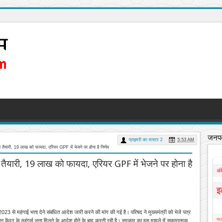
जनपद
प्राइमरी का मास्टर 2
5:53 AM
णा की तैयारी, 19 लाख को फायदा, एरियर GPF में भेजने पर होना है निर्णय
ा की तैयारी, 19 लाख को फायदा, एरियर GPF में भेजने पर होना है
अं
इ
3 से महंगाई भत्ता देने संबंधित आदेश जारी करने की मांग की गई है। परिषद ने मुख्यमंत्री को भेजे पत्र
गाज
गतान केंद्र के महंगाई भत्ता मिलने के आदेश होने के बाद करती रही है। सरकार का इस मामले में सकारात्मक