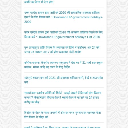
अवधि का वेतन भी देना होगा
उत्तर प्रदेश शासन द्वारा जारी वर्ष 2020 की सार्वजनिक अवकाश तालिका
देखने के लिए क्लिक करें : Download-UP-government-holidays-
2020
उत्तर प्रदेश शासन द्वारा जारी वर्ष 2018 की अवकाश तालिका देखने के लिए
क्लिक करें : Download UP government holidays List 2018
गुरु तेगबहादुर शहीद दिवस के अवकाश की तिथि में संशोधन, अब 24 की
जगह 23 नवम्बर 2017 को होगा अवकाश, देखें आदेश
कोरोना वायरस: केंद्रीय स्वास्थ्य मंत्रालय ने देश भर में 31 मार्च तक स्कूल-
कॉलेज, मॉल्स आदि बंद करने के दिए निर्देश
उ0प्र0 शासन द्वारा वर्ष 2021 की अवकाश तालिका जारी, देखें व डाउनलोड
करें
सातवां वेतन आयोग समिति की रिपोर्ट : आइये देखते हैं किसको होगा कितना
फायदा? किसे मिलेगा कितना वेतन? सातवें वेतन से खजाने पर 24 हजार
करोड़ का बोझ
दिसंबर के वेतन के साथ जनवरी में डीए का नगद भुगतान का प्रस्ताव भेजा
वित्त विभाग ने सीएम को
सातवें पे-कमिशन ने दूर किया भ्रम, सरकार के पास जरूरत से कम स्टाफ,