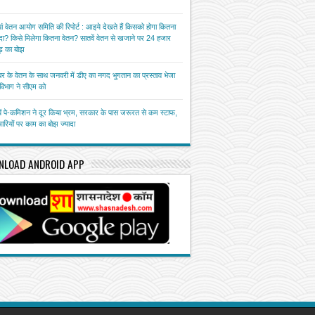
ां वेतन आयोग समिति की रिपोर्ट : आइये देखते हैं किसको होगा कितना
ा? किसे मिलेगा कितना वेतन? सातवें वेतन से खजाने पर 24 हजार
़ का बोझ
बर के वेतन के साथ जनवरी में डीए का नगद भुगतान का प्रस्ताव भेजा
त विभाग ने सीएम को
ें पे-कमिशन ने दूर किया भ्रम, सरकार के पास जरूरत से कम स्टाफ,
चारियों पर काम का बोझ ज्यादा
NLOAD ANDROID APP