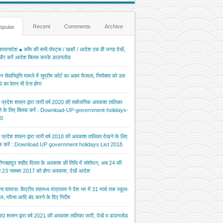
Recent
Comments
Archive
opular
ासनादेश ● कॉम की सभी पोस्ट्स / खबरें / आदेश एक ही जगह देखें,
 और करें आदेश क्लिक करके डाउनलोड
 सेवानिवृत्ति मामले में सुप्रीम कोर्ट का अहम फैसला, नियोक्ता को उस
 का वेतन भी देना होगा
र प्रदेश शासन द्वारा जारी वर्ष 2020 की सार्वजनिक अवकाश तालिका
ने के लिए क्लिक करें : Download-UP-government-holidays-
0
र प्रदेश शासन द्वारा जारी वर्ष 2018 की अवकाश तालिका देखने के लिए
िक करें : Download UP government holidays List 2018
 तेगबहादुर शहीद दिवस के अवकाश की तिथि में संशोधन, अब 24 की
 23 नवम्बर 2017 को होगा अवकाश, देखें आदेश
ना वायरस: केंद्रीय स्वास्थ्य मंत्रालय ने देश भर में 31 मार्च तक स्कूल-
ज, मॉल्स आदि बंद करने के दिए निर्देश
र0 शासन द्वारा वर्ष 2021 की अवकाश तालिका जारी, देखें व डाउनलोड