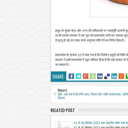
हापुड़ के सुभाष चंद्र और अन्य की याचिकाओं पर न्यायमूर्ति अश्वनी 
था कि प्रदेश सरकार ने एक जून को शासनादेश जारी कर पंचायत चुनाव म
से मृत्यु हो गई 30 लाख रुपये अनुग्रह राशि देने का निर्णय लिया है।
शासनादेश के प्रस्तर 12 में कहा गया है कि निर्वाचन ड्यूटी की तिथि 
सरकार ने इसी शासनादेश में खुद स्वीकार किया है कि कई प्रकार से टेस
जा सकता है।
SHARE:
Next
यूपी : अब गांव में ही बनेंगे आय, निवास और जाति प्रमाणपत्र, जा
योजना
RELATED POST
01 से 30 सितंबर 2022 तक राष्ट्रीय पोषण माह 
संबंधी निर्देश जारी
01 से 30 सितंबर 2022 तक राष्ट्रीय पोषण माह 