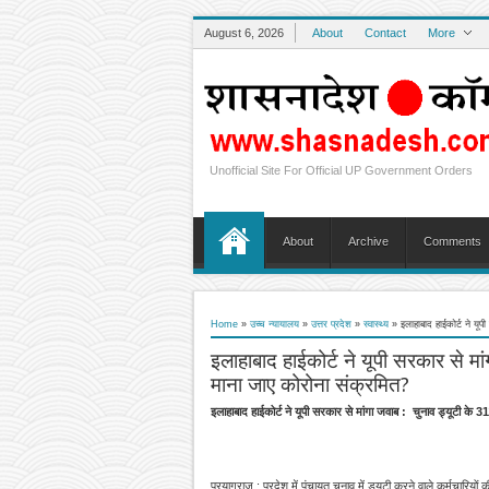
August 6, 2026
About
Contact
More
Unofficial Site For Official UP Government Orders
About
Archive
Comments
Home
»
उच्च न्यायालय
»
उत्तर प्रदेश
»
स्वास्थ्य
»
इलाहाबाद हाईकोर्ट ने यूप
इलाहाबाद हाईकोर्ट ने यूपी सरकार से मांग
माना जाए कोरोना संक्रमित?
इलाहाबाद हाईकोर्ट ने यूपी सरकार से मांगा जवाब : चुनाव ड्यूटी के 31
प्रयागराज : प्रदेश में पंचायत चुनाव में ड्यूटी करने वाले कर्मचारि