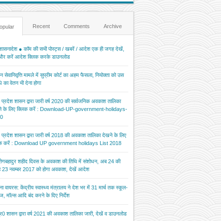
Recent
Comments
Archive
opular
ासनादेश ● कॉम की सभी पोस्ट्स / खबरें / आदेश एक ही जगह देखें,
 और करें आदेश क्लिक करके डाउनलोड
 सेवानिवृत्ति मामले में सुप्रीम कोर्ट का अहम फैसला, नियोक्ता को उस
 का वेतन भी देना होगा
र प्रदेश शासन द्वारा जारी वर्ष 2020 की सार्वजनिक अवकाश तालिका
ने के लिए क्लिक करें : Download-UP-government-holidays-
0
र प्रदेश शासन द्वारा जारी वर्ष 2018 की अवकाश तालिका देखने के लिए
िक करें : Download UP government holidays List 2018
 तेगबहादुर शहीद दिवस के अवकाश की तिथि में संशोधन, अब 24 की
 23 नवम्बर 2017 को होगा अवकाश, देखें आदेश
ना वायरस: केंद्रीय स्वास्थ्य मंत्रालय ने देश भर में 31 मार्च तक स्कूल-
ज, मॉल्स आदि बंद करने के दिए निर्देश
र0 शासन द्वारा वर्ष 2021 की अवकाश तालिका जारी, देखें व डाउनलोड