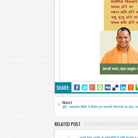
SHARE:
Next
यूपी : स्वावलंबन शिविर में मिलेगा इन सरकारी योजनाओं का लाभ, 
RELATED POST
आठवें वेतन आयोग से कर्मचारियों ने मांगी सालाना 6