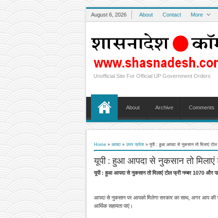
August 6, 2026
About
Contact
More
Unofficial Site For Official UP Government Orders
About
Archive
Comments
Home
»
आपदा
»
उत्तर प्रदेश
»
यूपी : हुआ आपदा से नुकसान तो मिलाएं टोल
यूपी : हुआ आपदा से नुकसान तो मिलाएं
यूपी : हुआ आपदा से नुकसान तो मिलाएं टोल फ्री नम्बर 1070 और पा
आपदा से नुकसान पर आपको मिलेगा सरकार का साथ, अगर आप की भी नि
आर्थिक सहायता पाएं।