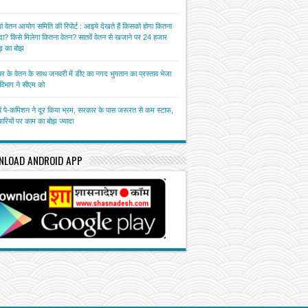
ां वेतन आयोग समिति की रिपोर्ट : आइये देखते हैं किसको होगा कितना
ा? किसे मिलेगा कितना वेतन? सातवें वेतन से खजाने पर 24 हजार
़ का बोझ
बर के वेतन के साथ जनवरी में डीए का नगद भुगतान का प्रस्ताव भेजा
त विभाग ने सीएम को
ें पे-कमिशन ने दूर किया भ्रम, सरकार के पास जरूरत से कम स्टाफ,
चारियों पर काम का बोझ ज्यादा
NLOAD ANDROID APP