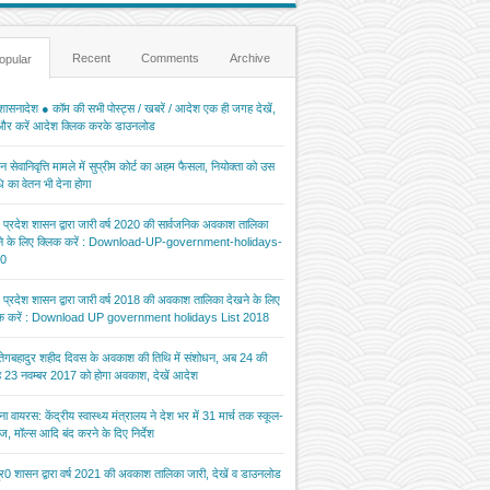
Recent
Comments
Archive
opular
ासनादेश ● कॉम की सभी पोस्ट्स / खबरें / आदेश एक ही जगह देखें,
 और करें आदेश क्लिक करके डाउनलोड
 सेवानिवृत्ति मामले में सुप्रीम कोर्ट का अहम फैसला, नियोक्ता को उस
 का वेतन भी देना होगा
र प्रदेश शासन द्वारा जारी वर्ष 2020 की सार्वजनिक अवकाश तालिका
ने के लिए क्लिक करें : Download-UP-government-holidays-
0
र प्रदेश शासन द्वारा जारी वर्ष 2018 की अवकाश तालिका देखने के लिए
िक करें : Download UP government holidays List 2018
 तेगबहादुर शहीद दिवस के अवकाश की तिथि में संशोधन, अब 24 की
 23 नवम्बर 2017 को होगा अवकाश, देखें आदेश
ना वायरस: केंद्रीय स्वास्थ्य मंत्रालय ने देश भर में 31 मार्च तक स्कूल-
ज, मॉल्स आदि बंद करने के दिए निर्देश
र0 शासन द्वारा वर्ष 2021 की अवकाश तालिका जारी, देखें व डाउनलोड