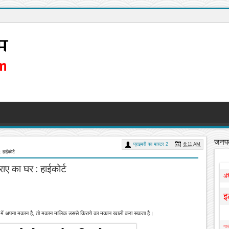
जनपद
प्राइमरी का मास्टर 2
6:11 AM
 हाईकोर्ट
ाए का घर : हाईकोर्ट
अं
इ
हर में अपना मकान है, तो मकान मालिक उससे किराये का मकान खाली करा सकता है।
गाज