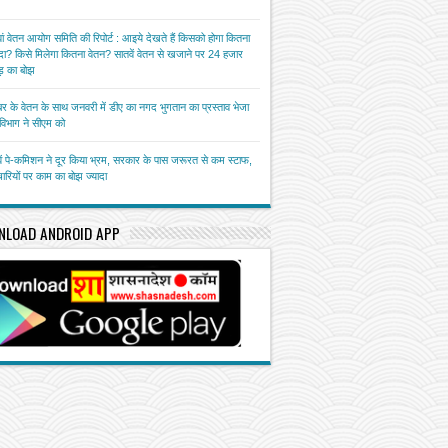
ां वेतन आयोग समिति की रिपोर्ट : आइये देखते हैं किसको होगा कितना
ा? किसे मिलेगा कितना वेतन? सातवें वेतन से खजाने पर 24 हजार
़ का बोझ
बर के वेतन के साथ जनवरी में डीए का नगद भुगतान का प्रस्ताव भेजा
त विभाग ने सीएम को
ें पे-कमिशन ने दूर किया भ्रम, सरकार के पास जरूरत से कम स्टाफ,
चारियों पर काम का बोझ ज्यादा
NLOAD ANDROID APP