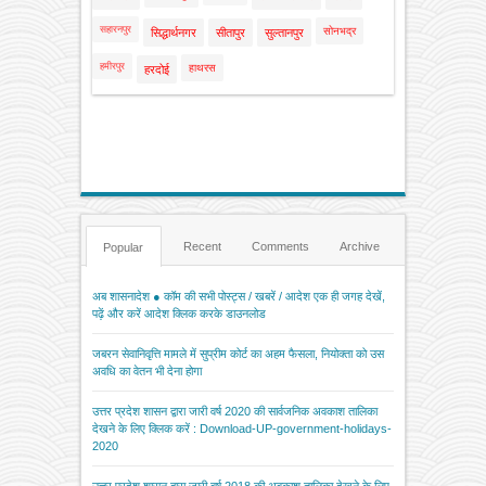
सहारनपुर
सोनभद्र
सिद्धार्थनगर
सीतापुर
सुल्तानपुर
हमीरपुर
हाथरस
हरदोई
Recent
Comments
Archive
Popular
अब शासनादेश ● कॉम की सभी पोस्ट्स / खबरें / आदेश एक ही जगह देखें,
पढ़ें और करें आदेश क्लिक करके डाउनलोड
जबरन सेवानिवृत्ति मामले में सुप्रीम कोर्ट का अहम फैसला, नियोक्ता को उस
अवधि का वेतन भी देना होगा
उत्तर प्रदेश शासन द्वारा जारी वर्ष 2020 की सार्वजनिक अवकाश तालिका
देखने के लिए क्लिक करें : Download-UP-government-holidays-
2020