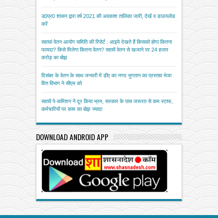
उ0प्र0 शासन द्वारा वर्ष 2021 की अवकाश तालिका जारी, देखें व डाउनलोड
करें
सातवां वेतन आयोग समिति की रिपोर्ट : आइये देखते हैं किसको होगा कितना
फायदा? किसे मिलेगा कितना वेतन? सातवें वेतन से खजाने पर 24 हजार
करोड़ का बोझ
दिसंबर के वेतन के साथ जनवरी में डीए का नगद भुगतान का प्रस्ताव भेजा
वित्त विभाग ने सीएम को
सातवें पे-कमिशन ने दूर किया भ्रम, सरकार के पास जरूरत से कम स्टाफ,
कर्मचारियों पर काम का बोझ ज्यादा
DOWNLOAD ANDROID APP