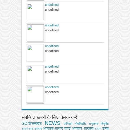
undefined
undefined
undefined
undefined
undefined
undefined
undefined
undefined
undefined
undefined
संबन्धित खबरों के लिए क्लिक करें
NEWS
GO-शासनादेश
अनिवार्य सेवानिवृत्ति
अनुकम्पा नियुक्ति
अवकाश
आधार कार्ड
आयकर
आरक्षण
उच्च
अल्‍पसंख्‍यक कल्‍याण
आवास