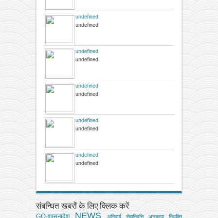
undefined
undefined
undefined
undefined
undefined
undefined
undefined
undefined
undefined
undefined
संबन्धित खबरों के लिए क्लिक करें
NEWS
GO-शासनादेश
अनिवार्य सेवानिवृत्ति
अनुकम्पा नियुक्ति