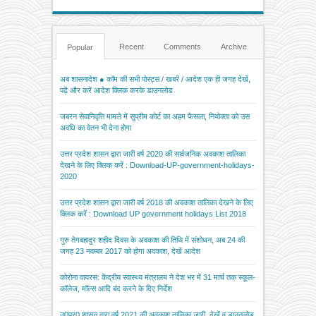
Recent
Comments
Archive
Popular
अब शासनादेश ● कॉम की सभी पोस्ट्स / खबरें / आदेश एक ही जगह देखें,
पढ़ें और करें आदेश क्लिक करके डाउनलोड
जबरन सेवानिवृत्ति मामले में सुप्रीम कोर्ट का अहम फैसला, नियोक्ता को उस
अवधि का वेतन भी देना होगा
उत्तर प्रदेश शासन द्वारा जारी वर्ष 2020 की सार्वजनिक अवकाश तालिका
देखने के लिए क्लिक करें : Download-UP-government-holidays-
2020
उत्तर प्रदेश शासन द्वारा जारी वर्ष 2018 की अवकाश तालिका देखने के लिए
क्लिक करें : Download UP government holidays List 2018
गुरु तेगबहादुर शहीद दिवस के अवकाश की तिथि में संशोधन, अब 24 की
जगह 23 नवम्बर 2017 को होगा अवकाश, देखें आदेश
कोरोना वायरस: केंद्रीय स्वास्थ्य मंत्रालय ने देश भर में 31 मार्च तक स्कूल-
कॉलेज, मॉल्स आदि बंद करने के दिए निर्देश
उ0प्र0 शासन द्वारा वर्ष 2021 की अवकाश तालिका जारी, देखें व डाउनलोड