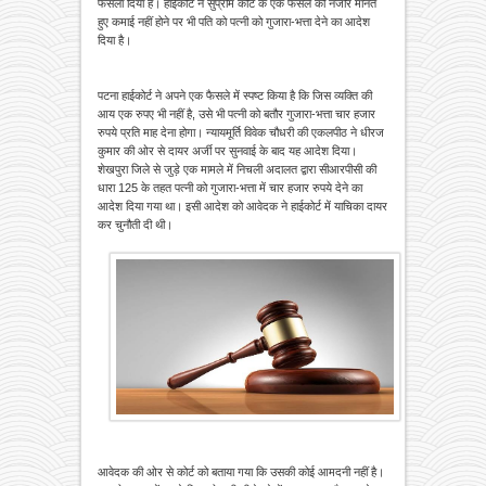
फैसला दिया है। हाईकोर्ट ने सुप्रीम कोर्ट के एक फैसले को नजीर मानते
हुए कमाई नहीं होने पर भी पति को पत्नी को गुजारा-भत्ता देने का आदेश
दिया है।
पटना हाईकोर्ट ने अपने एक फैसले में स्पष्ट किया है कि जिस व्यक्ति की
आय एक रुपए भी नहीं है, उसे भी पत्नी को बतौर गुजारा-भत्ता चार हजार
रुपये प्रति माह देना होगा। न्यायमूर्ति विवेक चौधरी की एकलपीठ ने धीरज
कुमार की ओर से दायर अर्जी पर सुनवाई के बाद यह आदेश दिया।
शेखपुरा जिले से जुड़े एक मामले में निचली अदालत द्वारा सीआरपीसी की
धारा 125 के तहत पत्नी को गुजारा-भत्ता में चार हजार रुपये देने का
आदेश दिया गया था। इसी आदेश को आवेदक ने हाईकोर्ट में याचिका दायर
कर चुनौती दी थी।
आवेदक की ओर से कोर्ट को बताया गया कि उसकी कोई आमदनी नहीं है।