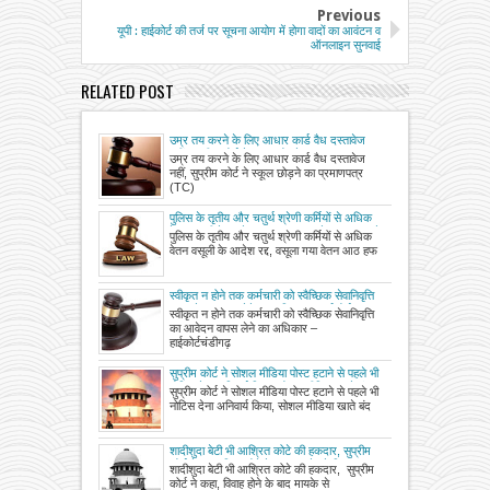
Previous
यूपी : हाईकोर्ट की तर्ज पर सूचना आयोग में होगा वादों का आवंटन व
ऑनलाइन सुनवाई
RELATED POST
उम्र तय करने के लिए आधार कार्ड वैध दस्तावेज
नहीं, सुप्रीम कोर्ट ने स्कूल छोड़ने का प्रमाणपत्र
उम्र तय करने के लिए आधार कार्ड वैध दस्तावेज
(TC) को ही बताया आधिकारिक दस्तावेज
नहीं, सुप्रीम कोर्ट ने स्कूल छोड़ने का प्रमाणपत्र
(TC)
पुलिस के तृतीय और चतुर्थ श्रेणी कर्मियों से अधिक
वेतन वसूली के आदेश रद्द, वसूला गया वेतन आठ हफ्ते
पुलिस के तृतीय और चतुर्थ श्रेणी कर्मियों से अधिक
में वापस करने और याचियों का पक्ष सुनकर वेतन
वेतन वसूली के आदेश रद्द, वसूला गया वेतन आठ हफ
निर्धारण करने का आदेश
स्वीकृत न होने तक कर्मचारी को स्वैच्छिक सेवानिवृत्ति
का आवेदन वापस लेने का अधिकार – हाईकोर्ट
स्वीकृत न होने तक कर्मचारी को स्वैच्छिक सेवानिवृत्ति
का आवेदन वापस लेने का अधिकार –
हाईकोर्टचंडीगढ़
सुप्रीम कोर्ट ने सोशल मीडिया पोस्ट हटाने से पहले भी
नोटिस देना अनिवार्य किया, सोशल मीडिया खाते बंद
सुप्रीम कोर्ट ने सोशल मीडिया पोस्ट हटाने से पहले भी
करने से पहले भी नोटिस देना होगा
नोटिस देना अनिवार्य किया, सोशल मीडिया खाते बंद
शादीशुदा बेटी भी आश्रित कोटे की हकदार, सुप्रीम
कोर्ट ने कहा, विवाह होने के बाद मायके से रिश्ता खत्म
शादीशुदा बेटी भी आश्रित कोटे की हकदार, सुप्रीम
नहीं होता
कोर्ट ने कहा, विवाह होने के बाद मायके से