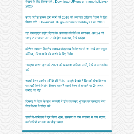
देखने के लिए क्लिक करें : Download-UP-government-holidays-
2020
उत्तर प्रदेश शासन द्वारा जारी वर्ष 2018 की अवकाश तालिका देखने के लिए
क्लिक करें : Download UP government holidays List 2018
गुरु तेगबहादुर शहीद दिवस के अवकाश की तिथि में संशोधन, अब 24 की
जगह 23 नवम्बर 2017 को होगा अवकाश, देखें आदेश
कोरोना वायरस: केंद्रीय स्वास्थ्य मंत्रालय ने देश भर में 31 मार्च तक स्कूल-
कॉलेज, मॉल्स आदि बंद करने के दिए निर्देश
उ0प्र0 शासन द्वारा वर्ष 2021 की अवकाश तालिका जारी, देखें व डाउनलोड
करें
सातवां वेतन आयोग समिति की रिपोर्ट : आइये देखते हैं किसको होगा कितना
फायदा? किसे मिलेगा कितना वेतन? सातवें वेतन से खजाने पर 24 हजार
करोड़ का बोझ
दिसंबर के वेतन के साथ जनवरी में डीए का नगद भुगतान का प्रस्ताव भेजा
वित्त विभाग ने सीएम को
सातवें पे-कमिशन ने दूर किया भ्रम, सरकार के पास जरूरत से कम स्टाफ,
कर्मचारियों पर काम का बोझ ज्यादा