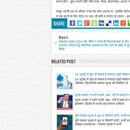
करना होगा। कुछ जरूरी ब्यौरे जैसे राज्य, जिला, विधानसभा, आधार नंब
मालूम रहे कि एक से अधिक जगह वोट होना अपराध है। इसलिए पोर्टल पर 
से नाम हटाने के लिए पोर्टल पर स्वतः ही फॉर्म 8 जेनरेट हो जाएगा। इ
SHARE:
Next
लोकसभा चुनाव 2024 और विभिन्न राज्यों की विधानसभाओं के लिए उ
चरणवार मतदान हेतु सवैतनिक अवकाश के दिए जाने के संबंध में च
निर्देश
RELATED POST
16 जुलाई से शुरू हो सकता है मतदाता सूची संशोध
त्रिस्तरीय पंचायत चुनाव की तैयारियां जोरों पर
16 जुलाई से शुरू हो सकता है मतदाता सूची संशोध
अभियान, त्रिस्तरीय पंचायत चुनाव की तैयारियां जो
चुनाव आयोग ने मानी गलती, कहा- गर्मी से पहले हो ज
इलेक्शन, हीटवेव के चलते कई मतदान आधिकारियों क
चुनाव आयोग ने मानी गलती, कहा- गर्मी से पहले हो ज
इलेक्शन, हीटवेव के चलते कई मतदान आधिका
यूपी पंचायत चुनाव में बूथ पर खिंचेगी फोटो, फर्जी म
मोबाइल एप
यूपी पंचायत चुनाव में बूथ पर खिंचेगी फोटो, फर्जी म
मोबाइल एपलखनऊ। पंचायत चुनाव में फर्जी