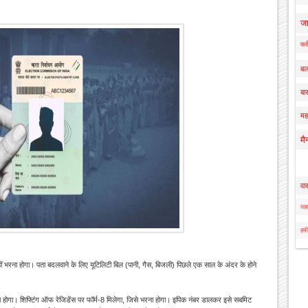
ज
फर्
बल
बार
मह
मै
वा
सहा
हमी
ं भरना होगा। पता बदलवाने के लिए यूटिलिटी बिल (पानी, गैस, बिजली) पिछले एक साल के अंदर के होने
।
ा होगा। शिफ्टिंग ऑफ रेजिडेंस पर फॉर्म-8 मिलेगा, जिसे भरना होगा। इपिक नंबर डालकर इसे सबमिट