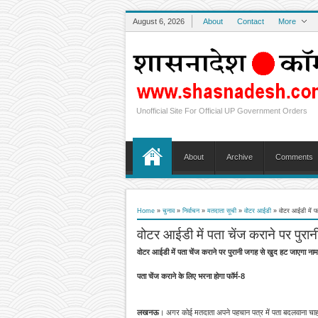
August 6, 2026
About
Contact
More
Unofficial Site For Official UP Government Orders
About
Archive
Comments
Home
»
चुनाव
»
निर्वाचन
»
मतदाता सूची
»
वोटर आईडी
»
वोटर आईडी में प
वोटर आईडी में पता चेंज कराने पर पुर
वोटर आईडी में पता चेंज कराने पर पुरानी जगह से खुद हट जाएगा नाम
पता चेंज कराने के लिए भरना होगा फॉर्म-8
लखनऊ
। अगर कोई मतदाता अपने पहचान पत्र में पता बदलवाना चाहत