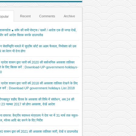
Recent
Comments
Archive
opular
ासनादेश ● कॉम की सभी पोस्ट्स / खबरें / आदेश एक ही जगह देखें,
 और करें आदेश क्लिक करके डाउनलोड
 सेवानिवृत्ति मामले में सुप्रीम कोर्ट का अहम फैसला, नियोक्ता को उस
 का वेतन भी देना होगा
र प्रदेश शासन द्वारा जारी वर्ष 2020 की सार्वजनिक अवकाश तालिका
ने के लिए क्लिक करें : Download-UP-government-holidays-
0
र प्रदेश शासन द्वारा जारी वर्ष 2018 की अवकाश तालिका देखने के लिए
िक करें : Download UP government holidays List 2018
 तेगबहादुर शहीद दिवस के अवकाश की तिथि में संशोधन, अब 24 की
 23 नवम्बर 2017 को होगा अवकाश, देखें आदेश
ना वायरस: केंद्रीय स्वास्थ्य मंत्रालय ने देश भर में 31 मार्च तक स्कूल-
ज, मॉल्स आदि बंद करने के दिए निर्देश
र0 शासन द्वारा वर्ष 2021 की अवकाश तालिका जारी, देखें व डाउनलोड