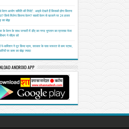
ां वेतन आयोग समिति की रिपोर्ट : आइये देखते हैं किसको होगा कितना
ा? किसे मिलेगा कितना वेतन? सातवें वेतन से खजाने पर 24 हजार
़ का बोझ
बर के वेतन के साथ जनवरी में डीए का नगद भुगतान का प्रस्ताव भेजा
त विभाग ने सीएम को
ें पे-कमिशन ने दूर किया भ्रम, सरकार के पास जरूरत से कम स्टाफ,
चारियों पर काम का बोझ ज्यादा
NLOAD ANDROID APP