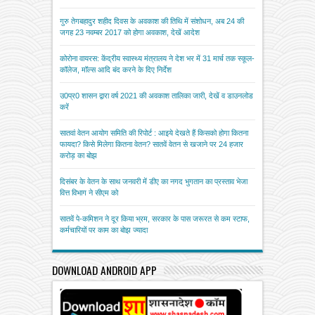
गुरु तेगबहादुर शहीद दिवस के अवकाश की तिथि में संशोधन, अब 24 की
जगह 23 नवम्बर 2017 को होगा अवकाश, देखें आदेश
कोरोना वायरस: केंद्रीय स्वास्थ्य मंत्रालय ने देश भर में 31 मार्च तक स्कूल-
कॉलेज, मॉल्स आदि बंद करने के दिए निर्देश
उ0प्र0 शासन द्वारा वर्ष 2021 की अवकाश तालिका जारी, देखें व डाउनलोड
करें
सातवां वेतन आयोग समिति की रिपोर्ट : आइये देखते हैं किसको होगा कितना
फायदा? किसे मिलेगा कितना वेतन? सातवें वेतन से खजाने पर 24 हजार
करोड़ का बोझ
दिसंबर के वेतन के साथ जनवरी में डीए का नगद भुगतान का प्रस्ताव भेजा
वित्त विभाग ने सीएम को
सातवें पे-कमिशन ने दूर किया भ्रम, सरकार के पास जरूरत से कम स्टाफ,
कर्मचारियों पर काम का बोझ ज्यादा
DOWNLOAD ANDROID APP