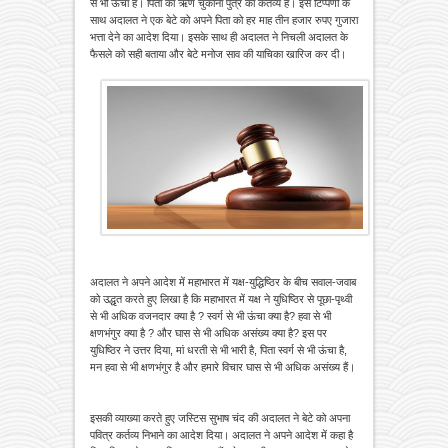
से भी ऊंचा है। पिता का ऋण चुकाना पुत्र का कर्तव्य है। इस टिप्पणी के
साथ अदालत ने एक बेटे को अपने पिता को हर माह तीन हजार रुपए गुजारा
भत्ता देने का आदेश दिया। इसके साथ ही अदालत ने निचली अदालत के
फैसले को सही बताया और बेटे मनोज साव की याचिका खारिज कर दी।
अदालत ने अपने आदेश में महाभारत में यक्ष-युद्धिष्ठिर के बीच सवाल-जवाब
को उद्धृत करते हुए लिखा है कि महाभारत में यक्ष ने युधिष्ठिर से पूछा-पृथ्वी
से भी अधिक वजनदार क्या है ? स्वर्ग से भी ऊंचा क्या है? हवा से भी
क्षणभंगुर क्या है ? और घास से भी अधिक असंख्य क्या है? इस पर
युधिष्ठिर ने उत्तर दिया, मां धरती से भी भारी है, पिता स्वर्ग से भी ऊंचा है,
मन हवा से भी क्षणभंगुर है और हमारे विचार घास से भी अधिक असंख्य हैं।
इसकी व्याख्या करते हुए जस्टिस सुभाष चंद की अदालत ने बेटे को अपना
पवित्र कर्तव्य निभाने का आदेश दिया। अदालत ने अपने आदेश में कहा है