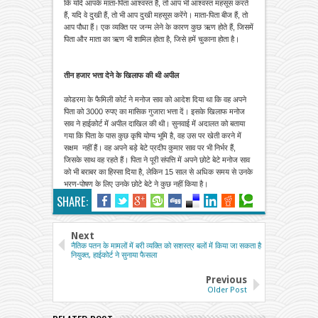
कि यदि आपके माता-पिता आश्वस्त हैं, तो आप भी आश्वस्त महसूस करते
हैं, यदि वे दुखी हैं, तो भी आप दुखी महसूस करेंगे। माता-पिता बीज हैं, तो
आप पौधा हैं। एक व्यक्ति पर जन्म लेने के कारण कुछ ऋण होते हैं, जिसमें
पिता और माता का ऋण भी शामिल होता है, जिसे हमें चुकाना होता है।
तीन हजार भत्ता देने के खिलाफ की थी अपील
कोडरमा के फैमिली कोर्ट ने मनोज साव को आदेश दिया था कि वह अपने
पिता को 3000 रुपए का मासिक गुजारा भत्ता दें। इसके खिलाफ मनोज
साव ने हाईकोर्ट में अपील दाखिल की थी। सुनवाई में अदालत को बताया
गया कि पिता के पास कुछ कृषि योग्य भूमि है, वह उस पर खेती करने में
सक्षम नहीं हैं। वह अपने बड़े बेटे प्रदीप कुमार साव पर भी निर्भर हैं,
जिसके साथ वह रहते हैं। पिता ने पूरी संपत्ति में अपने छोटे बेटे मनोज साव
को भी बराबर का हिस्सा दिया है, लेकिन 15 साल से अधिक समय से उनके
भरण-पोषण के लिए उनके छोटे बेटे ने कुछ नहीं किया है।
SHARE:
Next
नैतिक पतन के मामलों में बरी व्यक्ति को सशस्त्र बलों में किया जा सकता है
नियुक्त, हाईकोर्ट ने सुनाया फैसला
Previous
Older Post