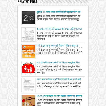
RELATED POST
यूपी में 16 लाख राज्य कार्मिकों को बढ़ा डीए देने की
तैयारी, मई के वेतन के साथ मिलेगा
यूपी में 16 लाख राज्य कार्मिकों को बढ़ा डीए देने की
तैयारी, मई के वेतन के साथ मिलेगा2 प्रतिशत वृद्ध
₹6,000 मानदेय को बढ़ाकर ₹9,000 सहित पंचायत
सहायकों की मांगों पर शासन स्तर पर कार्रवाई तेज,
₹6,000 मानदेय को बढ़ाकर ₹9,000 सहित पंचायत
मानदेय बढ़ाने व भर्ती प्रक्रिया पर भेजा गया शासन
सहायकों की मांगों पर शासन स्तर पर कार्रवाई तेज,
को प्रस्ताव
मानदेय ब
यूपी में 24 लाख कर्मचारी-पेंशनर लेकिन केवल 6
लाख के बन सके कार्ड, दीनदयाल हेल्थ कार्ड बनाने में
यूपी में 24 लाख कर्मचारी-पेंशनर लेकिन केवल 6
सुस्ती, ऑडिट में कार्ड बनाने में रफ्तार धीमी होने का
लाख के बन सके कार्ड, दीनदयाल हेल्थ कार्ड बनाने मे
खुलासा
NHM संविदा कर्मचारियों को मिलेगा सामूहिक बीमा
का लाभ
NHM संविदा कर्मचारियों को मिलेगा सामूहिक बीमा
का लाभ• सभी 68,469 कर्मियों का सत्यापन कर 30
तक मांगा
मानव संपदा पोर्टल से होगी पदोन्नति से भरे जाने वाले
पदों हेतु ऑनलाइन डीपीसी, मुख्य सचिव ने सभी
मानव संपदा पोर्टल से होगी पदोन्नति से भरे जाने वाले
विभागों के सचिव को दिए निर्देश
पदों हेतु ऑनलाइन डीपीसी, मुख्य सचिव ने सभी विभा
65 से अधिक उम्र के लोग खरीद सकेंगे नई पॉलिसी,
इरडा ने स्वास्थ्य बीमा पॉलिसी खरीदने के लिए आयु
65 से अधिक उम्र के लोग खरीद सकेंगे नई पॉलिसी,
सीमा की बाध्यता हटाई
इरडा ने स्वास्थ्य बीमा पॉलिसी खरीदने के लिए आयु