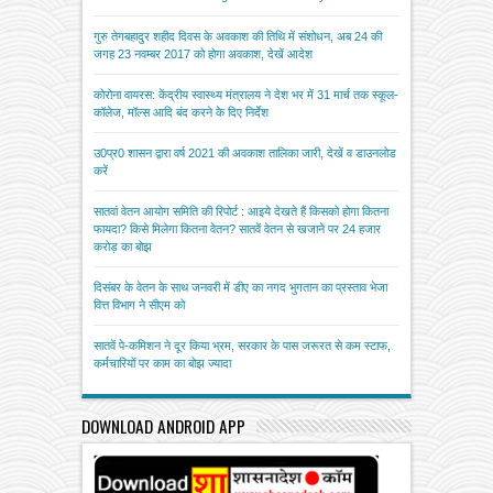
गुरु तेगबहादुर शहीद दिवस के अवकाश की तिथि में संशोधन, अब 24 की
जगह 23 नवम्बर 2017 को होगा अवकाश, देखें आदेश
कोरोना वायरस: केंद्रीय स्वास्थ्य मंत्रालय ने देश भर में 31 मार्च तक स्कूल-
कॉलेज, मॉल्स आदि बंद करने के दिए निर्देश
उ0प्र0 शासन द्वारा वर्ष 2021 की अवकाश तालिका जारी, देखें व डाउनलोड
करें
सातवां वेतन आयोग समिति की रिपोर्ट : आइये देखते हैं किसको होगा कितना
फायदा? किसे मिलेगा कितना वेतन? सातवें वेतन से खजाने पर 24 हजार
करोड़ का बोझ
दिसंबर के वेतन के साथ जनवरी में डीए का नगद भुगतान का प्रस्ताव भेजा
वित्त विभाग ने सीएम को
सातवें पे-कमिशन ने दूर किया भ्रम, सरकार के पास जरूरत से कम स्टाफ,
कर्मचारियों पर काम का बोझ ज्यादा
DOWNLOAD ANDROID APP