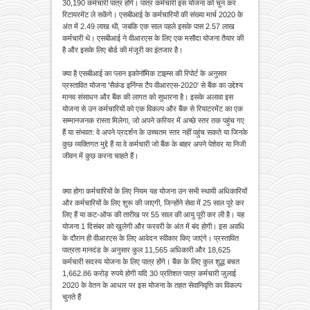
30,190 कर्मचारी पात्र होंगे। पात्र कर्मचारी इस योजना को चुन कर
रिटायरमेंट ले सकेंगे। एसबीआई के कर्मचारियों की संख्या मार्च 2020 के
अंत में 2.49 लाख थी, जबकि एक साल पहले इसके पास 2.57 लाख
कर्मचारी थे। एसबीआई ने वीआरएस के लिए एक मसौदा योजना तैयार की
है और इसके लिए बोर्ड की मंजूरी का इंतजार है।
क्या है एसबीआई का प्लान इकोनॉमिक टाइम्स की रिपोर्ट के अनुसार
प्रस्तावित योजना 'सैकंड इनिंग्स टैप वीआरएस-2020' से बैंक का उद्देश्य
मानव संसाधन और बैंक की लागत को सुधारना है। इसके अलावा इस
योजना से उन कर्मचारियों को एक विकल्प और बैंक से रियाटरमेंट का एक
सम्मानजनक रास्ता मिलेगा, जो अपने करियर में अच्छे स्तर तक पहुंच गए
हैं या संभवत: वे अपने प्रदर्शन के उच्चतम स्तर नहीं पहुंच सकते या जिनके
कुछ व्यक्तिगत मुद्दे हैं या वे कर्मचारी जो बैंक के बाहर अपने पेशेवर या निजी
जीवन में कुछ करना चाहते हैं।
क्या होगा कर्मचारियों के लिए नियम यह योजना उन सभी स्थायी अधिकारियों
और कर्मचारियों के लिए शुरू की जाएगी, जिन्होंने सेवा में 25 साल पूरे कर
लिए हैं या कट-ऑफ की तारीख पर 55 साल की आयु पूरी कर ली है। यह
योजना 1 दिसंबर को खुलेगी और फरवरी के अंत में बंद होगी। इस अवधि
के दौरान ही वीआरएस के लिए आवेदन स्वीकार किए जाएंगे। प्रस्तावित
पात्रता मानदंड के अनुसार कुल 11,565 अधिकारी और 18,625
कर्मचारी सदस्य योजना के लिए पात्र होंगे। बैंक के लिए कुल शुद्ध बचत
1,662.86 करोड़ रुपये होगी यदि 30 प्रतिशत पात्र कर्मचारी जुलाई
2020 के वेतन के आधार पर इस योजना के तहत सेवानिवृत्ति का विकल्प
चुनते हैं