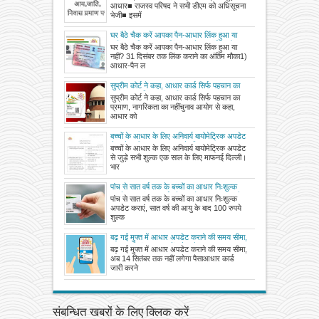
आधार■ राजस्व परिषद ने सभी डीएम को अधिसूचना
भेजी■ इसमें
घर बैठे चैक करें आपका पैन-आधार लिंक हुआ या
नहीं? 31 दिसंबर तक लिंक कराने का अंतिम मौका
घर बैठे चैक करें आपका पैन-आधार लिंक हुआ या
नहीं? 31 दिसंबर तक लिंक कराने का अंतिम मौका1)
आधार-पैन ल
सुप्रीम कोर्ट ने कहा, आधार कार्ड सिर्फ पहचान का
प्रमाण, नागरिकता का नहीं
सुप्रीम कोर्ट ने कहा, आधार कार्ड सिर्फ पहचान का
प्रमाण, नागरिकता का नहींचुनाव आयोग से कहा,
आधार को
बच्चों के आधार के लिए अनिवार्य बायोमेट्रिक अपडेट
से जुड़े सभी शुल्क एक साल के लिए माफ
बच्चों के आधार के लिए अनिवार्य बायोमेट्रिक अपडेट
से जुड़े सभी शुल्क एक साल के लिए माफनई दिल्ली।
भार
पांच से सात वर्ष तक के बच्चों का आधार निःशुल्क
अपडेट कराएं, सात वर्ष की आयु के बाद 100 रुपये
पांच से सात वर्ष तक के बच्चों का आधार निःशुल्क
शुल्क देना होगा
अपडेट कराएं, सात वर्ष की आयु के बाद 100 रुपये
शुल्क
बढ़ गई मुफ्त में आधार अपडेट कराने की समय सीमा,
अब 14 सितंबर तक नहीं लगेगा पैसा
बढ़ गई मुफ्त में आधार अपडेट कराने की समय सीमा,
अब 14 सितंबर तक नहीं लगेगा पैसाआधार कार्ड
जारी करने
संबन्धित खबरों के लिए क्लिक करें