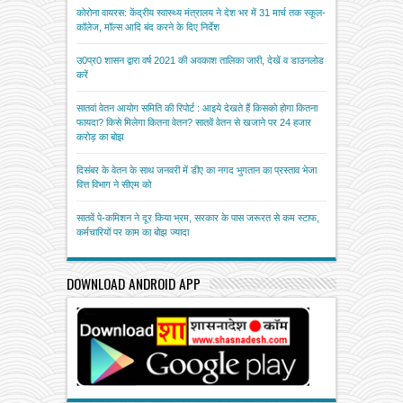
कोरोना वायरस: केंद्रीय स्वास्थ्य मंत्रालय ने देश भर में 31 मार्च तक स्कूल-
कॉलेज, मॉल्स आदि बंद करने के दिए निर्देश
उ0प्र0 शासन द्वारा वर्ष 2021 की अवकाश तालिका जारी, देखें व डाउनलोड
करें
सातवां वेतन आयोग समिति की रिपोर्ट : आइये देखते हैं किसको होगा कितना
फायदा? किसे मिलेगा कितना वेतन? सातवें वेतन से खजाने पर 24 हजार
करोड़ का बोझ
दिसंबर के वेतन के साथ जनवरी में डीए का नगद भुगतान का प्रस्ताव भेजा
वित्त विभाग ने सीएम को
सातवें पे-कमिशन ने दूर किया भ्रम, सरकार के पास जरूरत से कम स्टाफ,
कर्मचारियों पर काम का बोझ ज्यादा
DOWNLOAD ANDROID APP