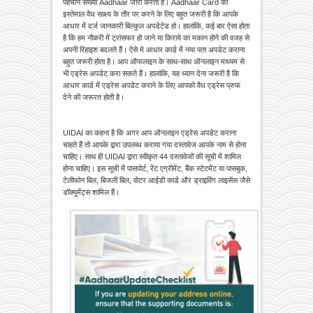
पहचान संख्या Aadhaar जारी करता है। Aadhaar Card का
इस्तेमाल वैध साक्ष्य के तौर पर करने के लिए बहुत जरूरी है कि आपके
आधार में दर्ज जानकारी बिल्कुल अपडेटेड हो। हालांकि, कई बार ऐसा होता
है कि हम नौकरी में ट्रांसफर हो जाने या किराये का मकान होने की वजह से
अपनी रिहाइश बदलते हैं। ऐसे मे आधार कार्ड में नया पता अपडेट कराना
बहुत जरूरी होता है। आप ऑफलाइन के साथ-साथ ऑनलाइन माध्यम से
भी एड्रेस अपडेट करा सकते हैं। हालांकि, यह ध्यान देना जरूरी है कि
आधार कार्ड में एड्रेस अपडेट कराने के लिए आपको वैध एड्रेस प्रुफ
देने की जरूरत होती है।
UIDAI का कहना है कि अगर आप ऑनलाइन एड्रेस अपडेट कराना
चाहते हैं तो आपके द्वारा उपलब्ध कराया गया दस्तावेज आपके नाम से होना
चाहिए। साथ ही UIDAI द्वारा स्वीकृत 44 दस्तावेजों की सूची में शामिल
होना चाहिए। इस सूची में पासपोर्ट, रेंट एग्रीमेंट, बैंक स्टेटमेंट या पासबुक,
टेलीफोन बिल, बिजली बिल, वोटर आईडी कार्ड और ड्राइविंग लाइसेंस जैसे
डॉक्युमेंट्स शामिल हैं।