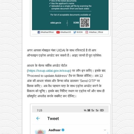
अगर आपका मोबाइल नंबर UIDAI के साथ रजिस्टर्ड है तो आप
ऑनलाइन एड्रेस अपडेट कर सकते हैं। आइए जानते हैं पूरा प्रोसेसः
आधार के सेल्फ सर्विस अपडेट पोर्टल
(
https://ssup.uidai.gov.in/ssup
) पर लॉग-इन करिए। इसके बाद
'Proceed to update Address' टैब पर क्लिक कीजिए। अब 12
अंक की आधार संख्या और कैप्चा कोड डालकर 'Send OTP' पर
क्लिक करिए। अब वैध पहचान पत्र के साथ एड्रेस अपडेट करने के
विकल्प को चुनिए। इसके बाद निर्दिष्ट स्थान पर एड्रेस भरें और साथ ही
डॉक्युमेंट अपलोड करके सबमिट कर दीजिए।