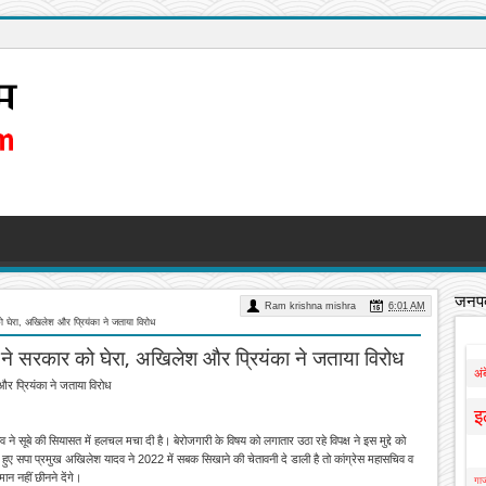
जनपद
Ram krishna mishra
6:01 AM
र को घेरा, अखिलेश और प्रियंका ने जताया विरोध
पक्ष ने सरकार को घेरा, अखिलेश और प्रियंका ने जताया विरोध
अं
 और प्रियंका ने जताया विरोध
इ
 ने सूबे की सियासत में हलचल मचा दी है। बेरोजगारी के विषय को लगातार उठा रहे विपक्ष ने इस मुद्दे को
े हुए सपा प्रमुख अखिलेश यादव ने 2022 में सबक सिखाने की चेतावनी दे डाली है तो कांग्रेस महासचिव व
मान नहीं छीनने देंगे।
गाज