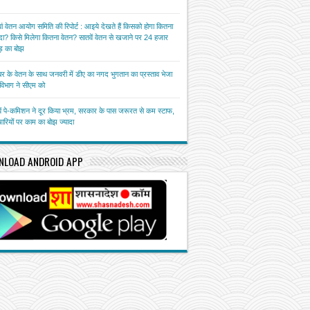
ां वेतन आयोग समिति की रिपोर्ट : आइये देखते हैं किसको होगा कितना
ा? किसे मिलेगा कितना वेतन? सातवें वेतन से खजाने पर 24 हजार
़ का बोझ
बर के वेतन के साथ जनवरी में डीए का नगद भुगतान का प्रस्ताव भेजा
त विभाग ने सीएम को
ें पे-कमिशन ने दूर किया भ्रम, सरकार के पास जरूरत से कम स्टाफ,
चारियों पर काम का बोझ ज्यादा
NLOAD ANDROID APP