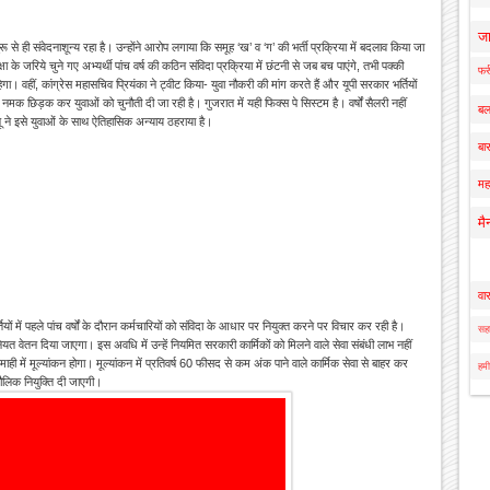
ज
 से ही संवेदनाशून्य रहा है। उन्होंने आरोप लगाया कि समूह ‘ख’ व ‘ग’ की भर्ती प्रक्रिया में बदलाव किया जा
षा के जरिये चुने गए अभ्यर्थी पांच वर्ष की कठिन संविदा प्रक्रिया में छंटनी से जब बच पाएंगे, तभी पक्की
फर्
। वहीं, कांग्रेस महासचिव प्रियंका ने ट्वीट किया- युवा नौकरी की मांग करते हैं और यूपी सरकार भर्तियों
नमक छिड़क कर युवाओं को चुनौती दी जा रही है। गुजरात में यही फिक्स पे सिस्टम है। वर्षों सैलरी नहीं
बल
लू ने इसे युवाओं के साथ ऐतिहासिक अन्याय ठहराया है।
बार
मह
मै
वा
यों में पहले पांच वर्षों के दौरान कर्मचारियों को संविदा के आधार पर नियुक्त करने पर विचार कर रही है।
सहा
त वेतन दिया जाएगा। इस अवधि में उन्हें नियमित सरकारी कार्मिकों को मिलने वाले सेवा संबंधी लाभ नहीं
ाही में मूल्यांकन होगा। मूल्यांकन में प्रतिवर्ष 60 फीसद से कम अंक पाने वाले कार्मिक सेवा से बाहर कर
हमी
 मौलिक नियुक्ति दी जाएगी।