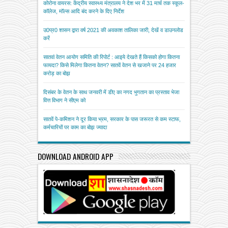
कोरोना वायरस: केंद्रीय स्वास्थ्य मंत्रालय ने देश भर में 31 मार्च तक स्कूल-
कॉलेज, मॉल्स आदि बंद करने के दिए निर्देश
उ0प्र0 शासन द्वारा वर्ष 2021 की अवकाश तालिका जारी, देखें व डाउनलोड
करें
सातवां वेतन आयोग समिति की रिपोर्ट : आइये देखते हैं किसको होगा कितना
फायदा? किसे मिलेगा कितना वेतन? सातवें वेतन से खजाने पर 24 हजार
करोड़ का बोझ
दिसंबर के वेतन के साथ जनवरी में डीए का नगद भुगतान का प्रस्ताव भेजा
वित्त विभाग ने सीएम को
सातवें पे-कमिशन ने दूर किया भ्रम, सरकार के पास जरूरत से कम स्टाफ,
कर्मचारियों पर काम का बोझ ज्यादा
DOWNLOAD ANDROID APP