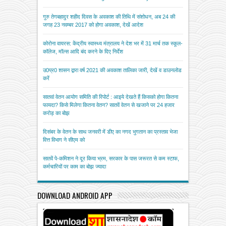
गुरु तेगबहादुर शहीद दिवस के अवकाश की तिथि में संशोधन, अब 24 की
जगह 23 नवम्बर 2017 को होगा अवकाश, देखें आदेश
कोरोना वायरस: केंद्रीय स्वास्थ्य मंत्रालय ने देश भर में 31 मार्च तक स्कूल-
कॉलेज, मॉल्स आदि बंद करने के दिए निर्देश
उ0प्र0 शासन द्वारा वर्ष 2021 की अवकाश तालिका जारी, देखें व डाउनलोड
करें
सातवां वेतन आयोग समिति की रिपोर्ट : आइये देखते हैं किसको होगा कितना
फायदा? किसे मिलेगा कितना वेतन? सातवें वेतन से खजाने पर 24 हजार
करोड़ का बोझ
दिसंबर के वेतन के साथ जनवरी में डीए का नगद भुगतान का प्रस्ताव भेजा
वित्त विभाग ने सीएम को
सातवें पे-कमिशन ने दूर किया भ्रम, सरकार के पास जरूरत से कम स्टाफ,
कर्मचारियों पर काम का बोझ ज्यादा
DOWNLOAD ANDROID APP