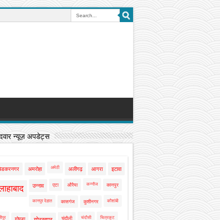
वार न्यूज़ अपडेट्स
अमेठी
बेडकरनगर
अमरोहा
अलीगढ़
आगरा
इटावा
कन्नौज
एटा
औरैया
कानपुर
उन्नाव
लाहाबाद
कानपुर देहात
कौशांबी
कासगंज
कुशीनगर
ीपुर
चंदौसी
चित्रकूट
चंदौली
गोण्डा
गोरखपुर