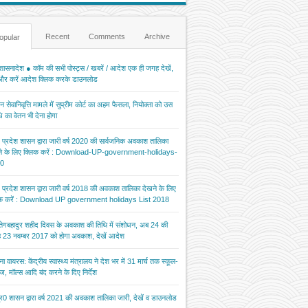
Recent
Comments
Archive
opular
ासनादेश ● कॉम की सभी पोस्ट्स / खबरें / आदेश एक ही जगह देखें,
 और करें आदेश क्लिक करके डाउनलोड
 सेवानिवृत्ति मामले में सुप्रीम कोर्ट का अहम फैसला, नियोक्ता को उस
 का वेतन भी देना होगा
र प्रदेश शासन द्वारा जारी वर्ष 2020 की सार्वजनिक अवकाश तालिका
ने के लिए क्लिक करें : Download-UP-government-holidays-
0
र प्रदेश शासन द्वारा जारी वर्ष 2018 की अवकाश तालिका देखने के लिए
िक करें : Download UP government holidays List 2018
 तेगबहादुर शहीद दिवस के अवकाश की तिथि में संशोधन, अब 24 की
 23 नवम्बर 2017 को होगा अवकाश, देखें आदेश
ना वायरस: केंद्रीय स्वास्थ्य मंत्रालय ने देश भर में 31 मार्च तक स्कूल-
ज, मॉल्स आदि बंद करने के दिए निर्देश
र0 शासन द्वारा वर्ष 2021 की अवकाश तालिका जारी, देखें व डाउनलोड