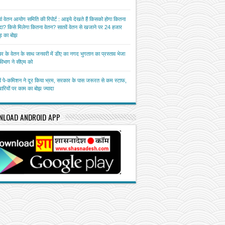
ां वेतन आयोग समिति की रिपोर्ट : आइये देखते हैं किसको होगा कितना
ा? किसे मिलेगा कितना वेतन? सातवें वेतन से खजाने पर 24 हजार
़ का बोझ
बर के वेतन के साथ जनवरी में डीए का नगद भुगतान का प्रस्ताव भेजा
त विभाग ने सीएम को
ें पे-कमिशन ने दूर किया भ्रम, सरकार के पास जरूरत से कम स्टाफ,
चारियों पर काम का बोझ ज्यादा
NLOAD ANDROID APP