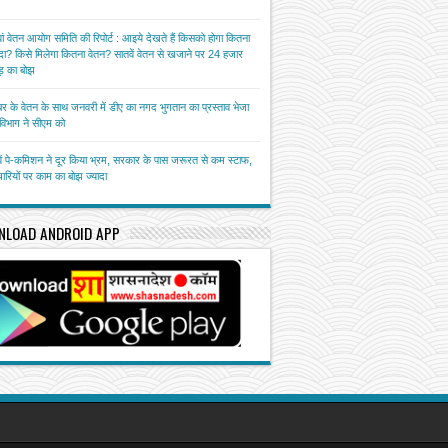
ां वेतन आयोग समिति की रिपोर्ट : आइये देखते हैं किसको होगा कितना
ा? किसे मिलेगा कितना वेतन? सातवें वेतन से खजाने पर 24 हजार
़ का बोझ
बर के वेतन के साथ जनवरी में डीए का नगद भुगतान का प्रस्ताव भेजा
त विभाग ने सीएम को
ें पे-कमिशन ने दूर किया भ्रम, सरकार के पास जरूरत से कम स्टाफ,
चारियों पर काम का बोझ ज्यादा
NLOAD ANDROID APP