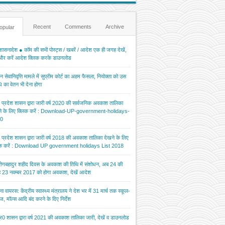
Recent
Comments
Archive
opular
ासनादेश ● कॉम की सभी पोस्ट्स / खबरें / आदेश एक ही जगह देखें,
 और करें आदेश क्लिक करके डाउनलोड
 सेवानिवृत्ति मामले में सुप्रीम कोर्ट का अहम फैसला, नियोक्ता को उस
 का वेतन भी देना होगा
र प्रदेश शासन द्वारा जारी वर्ष 2020 की सार्वजनिक अवकाश तालिका
ने के लिए क्लिक करें : Download-UP-government-holidays-
0
र प्रदेश शासन द्वारा जारी वर्ष 2018 की अवकाश तालिका देखने के लिए
िक करें : Download UP government holidays List 2018
 तेगबहादुर शहीद दिवस के अवकाश की तिथि में संशोधन, अब 24 की
 23 नवम्बर 2017 को होगा अवकाश, देखें आदेश
ना वायरस: केंद्रीय स्वास्थ्य मंत्रालय ने देश भर में 31 मार्च तक स्कूल-
ज, मॉल्स आदि बंद करने के दिए निर्देश
र0 शासन द्वारा वर्ष 2021 की अवकाश तालिका जारी, देखें व डाउनलोड