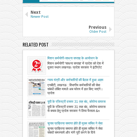
Next
Newer Post
Previous
Older Post
RELATED POST
मिशन कर्मयोगी-साधना सप्ताह के आयोजन के
अन्तर्गत iGOT पोर्टल पर अपेक्षित कोर्सेस को पूर्ण
मिशन कर्मयोगी 'साधना सप्ताह' में प्रदेश को देश में
करने के संबंध में
दूसरा स्थान लखनऊः प्रदेश सरकार ने इंटीग्रेट
न्याय मंत्री और कर्मचारियों की बैठक में हुआ अहम
फैसला, अब फोरम में हल किए जाएंगे कर्मचारियों के
एनबीटी, लखनऊ : विभागीय कर्मचारियों की सेवा
केस
संबंधी लंबित मामले अब फोरम में हल किए जाएंगे।
प्रदेश
यूपी के रजिस्ट्री दफ्तर 31 तक बंद, कोरोना वायरस
से बचाव हेतु प्रदेश सरकार ने लिया फैसला
यूपी के रजिस्ट्री दफ्तर 31 तक बंद, कोरोना वायरस
से बचाव हेतु प्रदेश सरकार ने लिया फैसला &n
चुनाव प्रक्रिया समाप्त होते ही मुख्य सचिव ने सेवा
संबंधी समस्यायें और मांगे पूरी करने के दिये निर्देश,
चुनाव प्रक्रिया समाप्त होते ही मुख्य सचिव ने सेवा
विभागाध्यक्ष महीने की पांच तारीख को करें बैठक
संबंधी समस्यायें और मांगे पूरी करने के दिये