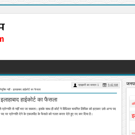
जनपद
प्राइमरी का मास्टर 1
5:42 AM
नियुक्ति नहीं - इलाहाबाद हाईकोर्ट का फैसला
ं - इलाहाबाद हाईकोर्ट का फैसला
अं
 उसे प्रोन्नति से नहीं भरा जा सकता। इसके साथ ही कोर्ट ने विधिवत चयनित लिपिक को हटाकर उसे अन्य पद
 पद पर प्रोन्नति देने के एकलपीठ के फैसले को गलत करार देते हुए रद कर दिया है।
इ
गाज