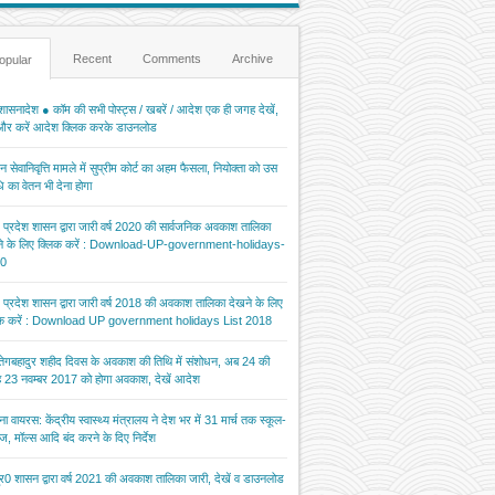
Recent
Comments
Archive
opular
ासनादेश ● कॉम की सभी पोस्ट्स / खबरें / आदेश एक ही जगह देखें,
 और करें आदेश क्लिक करके डाउनलोड
 सेवानिवृत्ति मामले में सुप्रीम कोर्ट का अहम फैसला, नियोक्ता को उस
 का वेतन भी देना होगा
र प्रदेश शासन द्वारा जारी वर्ष 2020 की सार्वजनिक अवकाश तालिका
ने के लिए क्लिक करें : Download-UP-government-holidays-
0
र प्रदेश शासन द्वारा जारी वर्ष 2018 की अवकाश तालिका देखने के लिए
िक करें : Download UP government holidays List 2018
 तेगबहादुर शहीद दिवस के अवकाश की तिथि में संशोधन, अब 24 की
 23 नवम्बर 2017 को होगा अवकाश, देखें आदेश
ना वायरस: केंद्रीय स्वास्थ्य मंत्रालय ने देश भर में 31 मार्च तक स्कूल-
ज, मॉल्स आदि बंद करने के दिए निर्देश
र0 शासन द्वारा वर्ष 2021 की अवकाश तालिका जारी, देखें व डाउनलोड