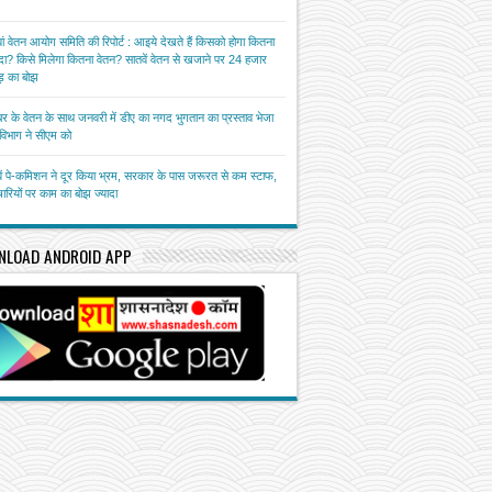
ां वेतन आयोग समिति की रिपोर्ट : आइये देखते हैं किसको होगा कितना
ा? किसे मिलेगा कितना वेतन? सातवें वेतन से खजाने पर 24 हजार
़ का बोझ
बर के वेतन के साथ जनवरी में डीए का नगद भुगतान का प्रस्ताव भेजा
त विभाग ने सीएम को
ें पे-कमिशन ने दूर किया भ्रम, सरकार के पास जरूरत से कम स्टाफ,
चारियों पर काम का बोझ ज्यादा
NLOAD ANDROID APP