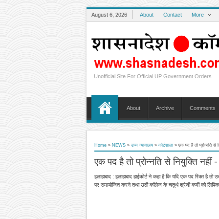
August 6, 2026
About
Contact
More
Unofficial Site For Official UP Government Orders
About
Archive
Comments
Home
»
NEWS
»
उच्च न्यायालय
»
कोर्टशाला
»
एक पद है तो प्रोन्नति से 
एक पद है तो प्रोन्नति से नियुक्ति नही
इलाहाबाद : इलाहाबाद हाईकोर्ट ने कहा है कि यदि एक पद रिक्त है तो
पर समायोजित करने तथा उसी कॉलेज के चतुर्थ श्रेणी कर्मी को लिपिक