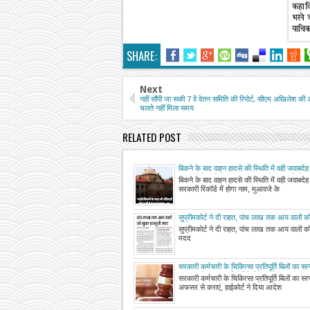
SHARE:
Next
नहीं सौंपी जा सकी 7 वें वेतन समिति की रिपोर्ट, सीएम अखिलेश की अ
चलते नहीं मिला समय
RELATED POST
बिकने के बाद वाहन हादसे की स्थिति में वही जवाबद
सरकारी रिकॉर्ड में होगा नाम, मुआवजे के मामले में इ
बिकने के बाद वाहन हादसे की स्थिति में वही जवाबद
हाईकोर्ट का अहम फैसला
सरकारी रिकॉर्ड में होगा नाम, मुआवजे के
सुप्रीमकोर्ट ने दी राहत, पांच लाख तक आय वालों को
मदद
सुप्रीमकोर्ट ने दी राहत, पांच लाख तक आय वालों को
मदद
सरकारी कर्मचारी के चिकित्सा प्रतिपूर्ति बिलों का स
अफसर से कराएं, हाईकोर्ट ने दिया आदेश
सरकारी कर्मचारी के चिकित्सा प्रतिपूर्ति बिलों का स
अफसर से कराएं, हाईकोर्ट ने दिया आदेश