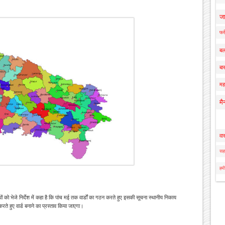
ज
फर्
बल
बार
मह
मै
वा
सहा
हमी
को भेजे निर्देश में कहा है कि पांच मई तक वार्डों का गठन करते हुए इसकी सूचना स्थानीय निकाय
 हुए वार्ड बनाने का प्रस्ताव किया जाएगा।