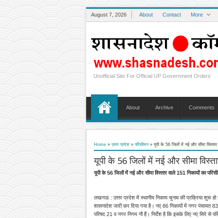
August 7, 2026
About
Contact
More
Unofficial Site For Official UP Government Orders
About
Archive
Comments
Home
»
उत्तर प्रदेश
»
परिसीमन
»
यूपी के 56 जिलों में नई और सीमा विस्तार
यूपी के 56 जिलों में नई और सीमा विस्ता
यूपी के 56 जिलों में नई और सीमा विस्तार वाले 151 निकायों का परिसीमन
लखनऊ : उत्तर प्रदेश में स्थानीय निकाय चुनाव की प्रक्रिया शुरू हो 
शासनादेश जारी कर दिया गया है। नए 86 निकायों में नगर पंचायत 83,
परिषद 21 व नगर निगम नौ हैं। निर्देश है कि इसके लिए नए सिरे से पर